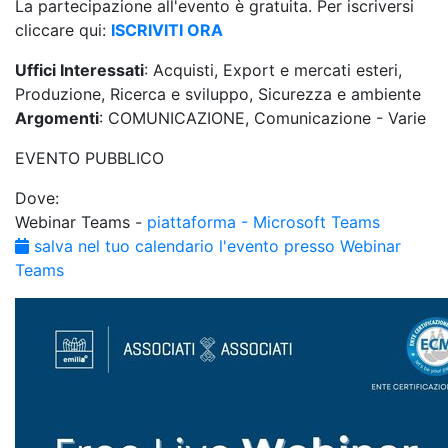
La partecipazione all'evento è gratuita. Per iscriversi
cliccare qui:
ISCRIVITI ORA
Uffici Interessati
: Acquisti, Export e mercati esteri,
Produzione, Ricerca e sviluppo, Sicurezza e ambiente
Argomenti
: COMUNICAZIONE, Comunicazione - Varie
EVENTO PUBBLICO
Dove:
Webinar Teams -
piattaforma - Microsoft Teams
salva nel tuo calendario l'evento presso Webinar
Teams