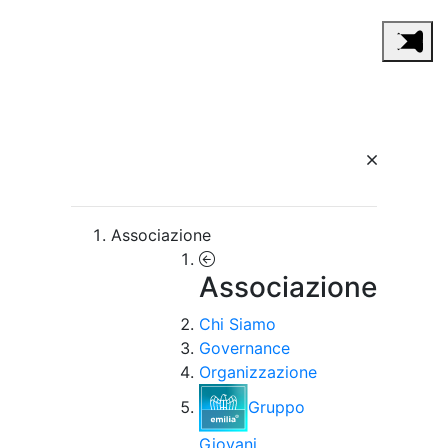
Associazione
Associazione
Chi Siamo
Governance
Organizzazione
Gruppo
Giovani