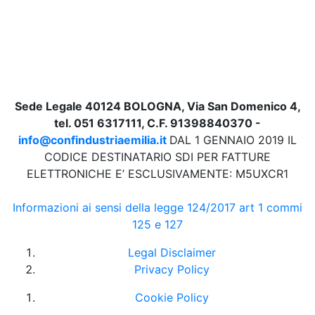
Sede Legale 40124 BOLOGNA, Via San Domenico 4,
tel. 051 6317111, C.F. 91398840370 -
info@confindustriaemilia.it
DAL 1 GENNAIO 2019 IL
CODICE DESTINATARIO SDI PER FATTURE
ELETTRONICHE E’ ESCLUSIVAMENTE: M5UXCR1
Informazioni ai sensi della legge 124/2017 art 1 commi
125 e 127
Legal Disclaimer
Privacy Policy
Cookie Policy