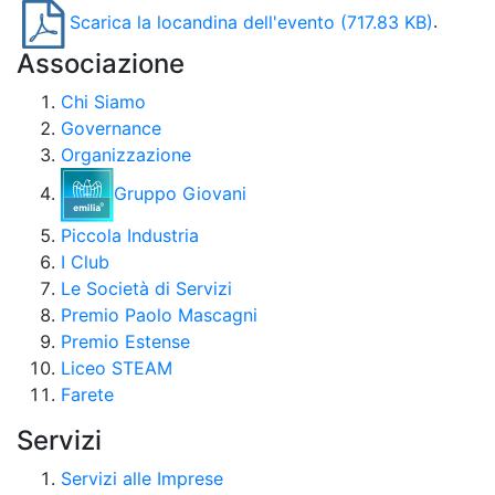
Scarica la locandina dell'evento
(717.83 KB)
.
Associazione
Chi Siamo
Governance
Organizzazione
Gruppo Giovani
Piccola Industria
I Club
Le Società di Servizi
Premio Paolo Mascagni
Premio Estense
Liceo STEAM
Farete
Servizi
Servizi alle Imprese