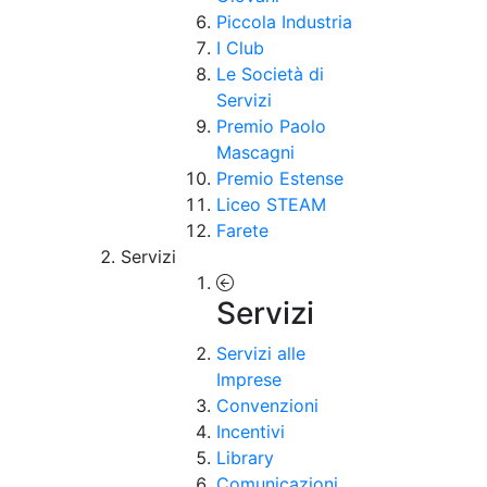
Piccola Industria
I Club
Le Società di
Servizi
Premio Paolo
Mascagni
Premio Estense
Liceo STEAM
Farete
Servizi
Servizi
Servizi alle
Imprese
Convenzioni
Incentivi
Library
Comunicazioni