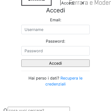
Accedi
Accedi
Email:
Password:
Hai perso i dati?
Recupera le
credenziali