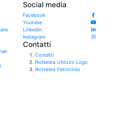
Social media
Facebook
Youtube
iate
Linkedin
Instagram
Contatti
nali
Contatti
Richiesta Utilizzo Logo
i
Richiesta Patrocinio