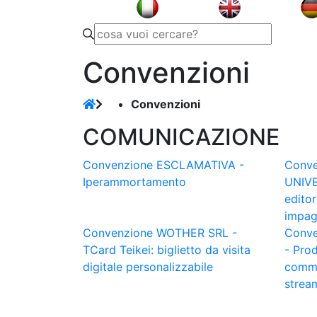
Convenzioni
Convenzioni
COMUNICAZIONE
Convenzione ESCLAMATIVA -
Conve
Iperammortamento
UNIVE
editor
impagi
Convenzione WOTHER SRL -
Conve
TCard Teikei: biglietto da visita
- Pro
digitale personalizzabile
comme
strea