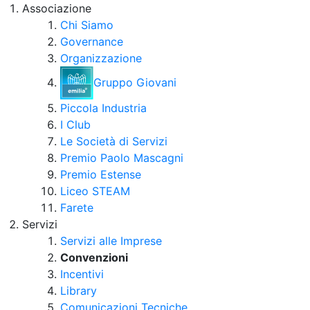
Associazione
Chi Siamo
Governance
Organizzazione
Gruppo Giovani
Piccola Industria
I Club
Le Società di Servizi
Premio Paolo Mascagni
Premio Estense
Liceo STEAM
Farete
Servizi
Servizi alle Imprese
Convenzioni
Incentivi
Library
Comunicazioni Tecniche