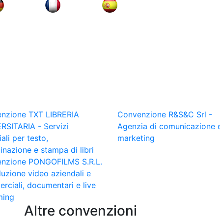
nzione TXT LIBRERIA
Convenzione R&S&C Srl -
RSITARIA - Servizi
Agenzia di comunicazione 
iali per testo,
marketing
nazione e stampa di libri
nzione PONGOFILMS S.R.L.
duzione video aziendali e
rciali, documentari e live
ming
Altre convenzioni