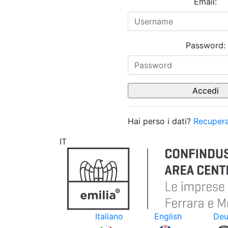
Email:
Password:
Hai perso i dati?
Recupera
IT
Italiano
English
Deu