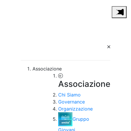
Associazione
Associazione
Chi Siamo
Governance
Organizzazione
Gruppo
Giovani