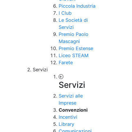
Piccola Industria
I Club
Le Società di
Servizi
Premio Paolo
Mascagni
Premio Estense
Liceo STEAM
Farete
Servizi
Servizi
Servizi alle
Imprese
Convenzioni
Incentivi
Library
Comunicazioni