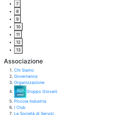
7
8
9
10
11
12
13
Associazione
Chi Siamo
Governance
Organizzazione
Gruppo Giovani
Piccola Industria
I Club
Le Società di Servizi