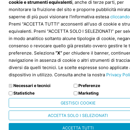
cookie e strumenti equivalenti
, anche di terze parti, per
monitorare la fruizione del sito e proporre pubblicità mirata
saperne di più puoi visionare l'informativa estesa
cliccando
Premi "ACCETTA TUTTI" acconsenti all'uso di cookie e str
equivalenti. Premi "ACCETTA SOLO I SELEZIONATI” per sel
in modo analitico soltanto alcune tipologie di cookie, negare
consenso o revocare quello già prestato ovvero gestire le 
preferenze. Seleziona
“X”
per chiudere il banner, continuer
navigazione in assenza di cookie o altri strumenti di tracc
diversi da quelli tecnici. Le scelte espresse sono applicate 
dispositivo in utilizzo. Consulta anche la nostra
Privacy Pol
Necessari e tecnici
Preferenze
Statistiche
Marketing
GESTISCI COOKIE
ACCETTA SOLO I SELEZIONATI
ACCETTA TUTTI