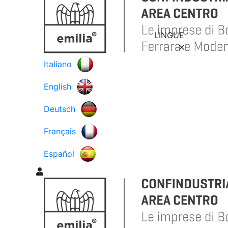
LINGUE
Italiano
English
Deutsch
Français
Español