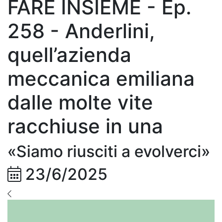
FARE INSIEME - Ep.
258 - Anderlini,
quell’azienda
meccanica emiliana
dalle molte vite
racchiuse in una
«Siamo riusciti a evolverci»
23/6/2025