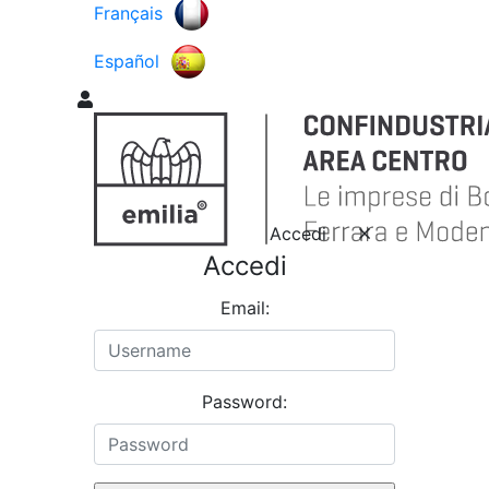
Français
Español
Accedi
Accedi
Email:
Password: