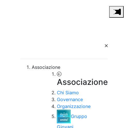
Associazione
Associazione
Chi Siamo
Governance
Organizzazione
Gruppo
Giovani