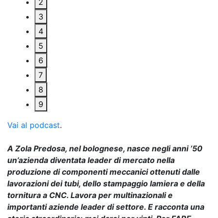
2
3
4
5
6
7
8
9
Vai al podcast
.
A Zola Predosa, nel bolognese, nasce negli anni ’50
un’azienda diventata leader di mercato nella
produzione di componenti meccanici ottenuti dalle
lavorazioni dei tubi, dello stampaggio lamiera e della
tornitura a CNC. Lavora per multinazionali e
importanti aziende leader di settore. E racconta una