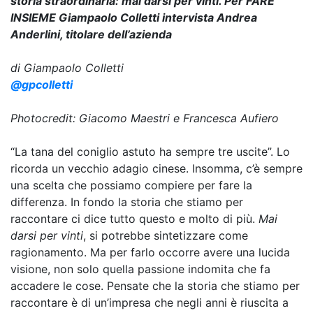
storia straordinaria: mai darsi per vinti. Per FARE
INSIEME Giampaolo Colletti intervista Andrea
Anderlini, titolare dell’azienda
di Giampaolo Colletti
@gpcolletti
Photocredit: Giacomo Maestri e Francesca Aufiero
“La tana del coniglio astuto ha sempre tre uscite”. Lo
ricorda un vecchio adagio cinese. Insomma, c’è sempre
una scelta che possiamo compiere per fare la
differenza. In fondo la storia che stiamo per
raccontare ci dice tutto questo e molto di più.
Mai
darsi per vinti
, si potrebbe sintetizzare come
ragionamento. Ma per farlo occorre avere una lucida
visione, non solo quella passione indomita che fa
accadere le cose. Pensate che la storia che stiamo per
raccontare è di un’impresa che negli anni è riuscita a