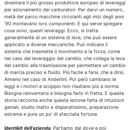
diventare il più grosso produttore europeo di leveraggi
per azionamento dei carburatori. Per darvi un numero,
metà del parco macchine circolanti agli inizi degli anni
’90 montavano loro componenti. E qui serve spiegare
cosa sono, questi leveraggi. Ecco, si tratta
generalmente di un sistema di leve, che può essere
applicato a diverse meccaniche. Può indicare il
sistema che trasmette il movimento e la forza, come
nel caso del leveraggio del cambio, che collega la leva
del cambio alla trasmissione per permettere un cambio
di marcia preciso e fluido. Più facile a farsi, che a dirsi.
Almeno nel caso di Anderlini. Poi però cambiano le
leggi e i motori a scoppio non risultano più a norma.
Bisogna reinventarsi e bisogna farlo in fretta. E questa
storia racconta anche questa lezione fatta di intuizioni
geniali, studio matto e disperatissimo, preparazione
estrema e pure un po’ di sfacciata fortuna.
Identikit dell’azienda
. Partiamo dal
dove
e poi