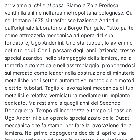
arriviamo al
chi
e
al cosa
. Siamo a Zola Predosa,
ventimila anime nell’area metropolitana bolognese. Qui
nel lontano 1975 si trasferisce l’azienda Anderlini
dall’originale laboratorio a Borgo Panigale. Tutto parte
come attrezzeria meccanica ad opera del suo
fondatore, Ugo Anderlini. Uno startupper, lo avremmo
definito oggi. Con il passare degli anni l’azienda cresce
specializzandosi nello stampaggio della lamiera, nella
torneria automatica e nell'assemblaggio, proponendosi
sul mercato come leader nella costruzione di minuterie
metalliche per i settori automotive, motociclo e motori
elettrici tubolari. Taglio e lavorazioni meccanica di tubi
metallici e relativa verniciatura mediante un impianto
dedicato. Ma restiamo a quegli anni del Secondo
Dopoguerra. Tempo di incertezza e tempo di passioni.
Ugo Anderlini è un operaio specializzato della Ducati
meccanica che fa stampi per fare la lavorazione della
lamiera. Nel primo dopoguerra decide di aprire una