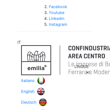
Facebook
Youtube
Linkedin
Instagram
IT
LINGUE
Italiano
English
Deutsch