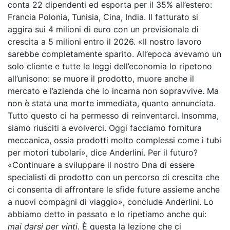
conta 22 dipendenti ed esporta per il 35% all’estero:
Francia Polonia, Tunisia, Cina, India. Il fatturato si
aggira sui 4 milioni di euro con un previsionale di
crescita a 5 milioni entro il 2026. «Il nostro lavoro
sarebbe completamente sparito. All’epoca avevamo un
solo cliente e tutte le leggi dell’economia lo ripetono
all’unisono: se muore il prodotto, muore anche il
mercato e l’azienda che lo incarna non sopravvive. Ma
non è stata una morte immediata, quanto annunciata.
Tutto questo ci ha permesso di reinventarci. Insomma,
siamo riusciti a evolverci. Oggi facciamo fornitura
meccanica, ossia prodotti molto complessi come i tubi
per motori tubolari», dice Anderlini. Per il futuro?
«Continuare a sviluppare il nostro Dna di essere
specialisti di prodotto con un percorso di crescita che
ci consenta di affrontare le sfide future assieme anche
a nuovi compagni di viaggio», conclude Anderlini. Lo
abbiamo detto in passato e lo ripetiamo anche qui:
mai darsi per vinti
. È questa la lezione che ci