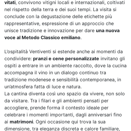
vitati
, convivono vitigni locali e internazionali, coltivati
nel rispetto della terra e dei suoi tempi. La visita si
conclude con la degustazione delle etichette più
rappresentative, espressione di un approccio che
unisce tradizione e innovazione per dare
una nuova
voce al Metodo Classico emiliano
.
L’ospitalità Ventiventi si estende anche ai momenti da
condividere:
pranzi e cene personalizzate
invitano gli
ospiti a entrare in un ambiente raccolto, dove la cucina
accompagna il vino in un dialogo continuo tra
tradizione modenese e sensibilità contemporanea, in
un’atmosfera fatta di luce e natura.
La cantina diventa così uno spazio da vivere, non solo
da visitare. Tra i filari e gli ambienti pensati per
accogliere, prende forma il contesto ideale per
celebrare i momenti importanti, dagli anniversari fino
ai
matrimoni
. Ogni occasione qui trova la sua
dimensione, tra eleganza discreta e calore familiare,