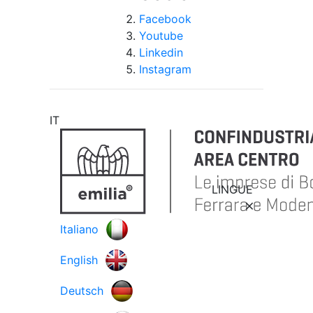
Facebook
Youtube
Linkedin
Instagram
IT
LINGUE
Italiano
English
Deutsch