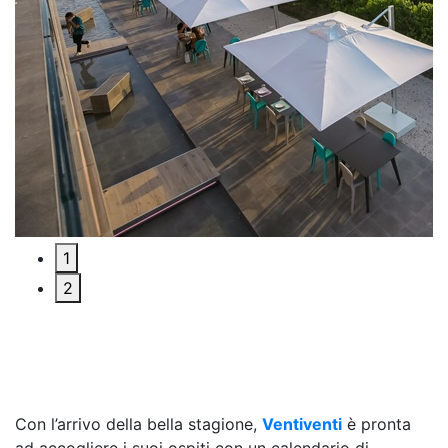
1
2
Con l’arrivo della bella stagione,
Ventiventi
è pronta