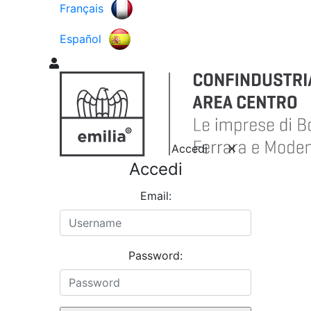
Français
Español
Accedi
Accedi
Email:
Password: