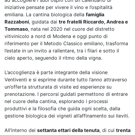
ad accogliere i suoi ospiti con un calendario di
iniziative pensate per vivere il vino e l’ospitalità
emiliana. La cantina biologica della
famiglia
Razzaboni
, guidata dai
tre fratelli Riccardo, Andrea e
Tommaso
, nata nel 2020 nel cuore del distretto
vitivinicolo a nord di Modena e oggi punto di
riferimento per il Metodo Classico emiliano, trasforma
l’estate in un invito a rallentare, tra i filari e sotto il
cielo aperto, seguendo il ritmo della vigna.
L’accoglienza è parte integrante della visione
Ventiventi e si esprime durante tutto l’anno attraverso
un’offerta strutturata di visite ed esperienze su
prenotazione. I percorsi guidati permettono di entrare
nel cuore della cantina, esplorando i processi
produttivi e la filosofia che guida ogni scelta, dalla
gestione biologica dei vigneti all’affinamento sui lieviti.
All’interno dei
settanta ettari della tenuta
, di cui
trenta