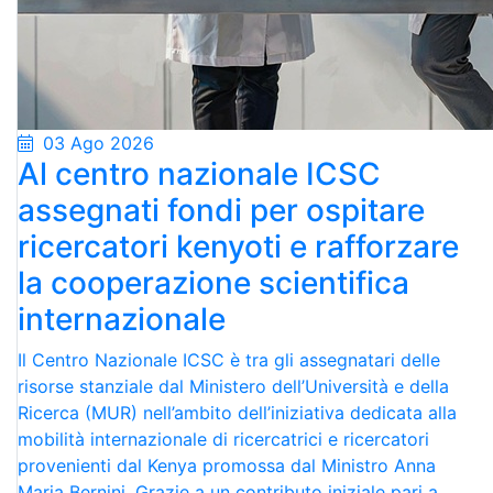
03 Ago 2026
Al centro nazionale ICSC
assegnati fondi per ospitare
ricercatori kenyoti e rafforzare
la cooperazione scientifica
internazionale
Il Centro Nazionale ICSC è tra gli assegnatari delle
risorse stanziale dal Ministero dell’Università e della
Ricerca (MUR) nell’ambito dell’iniziativa dedicata alla
mobilità internazionale di ricercatrici e ricercatori
provenienti dal Kenya promossa dal Ministro Anna
Maria Bernini. Grazie a un contributo iniziale pari a