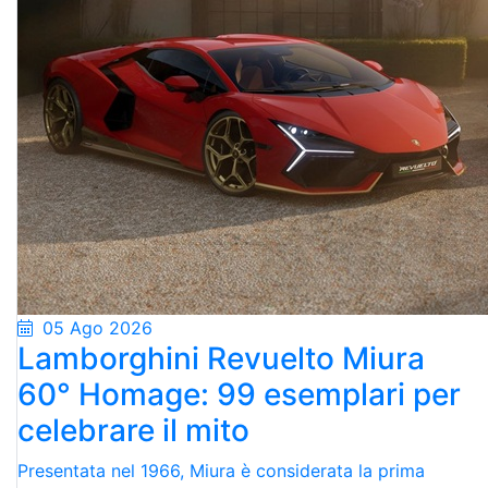
05 Ago 2026
Lamborghini Revuelto Miura
60° Homage: 99 esemplari per
celebrare il mito
Presentata nel 1966, Miura è considerata la prima