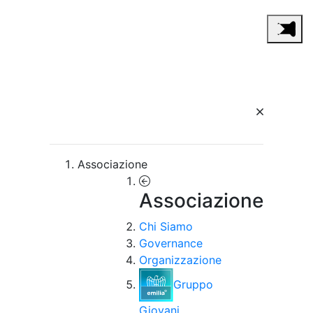
Associazione
Associazione
Chi Siamo
Governance
Organizzazione
Gruppo
Giovani