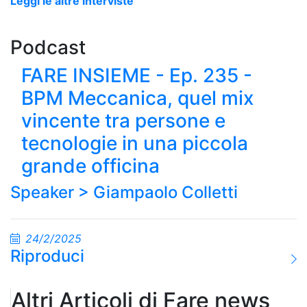
Leggi le altre interviste
Podcast
FARE INSIEME - Ep. 235 -
BPM Meccanica, quel mix
vincente tra persone e
tecnologie in una piccola
grande officina
Speaker >
Giampaolo Colletti
24/2/2025
Riproduci
Altri Articoli di Fare news