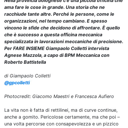
Nella provincia bolognese c’è una piccola officina che
ama fare le cose in grande. Una storia che ne
racchiude tante altre. Perché le persone, come le
organizzazioni, nel tempo cambiano. E spesso
vincono le sfide che decidono di affrontare. È quello
che è successo a questa officina meccanica
specializzata in lavorazioni meccaniche di precisione.
Per FARE INSIEME Giampaolo Colletti intervista
Agnese Mazzola, a capo di BPM Meccanica con
Roberto Battistella
di Giampaolo Colletti
@gpcolletti
Photocredit: Giacomo Maestri e Francesca Aufiero
La vita non è fatta di rettilinei, ma di curve continue,
anche a gomito. Pericolose certamente, ma che poi –
una volta percorse con consapevolezza e un pizzico