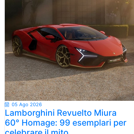
05 Ago 2026
Lamborghini Revuelto Miura
60° Homage: 99 esemplari per
celebrare il mito