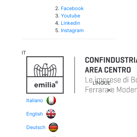
Facebook
Youtube
Linkedin
Instagram
IT
LINGUE
Italiano
English
Deutsch