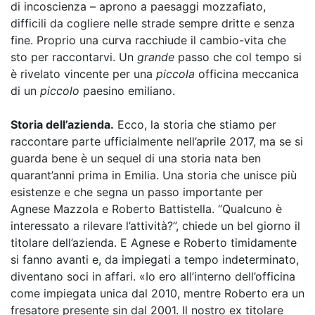
di incoscienza – aprono a paesaggi mozzafiato,
difficili da cogliere nelle strade sempre dritte e senza
fine. Proprio una curva racchiude il cambio-vita che
sto per raccontarvi. Un
grande
passo che col tempo si
è rivelato vincente per una
piccola
officina meccanica
di un
piccolo
paesino emiliano.
Storia dell’azienda.
Ecco, la storia che stiamo per
raccontare parte ufficialmente nell’aprile 2017, ma se si
guarda bene è un sequel di una storia nata ben
quarant’anni prima in Emilia. Una storia che unisce più
esistenze e che segna un passo importante per
Agnese Mazzola e Roberto Battistella. “Qualcuno è
interessato a rilevare l’attività?”, chiede un bel giorno il
titolare dell’azienda. E Agnese e Roberto timidamente
si fanno avanti e, da impiegati a tempo indeterminato,
diventano soci in affari. «Io ero all’interno dell’officina
come impiegata unica dal 2010, mentre Roberto era un
fresatore presente sin dal 2001. Il nostro ex titolare