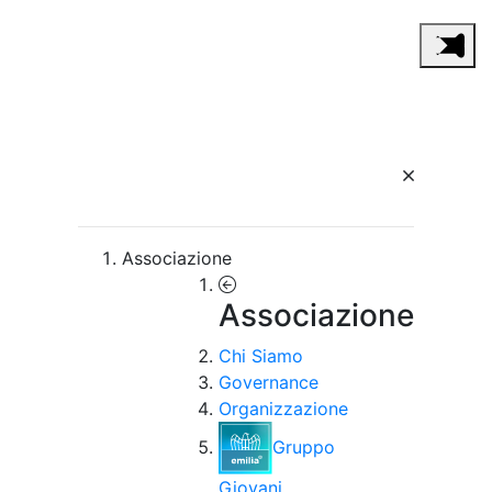
Associazione
Associazione
Chi Siamo
Governance
Organizzazione
Gruppo
Giovani