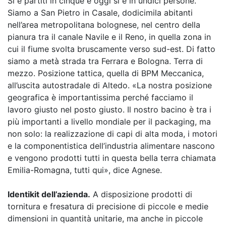
Si è partiti in cinque e oggi si è in undici persone.
Siamo a San Pietro in Casale, dodicimila abitanti
nell’area metropolitana bolognese, nel centro della
pianura tra il canale Navile e il Reno, in quella zona in
cui il fiume svolta bruscamente verso sud-est. Di fatto
siamo a metà strada tra Ferrara e Bologna. Terra di
mezzo. Posizione tattica, quella di BPM Meccanica,
all’uscita autostradale di Altedo. «La nostra posizione
geografica è importantissima perché facciamo il
lavoro giusto nel posto giusto. Il nostro bacino è tra i
più importanti a livello mondiale per il packaging, ma
non solo: la realizzazione di capi di alta moda, i motori
e la componentistica dell’industria alimentare nascono
e vengono prodotti tutti in questa bella terra chiamata
Emilia-Romagna, tutti qui», dice Agnese.
Identikit dell’azienda.
A disposizione prodotti di
tornitura e fresatura di precisione di piccole e medie
dimensioni in quantità unitarie, ma anche in piccole