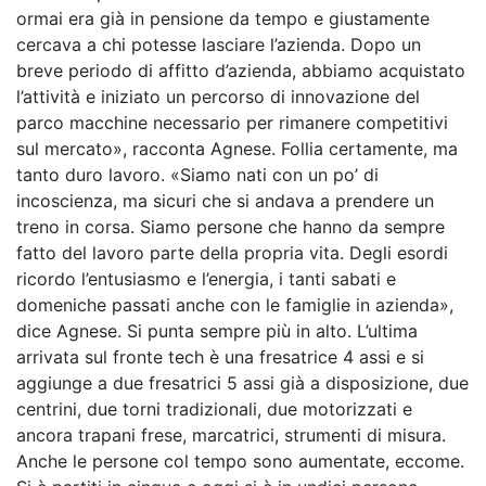
ormai era già in pensione da tempo e giustamente
cercava a chi potesse lasciare l’azienda. Dopo un
breve periodo di affitto d’azienda, abbiamo acquistato
l’attività e iniziato un percorso di innovazione del
parco macchine necessario per rimanere competitivi
sul mercato», racconta Agnese. Follia certamente, ma
tanto duro lavoro. «Siamo nati con un po’ di
incoscienza, ma sicuri che si andava a prendere un
treno in corsa. Siamo persone che hanno da sempre
fatto del lavoro parte della propria vita. Degli esordi
ricordo l’entusiasmo e l’energia, i tanti sabati e
domeniche passati anche con le famiglie in azienda»,
dice Agnese. Si punta sempre più in alto. L’ultima
arrivata sul fronte tech è una fresatrice 4 assi e si
aggiunge a due fresatrici 5 assi già a disposizione, due
centrini, due torni tradizionali, due motorizzati e
ancora trapani frese, marcatrici, strumenti di misura.
Anche le persone col tempo sono aumentate, eccome.