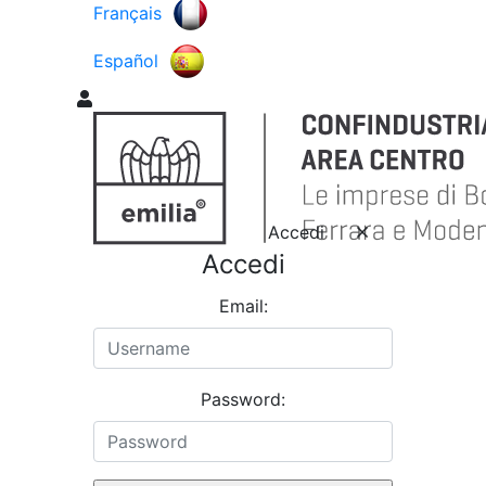
Français
Español
Accedi
Accedi
Email:
Password: