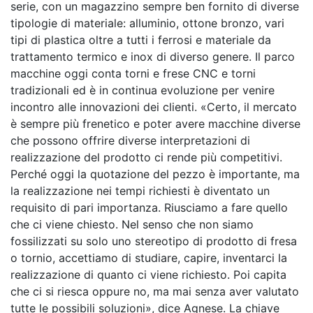
serie, con un magazzino sempre ben fornito di diverse
tipologie di materiale: alluminio, ottone bronzo, vari
tipi di plastica oltre a tutti i ferrosi e materiale da
trattamento termico e inox di diverso genere. Il parco
macchine oggi conta torni e frese CNC e torni
tradizionali ed è in continua evoluzione per venire
incontro alle innovazioni dei clienti. «Certo, il mercato
è sempre più frenetico e poter avere macchine diverse
che possono offrire diverse interpretazioni di
realizzazione del prodotto ci rende più competitivi.
Perché oggi la quotazione del pezzo è importante, ma
la realizzazione nei tempi richiesti è diventato un
requisito di pari importanza. Riusciamo a fare quello
che ci viene chiesto. Nel senso che non siamo
fossilizzati su solo uno stereotipo di prodotto di fresa
o tornio, accettiamo di studiare, capire, inventarci la
realizzazione di quanto ci viene richiesto. Poi capita
che ci si riesca oppure no, ma mai senza aver valutato
tutte le possibili soluzioni», dice Agnese. La chiave