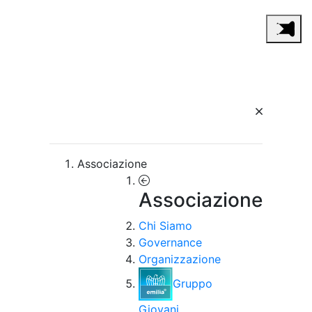
Associazione
Associazione
Chi Siamo
Governance
Organizzazione
Gruppo
Giovani