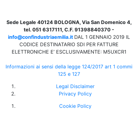
Sede Legale 40124 BOLOGNA, Via San Domenico 4,
tel. 051 6317111, C.F. 91398840370 -
info@confindustriaemilia.it
DAL 1 GENNAIO 2019 IL
CODICE DESTINATARIO SDI PER FATTURE
ELETTRONICHE E’ ESCLUSIVAMENTE: M5UXCR1
Informazioni ai sensi della legge 124/2017 art 1 commi
125 e 127
Legal Disclaimer
Privacy Policy
Cookie Policy