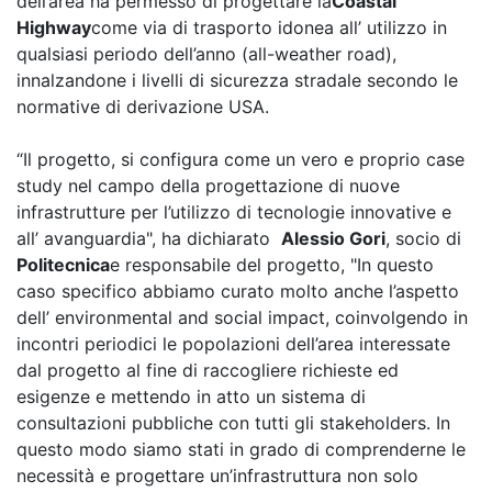
dell’area ha permesso di progettare la
Coastal
Highway
come via di trasporto idonea all’ utilizzo in
qualsiasi periodo dell’anno (all-weather road),
innalzandone i livelli di sicurezza stradale secondo le
normative di derivazione USA.
“Il progetto, si configura come un vero e proprio case
study nel campo della progettazione di nuove
infrastrutture per l’utilizzo di tecnologie innovative e
all’ avanguardia", ha dichiarato
Alessio Gori
, socio di
Politecnica
e responsabile del progetto, "In questo
caso specifico abbiamo curato molto anche l’aspetto
dell’ environmental and social impact, coinvolgendo in
incontri periodici le popolazioni dell’area interessate
dal progetto al fine di raccogliere richieste ed
esigenze e mettendo in atto un sistema di
consultazioni pubbliche con tutti gli stakeholders. In
questo modo siamo stati in grado di comprenderne le
necessità e progettare un’infrastruttura non solo