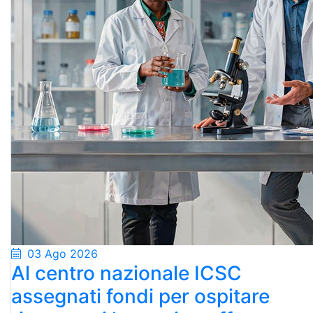
03 Ago 2026
Al centro nazionale ICSC
assegnati fondi per ospitare