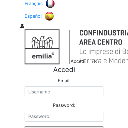
Français
Español
Accedi
Accedi
Email:
Password: