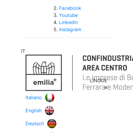
Facebook
Youtube
Linkedin
Instagram
IT
LINGUE
Italiano
English
Deutsch