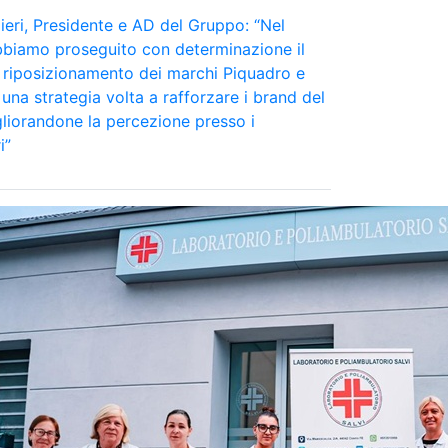
eri, Presidente e AD del Gruppo: “Nel
bbiamo proseguito con determinazione il
 riposizionamento dei marchi Piquadro e
una strategia volta a rafforzare i brand del
liorandone la percezione presso i
i”