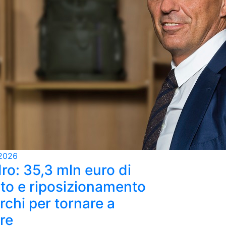
2026
ro: 35,3 mln euro di
ato e riposizionamento
rchi per tornare a
re