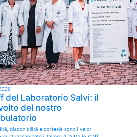
2026
f del Laboratorio Salvi: il
volto del nostro
bulatorio
ità, disponibilità e cortesia sono i valori
 quotidianamente il lavoro di tutto lo staff