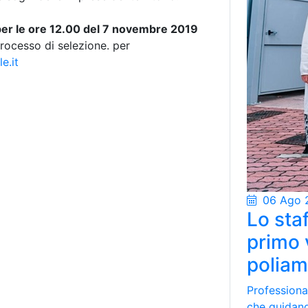
per le ore 12.00 del 7 novembre 2019
processo di selezione. per
e.it
06 Ago 
Lo staf
primo 
poliam
Professional
che guidano