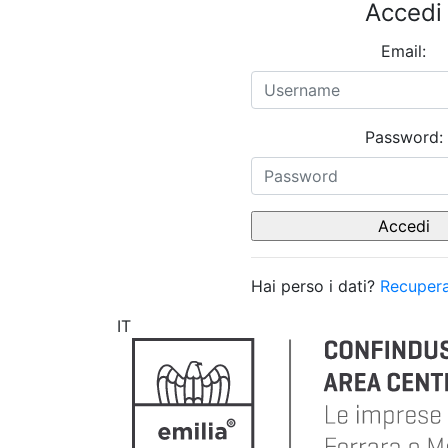
Accedi
Email:
Password:
Hai perso i dati?
Recupera
IT