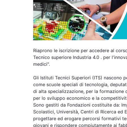
Riaprono le iscrizione per accedere al corso
Tecnico superiore Industria 4.0 . per l'innov
medici".
Gli Istituti Tecnici Superiori (ITS) nascono p
come scuole speciali di tecnologia, deputat
di alta specializzazione, per la formazione d
per lo sviluppo economico e la competitività
Sono gestiti da Fondazioni costituite da: Imp
Scolastici, Università, Centri di Ricerca ed E
progettare ed erogare percorsi formativi te
giovani e rispondere compiutamente ai fabbi