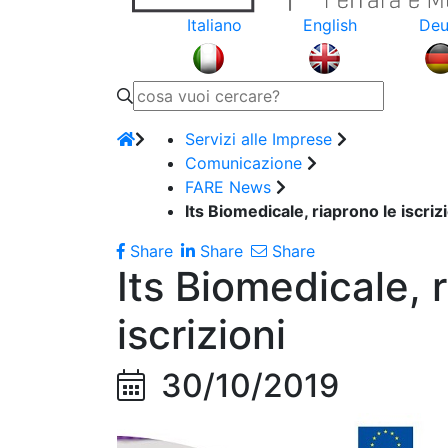
Italiano
English
Deu
Servizi alle Imprese
Comunicazione
FARE News
Its Biomedicale, riaprono le iscriz
Share
Share
Share
Its Biomedicale, 
iscrizioni
30/10/2019