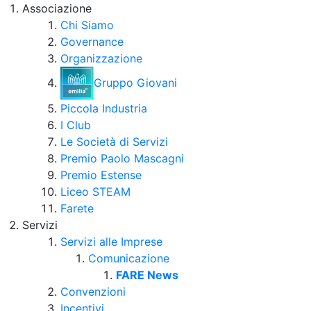
Associazione
Chi Siamo
Governance
Organizzazione
Gruppo Giovani
Piccola Industria
I Club
Le Società di Servizi
Premio Paolo Mascagni
Premio Estense
Liceo STEAM
Farete
Servizi
Servizi alle Imprese
Comunicazione
FARE News
Convenzioni
Incentivi