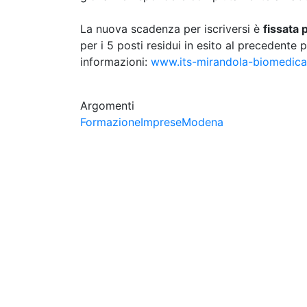
La nuova scadenza per iscriversi è
fissata 
per i 5 posti residui in esito al precedente 
informazioni:
www.its-mirandola-biomedical
Argomenti
Formazione
Imprese
Modena