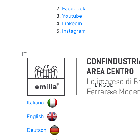
Facebook
Youtube
Linkedin
Instagram
IT
LINGUE
Italiano
English
Deutsch