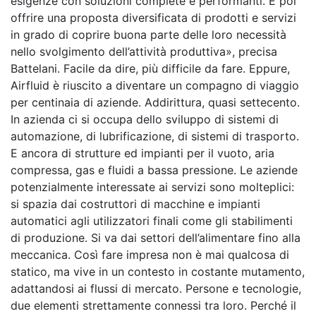
esigenze con soluzioni complete e performanti. E poi
offrire una proposta diversificata di prodotti e servizi
in grado di coprire buona parte delle loro necessità
nello svolgimento dell’attività produttiva», precisa
Battelani. Facile da dire, più difficile da fare. Eppure,
Airfluid è riuscito a diventare un compagno di viaggio
per centinaia di aziende. Addirittura, quasi settecento.
In azienda ci si occupa dello sviluppo di sistemi di
automazione, di lubrificazione, di sistemi di trasporto.
E ancora di strutture ed impianti per il vuoto, aria
compressa, gas e fluidi a bassa pressione. Le aziende
potenzialmente interessate ai servizi sono molteplici:
si spazia dai costruttori di macchine e impianti
automatici agli utilizzatori finali come gli stabilimenti
di produzione. Si va dai settori dell’alimentare fino alla
meccanica. Così fare impresa non è mai qualcosa di
statico, ma vive in un contesto in costante mutamento,
adattandosi ai flussi di mercato. Persone e tecnologie,
due elementi strettamente connessi tra loro. Perché il