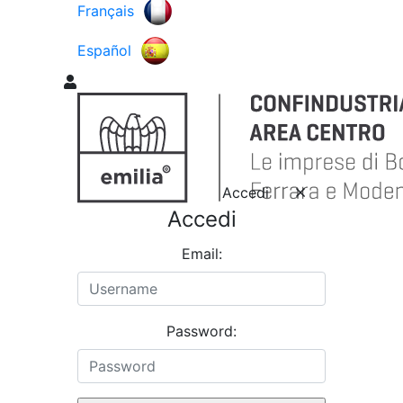
Français
Español
Accedi
Accedi
Email:
Password: