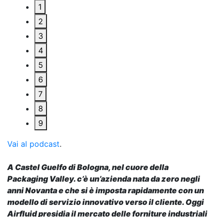
1
2
3
4
5
6
7
8
9
Vai al podcast
.
A Castel Guelfo di Bologna, nel cuore della
Packaging Valley. c’è un’azienda nata da zero negli
anni Novanta e che si è imposta rapidamente con un
modello di servizio innovativo verso il cliente. Oggi
Airfluid presidia il mercato delle forniture industriali