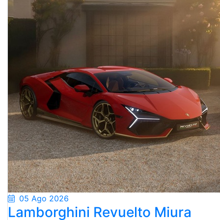
05 Ago 2026
Lamborghini Revuelto Miura