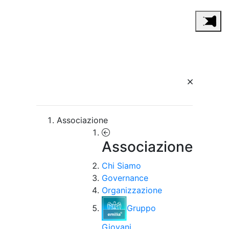
Associazione
Associazione
Chi Siamo
Governance
Organizzazione
Gruppo
Giovani