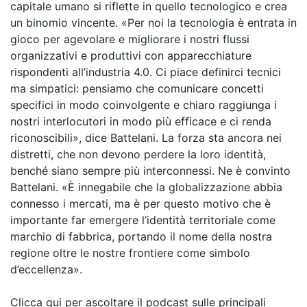
capitale umano si riflette in quello tecnologico e crea
un binomio vincente. «Per noi la tecnologia è entrata in
gioco per agevolare e migliorare i nostri flussi
organizzativi e produttivi con apparecchiature
rispondenti all’industria 4.0. Ci piace definirci tecnici
ma simpatici: pensiamo che comunicare concetti
specifici in modo coinvolgente e chiaro raggiunga i
nostri interlocutori in modo più efficace e ci renda
riconoscibili», dice Battelani. La forza sta ancora nei
distretti, che non devono perdere la loro identità,
benché siano sempre più interconnessi. Ne è convinto
Battelani. «È innegabile che la globalizzazione abbia
connesso i mercati, ma è per questo motivo che è
importante far emergere l’identità territoriale come
marchio di fabbrica, portando il nome della nostra
regione oltre le nostre frontiere come simbolo
d’eccellenza».
Clicca qui per ascoltare il podcast sulle principali