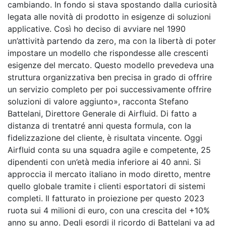
cambiando. In fondo si stava spostando dalla curiosità
legata alle novità di prodotto in esigenze di soluzioni
applicative. Così ho deciso di avviare nel 1990
un’attività partendo da zero, ma con la libertà di poter
impostare un modello che rispondesse alle crescenti
esigenze del mercato. Questo modello prevedeva una
struttura organizzativa ben precisa in grado di offrire
un servizio completo per poi successivamente offrire
soluzioni di valore aggiunto», racconta Stefano
Battelani, Direttore Generale di Airfluid. Di fatto a
distanza di trentatré anni questa formula, con la
fidelizzazione del cliente, è risultata vincente. Oggi
Airfluid conta su una squadra agile e competente, 25
dipendenti con un’età media inferiore ai 40 anni. Si
approccia il mercato italiano in modo diretto, mentre
quello globale tramite i clienti esportatori di sistemi
completi. Il fatturato in proiezione per questo 2023
ruota sui 4 milioni di euro, con una crescita del +10%
anno su anno. Degli esordi il ricordo di Battelani va ad