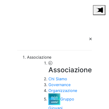
Associazione
Associazione
Chi Siamo
Governance
Organizzazione
Gruppo
Giovani