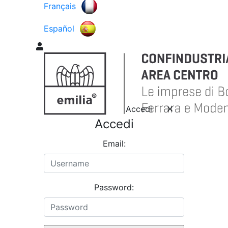
Français
Español
Accedi
Accedi
Email:
Password: