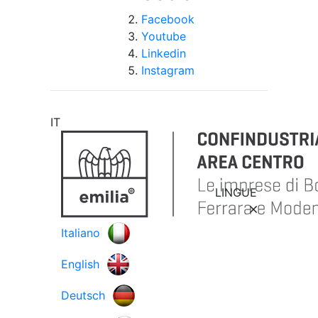
Facebook
Youtube
Linkedin
Instagram
IT
LINGUE
Italiano
English
Deutsch