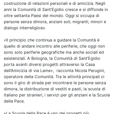
costruzione di relazioni personali e di amicizia. Negli
anni la Comunità di Sant’Egidio cresce e si diffonde in
oltre settanta Paesi del mondo. Oggi si occupa di
persone senza dimora, anziani soli, migranti, minori e
dialogo interreligioso.
«Il principio che continua a guidare la Comunità è
quello di andare incontro alle periferie, che oggi non
sono solo periferie geografiche ma anche sociali ed
esistenziali. A Bologna, la Comunità di Sant’Egidio
porta avanti diversi progetti attraverso la Casa
dell’Amicizia di via Lame», racconta Nicola Perugini,
operatore della Comunità. Tra le attività principali ci
sono il giro di strada per incontrare le persone senza
dimora, la distribuzione di vestiti e pasti, la scuola di
italiano per stranieri, i servizi per gli anziani e la Scuola
della Pace.
«La Scuola della Pace è uno dei progetti più