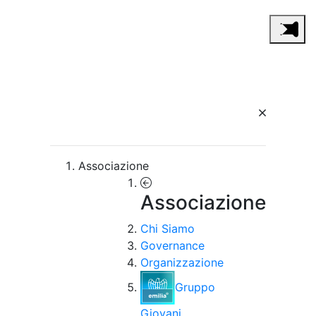
Associazione
Associazione
Chi Siamo
Governance
Organizzazione
Gruppo
Giovani