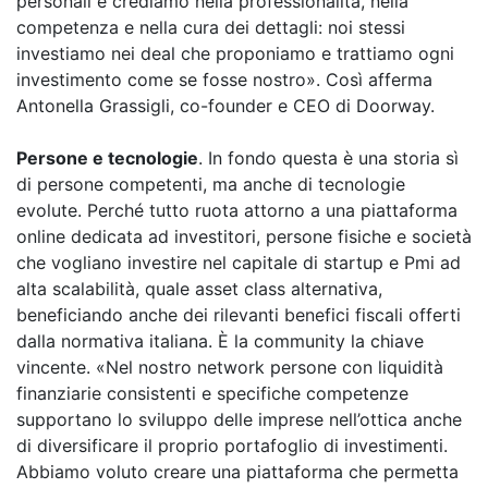
personali e crediamo nella professionalità, nella
competenza e nella cura dei dettagli: noi stessi
investiamo nei deal che proponiamo e trattiamo ogni
investimento come se fosse nostro». Così afferma
Antonella Grassigli, co-founder e CEO di Doorway.
Persone e tecnologie
. In fondo questa è una storia sì
di persone competenti, ma anche di tecnologie
evolute. Perché tutto ruota attorno a una piattaforma
online dedicata ad investitori, persone fisiche e società
che vogliano investire nel capitale di startup e Pmi ad
alta scalabilità, quale asset class alternativa,
beneficiando anche dei rilevanti benefici fiscali offerti
dalla normativa italiana. È la community la chiave
vincente. «Nel nostro network persone con liquidità
finanziarie consistenti e specifiche competenze
supportano lo sviluppo delle imprese nell’ottica anche
di diversificare il proprio portafoglio di investimenti.
Abbiamo voluto creare una piattaforma che permetta