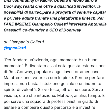
Una community di valore. Questo e molto altro è
Doorway, realtà che offre a qualificati investitori la
possibilità di partecipare a progetti di venture capital
e private equity tramite una piattaforma fintech. Per
FARE INSIEME Giampaolo Colletti intervista Antonella
Grassigli, co-founder e CEO di Doorway
di Giampaolo Colletti
@gpcolletti
“Per fondare un’azienda, ogni momento è un buon
momento”. È diventata assai nota questa esternazione
di Ron Conway, popolare angel investor americano.
Ma attenzione, va presa con le pinze. Perché per fare
impresa non basta l’intuizione geniale o un indomito
spirito di volontà. Serve testa, oltre che cuore. Serve
visione, oltre che intuizione. Metodo, analisi, tempo. E
poi serve una squadra di professionisti in grado di
aiutare a compiere questo percorso e a investire