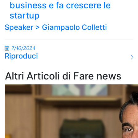
business e fa crescere le
startup
Speaker >
Giampaolo Colletti
7/10/2024
Riproduci
Altri Articoli di Fare news