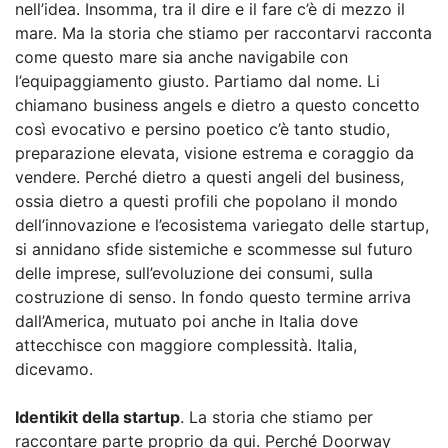
nell’idea. Insomma, tra il dire e il fare c’è di mezzo il
mare. Ma la storia che stiamo per raccontarvi racconta
come questo mare sia anche navigabile con
l’equipaggiamento giusto. Partiamo dal nome. Li
chiamano business angels e dietro a questo concetto
così evocativo e persino poetico c’è tanto studio,
preparazione elevata, visione estrema e coraggio da
vendere. Perché dietro a questi angeli del business,
ossia dietro a questi profili che popolano il mondo
dell’innovazione e l’ecosistema variegato delle startup,
si annidano sfide sistemiche e scommesse sul futuro
delle imprese, sull’evoluzione dei consumi, sulla
costruzione di senso. In fondo questo termine arriva
dall’America, mutuato poi anche in Italia dove
attecchisce con maggiore complessità. Italia,
dicevamo.
Identikit della startup
. La storia che stiamo per
raccontare parte proprio da qui. Perché Doorway