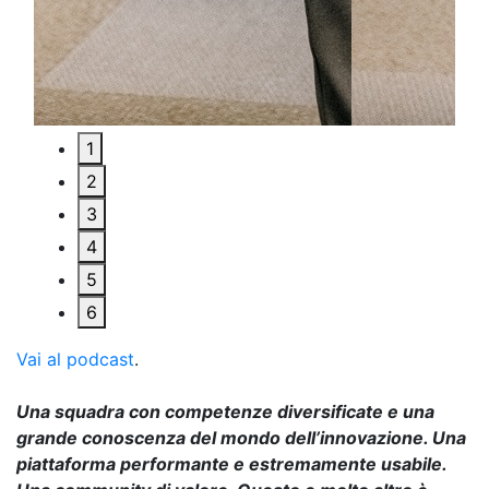
1
2
3
4
5
6
Vai al podcast
.
Una squadra con competenze diversificate e una
grande conoscenza del mondo dell’innovazione. Una
piattaforma performante e estremamente usabile.