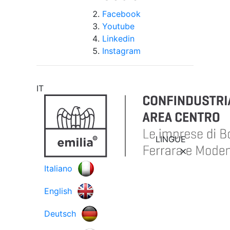
Facebook
Youtube
Linkedin
Instagram
IT
LINGUE
Italiano
English
Deutsch