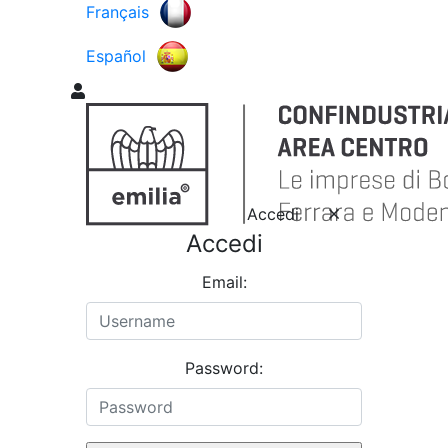
Français
Español
Accedi
Accedi
Email:
Password: