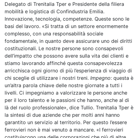
Delegato di Trenitalia Tper e Presidente della filiera
mobilità e logistica di Confindustria Emilia.
Innovazione, tecnologia, competenze. Queste sono le
basi del lavoro. «Si tratta di un settore enormemente
complesso, con una responsabilità sociale
fondamentale, in quanto deve assicurare uno dei diritti
costituzionali. Le nostre persone sono consapevoli
dell’impatto che possono avere sulla vita dei clienti e
stiamo lavorando affinché questa consapevolezza
arricchisca ogni giorno di più l’esperienza di viaggio di
chi sceglie di utilizzare i nostri treni.
Impegno
: questa è
un’altra parola chiave delle nostre giornate a tutti i
livelli. Ci impegniamo a valorizzare le persone anche
per il loro talento e le passioni che hanno, anche al di
là del ruolo professionale», dice Tullio. Trenitalia Tper è
la sintesi di due aziende che per molti anni hanno
garantito un servizio al territorio. Per questo l’essere
ferrovieri non è mai venuto a mancare. «I ferrovieri
costituiscono una delle corporazioni che più di altre