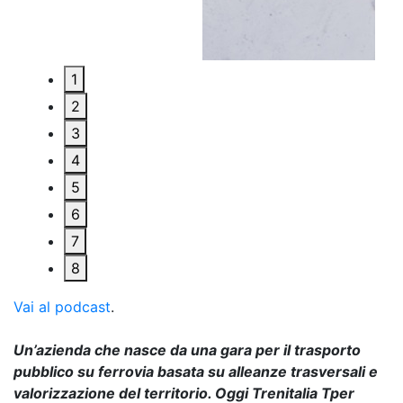
1
2
3
4
5
6
7
8
Vai al podcast
.
Un’azienda che nasce da una gara per il trasporto
pubblico su ferrovia basata su alleanze trasversali e
valorizzazione del territorio. Oggi Trenitalia Tper