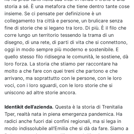
storia a sé. È una metafora che tiene dentro tante cose
insieme. Se ci pensate per definizione è un
collegamento tra città e persone, un brulicare senza
fine di storie che si legano tra loro. Di più. È il filo che
corre lungo un territorio tessendo la trama di un
disegno, di una rete, di parti di vita che si connettono,
oggi in modo sempre più moderno e sostenibile. E
quello stesso filo ridisegna le comunità, le sostiene, dà
loro forza. La storia che stiamo per raccontare ha
molto a che fare con quei treni che partono e che
arrivano, ma soprattutto con le persone, con le loro
voci, con i loro sguardi, con le loro storie che si
uniscono ad altre storie ancora.
Identikit dell’azienda.
Questa è la storia di Trenitalia
Tper, realtà nata in piena emergenza pandemica. Ha
radici anche fuori dai confini regionali, ma si lega in
modo indissolubile all’Emilia che si dà da fare. Siamo a