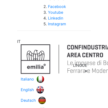
Facebook
Youtube
Linkedin
Instagram
IT
LINGUE
Italiano
English
Deutsch