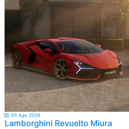
05 Ago 2026
Lamborghini Revuelto Miura