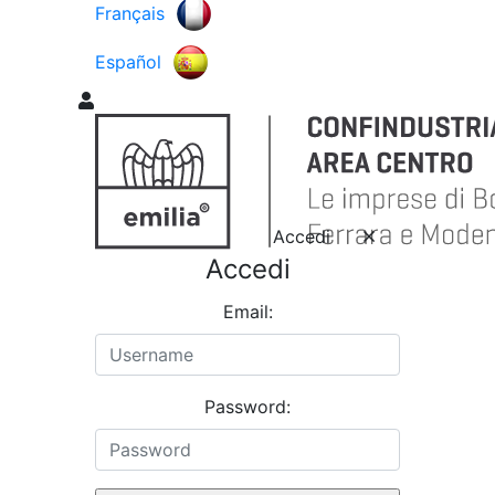
Français
Español
Accedi
Accedi
Email:
Password: