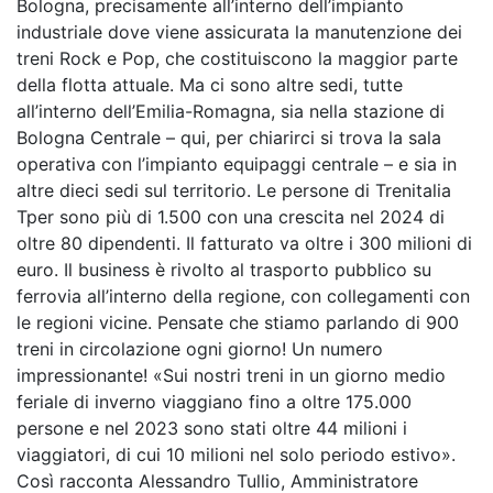
Bologna, precisamente all’interno dell’impianto
industriale dove viene assicurata la manutenzione dei
treni Rock e Pop, che costituiscono la maggior parte
della flotta attuale. Ma ci sono altre sedi, tutte
all’interno dell’Emilia-Romagna, sia nella stazione di
Bologna Centrale – qui, per chiarirci si trova la sala
operativa con l’impianto equipaggi centrale – e sia in
altre dieci sedi sul territorio. Le persone di Trenitalia
Tper sono più di 1.500 con una crescita nel 2024 di
oltre 80 dipendenti. Il fatturato va oltre i 300 milioni di
euro. Il business è rivolto al trasporto pubblico su
ferrovia all’interno della regione, con collegamenti con
le regioni vicine. Pensate che stiamo parlando di 900
treni in circolazione ogni giorno! Un numero
impressionante! «Sui nostri treni in un giorno medio
feriale di inverno viaggiano fino a oltre 175.000
persone e nel 2023 sono stati oltre 44 milioni i
viaggiatori, di cui 10 milioni nel solo periodo estivo».
Così racconta Alessandro Tullio, Amministratore