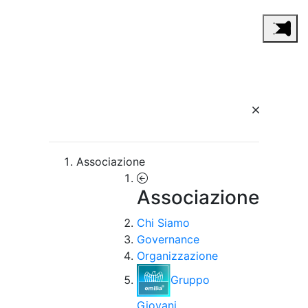
Associazione
Associazione
Chi Siamo
Governance
Organizzazione
Gruppo
Giovani