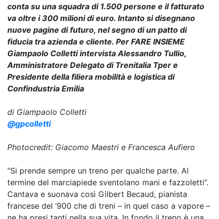
conta su una squadra di 1.500 persone e il fatturato
va oltre i 300 milioni di euro. Intanto si disegnano
nuove pagine di futuro, nel segno di un patto di
fiducia tra azienda e cliente. Per FARE INSIEME
Giampaolo Colletti intervista Alessandro Tullio,
Amministratore Delegato di Trenitalia Tper e
Presidente della filiera mobilità e logistica di
Confindustria Emilia
di Giampaolo Colletti
@gpcolletti
Photocredit: Giacomo Maestri e Francesca Aufiero
“Si prende sempre un treno per qualche parte. Al
termine del marciapiede sventolano mani e fazzoletti”.
Cantava e suonava così Gilbert Becaud, pianista
francese del ‘900 che di treni – in quel caso a vapore –
ne ha presi tanti nella sua vita. In fondo il treno è una