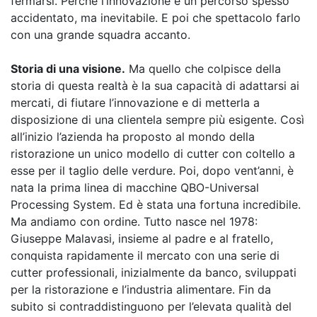
fermarsi. Perché l’innovazione è un percorso spesso
accidentato, ma inevitabile. E poi che spettacolo farlo
con una grande squadra accanto.
Storia di una visione.
Ma quello che colpisce della
storia di questa realtà è la sua capacità di adattarsi ai
mercati, di fiutare l’innovazione e di metterla a
disposizione di una clientela sempre più esigente. Così
all’inizio l’azienda ha proposto al mondo della
ristorazione un unico modello di cutter con coltello a
esse per il taglio delle verdure. Poi, dopo vent’anni, è
nata la prima linea di macchine QBO-Universal
Processing System. Ed è stata una fortuna incredibile.
Ma andiamo con ordine. Tutto nasce nel 1978:
Giuseppe Malavasi, insieme al padre e al fratello,
conquista rapidamente il mercato con una serie di
cutter professionali, inizialmente da banco, sviluppati
per la ristorazione e l’industria alimentare. Fin da
subito si contraddistinguono per l’elevata qualità del