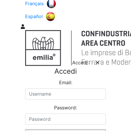
Français
Español
Accedi
Accedi
Email:
Password: