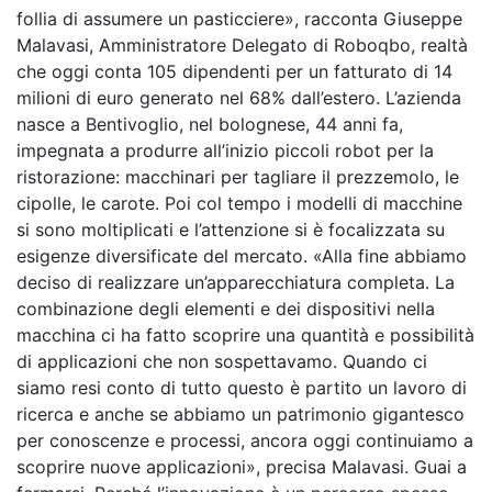
follia di assumere un pasticciere», racconta Giuseppe
Malavasi, Amministratore Delegato di Roboqbo, realtà
che oggi conta 105 dipendenti per un fatturato di 14
milioni di euro generato nel 68% dall’estero. L’azienda
nasce a Bentivoglio, nel bolognese, 44 anni fa,
impegnata a produrre all’inizio piccoli robot per la
ristorazione: macchinari per tagliare il prezzemolo, le
cipolle, le carote. Poi col tempo i modelli di macchine
si sono moltiplicati e l’attenzione si è focalizzata su
esigenze diversificate del mercato. «Alla fine abbiamo
deciso di realizzare un’apparecchiatura completa. La
combinazione degli elementi e dei dispositivi nella
macchina ci ha fatto scoprire una quantità e possibilità
di applicazioni che non sospettavamo. Quando ci
siamo resi conto di tutto questo è partito un lavoro di
ricerca e anche se abbiamo un patrimonio gigantesco
per conoscenze e processi, ancora oggi continuiamo a
scoprire nuove applicazioni», precisa Malavasi. Guai a