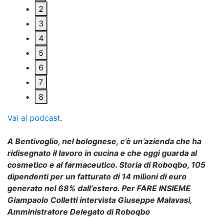
2
3
4
5
6
7
8
Vai al podcast
.
A Bentivoglio, nel bolognese, c’è un’azienda che ha
ridisegnato il lavoro in cucina e che oggi guarda al
cosmetico e al farmaceutico. Storia di Roboqbo, 105
dipendenti per un fatturato di 14 milioni di euro
generato nel 68% dall’estero. Per FARE INSIEME
Giampaolo Colletti intervista Giuseppe Malavasi,
Amministratore Delegato di Roboqbo