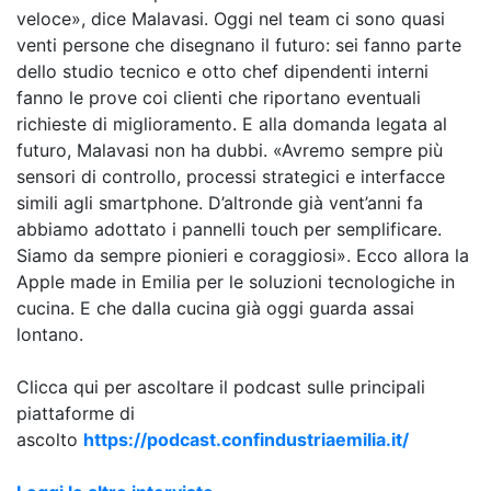
veloce», dice Malavasi. Oggi nel team ci sono quasi
venti persone che disegnano il futuro: sei fanno parte
dello studio tecnico e otto chef dipendenti interni
fanno le prove coi clienti che riportano eventuali
richieste di miglioramento. E alla domanda legata al
futuro, Malavasi non ha dubbi. «Avremo sempre più
sensori di controllo, processi strategici e interfacce
simili agli smartphone. D’altronde già vent’anni fa
abbiamo adottato i pannelli touch per semplificare.
Siamo da sempre pionieri e coraggiosi». Ecco allora la
Apple made in Emilia per le soluzioni tecnologiche in
cucina. E che dalla cucina già oggi guarda assai
lontano.
Clicca qui per ascoltare il podcast sulle principali
piattaforme di
ascolto
https://podcast.confindustriaemilia.it/