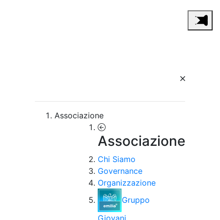
Associazione
Associazione
Chi Siamo
Governance
Organizzazione
Gruppo
Giovani