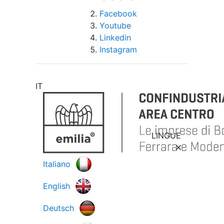
Facebook
Youtube
Linkedin
Instagram
IT
LINGUE
Italiano
English
Deutsch