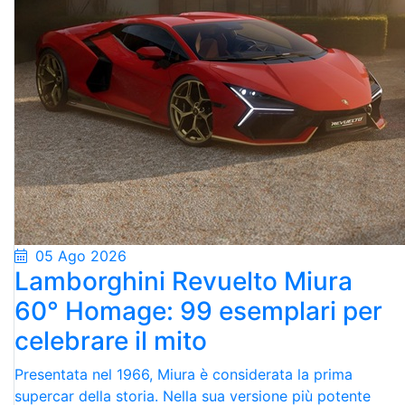
05 Ago 2026
Lamborghini Revuelto Miura
60° Homage: 99 esemplari per
celebrare il mito
Presentata nel 1966, Miura è considerata la prima
supercar della storia. Nella sua versione più potente