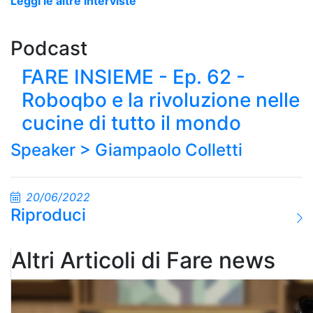
Leggi le altre interviste
Podcast
FARE INSIEME - Ep. 62 -
Roboqbo e la rivoluzione nelle
cucine di tutto il mondo
Speaker >
Giampaolo Colletti
20/06/2022
Riproduci
Altri Articoli di Fare news