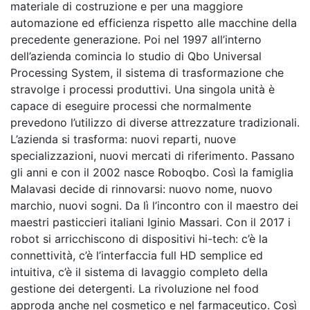
materiale di costruzione e per una maggiore
automazione ed efficienza rispetto alle macchine della
precedente generazione. Poi nel 1997 all’interno
dell’azienda comincia lo studio di Qbo Universal
Processing System, il sistema di trasformazione che
stravolge i processi produttivi. Una singola unità è
capace di eseguire processi che normalmente
prevedono l’utilizzo di diverse attrezzature tradizionali.
L’azienda si trasforma: nuovi reparti, nuove
specializzazioni, nuovi mercati di riferimento. Passano
gli anni e con il 2002 nasce Roboqbo. Così la famiglia
Malavasi decide di rinnovarsi: nuovo nome, nuovo
marchio, nuovi sogni. Da lì l’incontro con il maestro dei
maestri pasticcieri italiani Iginio Massari. Con il 2017 i
robot si arricchiscono di dispositivi hi-tech: c’è la
connettività, c’è l’interfaccia full HD semplice ed
intuitiva, c’è il sistema di lavaggio completo della
gestione dei detergenti. La rivoluzione nel food
approda anche nel cosmetico e nel farmaceutico. Così