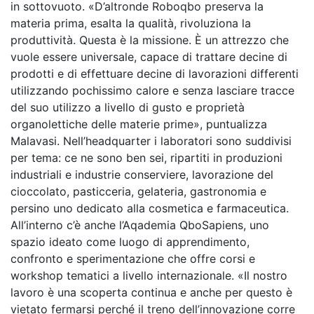
in sottovuoto. «D’altronde Roboqbo preserva la
materia prima, esalta la qualità, rivoluziona la
produttività. Questa è la missione. È un attrezzo che
vuole essere universale, capace di trattare decine di
prodotti e di effettuare decine di lavorazioni differenti
utilizzando pochissimo calore e senza lasciare tracce
del suo utilizzo a livello di gusto e proprietà
organolettiche delle materie prime», puntualizza
Malavasi. Nell’headquarter i laboratori sono suddivisi
per tema: ce ne sono ben sei, ripartiti in produzioni
industriali e industrie conserviere, lavorazione del
cioccolato, pasticceria, gelateria, gastronomia e
persino uno dedicato alla cosmetica e farmaceutica.
All’interno c’è anche l’Aqademia QboSapiens, uno
spazio ideato come luogo di apprendimento,
confronto e sperimentazione che offre corsi e
workshop tematici a livello internazionale. «Il nostro
lavoro è una scoperta continua e anche per questo è
vietato fermarsi perché il treno dell’innovazione corre