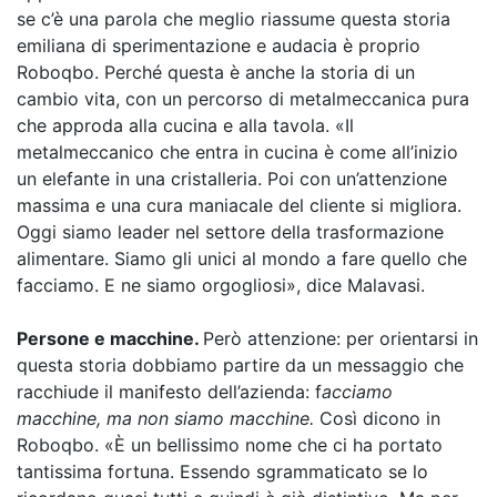
se c’è una parola che meglio riassume questa storia
emiliana di sperimentazione e audacia è proprio
Roboqbo. Perché questa è anche la storia di un
cambio vita, con un percorso di metalmeccanica pura
che approda alla cucina e alla tavola. «Il
metalmeccanico che entra in cucina è come all’inizio
un elefante in una cristalleria. Poi con un’attenzione
massima e una cura maniacale del cliente si migliora.
Oggi siamo leader nel settore della trasformazione
alimentare. Siamo gli unici al mondo a fare quello che
facciamo. E ne siamo orgogliosi», dice Malavasi.
Persone e macchine.
Però attenzione: per orientarsi in
questa storia dobbiamo partire da un messaggio che
racchiude il manifesto dell’azienda: f
acciamo
macchine, ma non siamo macchine.
Così dicono in
Roboqbo. «È un bellissimo nome che ci ha portato
tantissima fortuna. Essendo sgrammaticato se lo