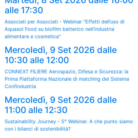
Martedì, 8 Set 2026
dalle 16:00
alle 17:30
Associati per Associati - Webinar "Effetti dell’uso di
Aquasol Food su biofilm batterico nell’industria
alimentare e cosmetica"
Mercoledì, 9 Set 2026
dalle
10:30 alle 12:00
CONNEXT FILIERE Aerospazio, Difesa e Sicurezza: la
Prima Piattaforma Nazionale di matching del Sistema
Confindustria
Mercoledì, 9 Set 2026
dalle
11:00 alle 12:30
Sustainability Journey - 5° Webinar. A che punto siamo
con i bilanci di sostenibilità?