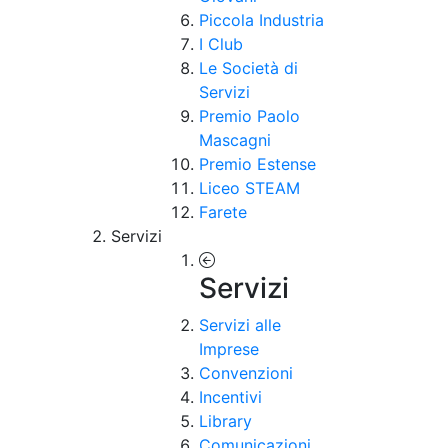
Piccola Industria
I Club
Le Società di
Servizi
Premio Paolo
Mascagni
Premio Estense
Liceo STEAM
Farete
Servizi
Servizi
Servizi alle
Imprese
Convenzioni
Incentivi
Library
Comunicazioni