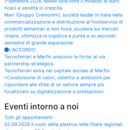
1°semestre 2026. MARR vola oltre il miliardo di euro:
ricavi e vendita in crescita
Marr (Gruppo Cremonini), società leader in Italia nella
commercializzazione e distribuzione al foodservice di
prodotti alimentari e non-food, accelera sui mercati
chiave, ottimizza la logistica e punta a un secondo
semestre di grande espansione.
L'ACCORDO
TecnoFerrari e Marfin uniscono le forze: al via
partnership strategica
TecnoFerrari entra nel capitale sociale di Marfin:
«Condivisione di valori, obiettivi e ambizioni per
rispondere alle sfide di un settore sempre più
focalizzato su digitalizzazione e prestazioni»
Eventi intorno a noi
Tutti gli appuntamenti
02.09.2026
Il ruolo della plastica nelle filiere regionali