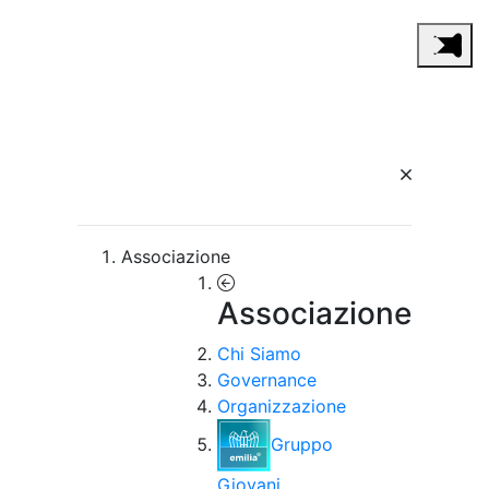
Associazione
Associazione
Chi Siamo
Governance
Organizzazione
Gruppo
Giovani