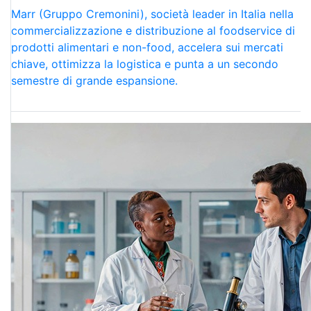
Marr (Gruppo Cremonini), società leader in Italia nella
commercializzazione e distribuzione al foodservice di
prodotti alimentari e non-food, accelera sui mercati
chiave, ottimizza la logistica e punta a un secondo
semestre di grande espansione.