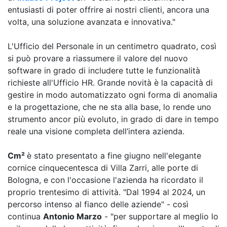
entusiasti di poter offrire ai nostri clienti, ancora una
volta, una soluzione avanzata e innovativa."
L'Ufficio del Personale in un centimetro quadrato, così
si può provare a riassumere il valore del nuovo
software in grado di includere tutte le funzionalità
richieste all'Ufficio HR. Grande novità è la capacità di
gestire in modo automatizzato ogni forma di anomalia
e la progettazione, che ne sta alla base, lo rende uno
strumento ancor più evoluto, in grado di dare in tempo
reale una visione completa dell’intera azienda.
Cm²
è stato presentato a fine giugno nell'elegante
cornice cinquecentesca di Villa Zarri, alle porte di
Bologna, e con l'occasione l'azienda ha ricordato il
proprio trentesimo di attività. "Dal 1994 al 2024, un
percorso intenso al fianco delle aziende" - così
continua
Antonio Marzo
- "per supportare al meglio lo