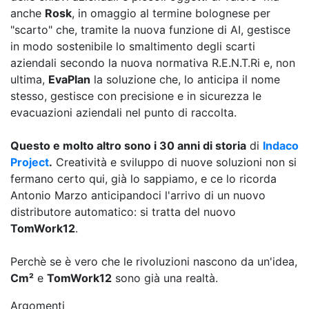
anche
Rosk
, in omaggio al termine bolognese per
"scarto" che, tramite la nuova funzione di AI, gestisce
in modo sostenibile lo smaltimento degli scarti
aziendali secondo la nuova normativa R.E.N.T.Ri e, non
ultima,
EvaPlan
la soluzione che, lo anticipa il nome
stesso, gestisce con precisione e in sicurezza le
evacuazioni aziendali nel punto di raccolta.
Questo e molto altro sono i 30 anni di storia
di
Indaco
Project
.
Creatività e sviluppo di nuove soluzioni non si
fermano certo qui, già lo sappiamo, e ce lo ricorda
Antonio Marzo anticipandoci l'arrivo di un nuovo
distributore automatico: si tratta del nuovo
TomWork12
.
Perchè se è vero che le rivoluzioni nascono da un'idea,
Cm²
e
TomWork12
sono già una realtà.
Argomenti