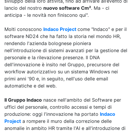
sviluppo della loro attività, fino ad arrivare all’evento di
lancio del nostro
nuovo software Cm²
. Ma - ci
anticipa - le novità non finiscono qui".
Molti conoscono
Indaco Project
come "Indaco" e per il
software ND24 che ha fatto la storia nel mondo HR,
rendendo l'azienda bolognese pioniera
nell'introduzione di sistemi avanzati per la gestione del
personale e la rilevazione presenze. Il DNA
dell'innovazione è insito nel Gruppo, precursore del
workflow autorizzativo su un sistema Windows nei
primi anni '90 e, in seguito, nell'uso delle email
automatiche e del web.
Il Gruppo Indaco
nasce nell'ambito del Software per
uffici del personale, controllo accessi e tempi di
produzione: oggi l'innovazione ha portato
Indaco
Project
a rompere il muro della correzione delle
anomalie in ambito HR tramite l'AI e all'introduzione di