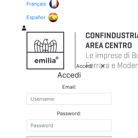
Français
Español
Accedi
Accedi
Email:
Password: