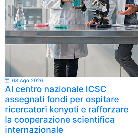
03 Ago 2026
Al centro nazionale ICSC
assegnati fondi per ospitare
ricercatori kenyoti e rafforzare
la cooperazione scientifica
internazionale