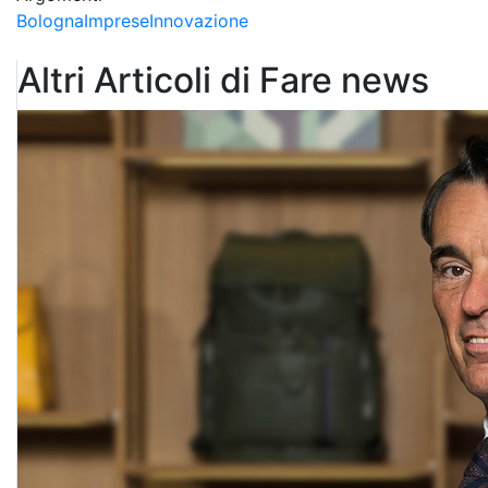
Bologna
Imprese
Innovazione
Altri Articoli di Fare news