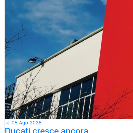
05 Ago 2026
Ducati cresce ancora,