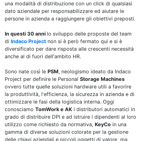
una modalità di distribuzione con un click di qualsiasi
dato aziendale per responsabilizzare ed aiutare le
persone in azienda a raggiungere gli obiettivi preposti.
In questi 30 anni
lo sviluppo delle proposte del team
di
Indaco Project
non si è però fermato qui e si è
diversificato per dare risposta alle crescenti necessità
anche al di fuori dell'ambito HR.
Sono nate così le
PSM
, neologismo ideato da Indaco
Project per definire le Personal
Storage Machines
ovvero tutte quelle soluzioni hardware utili a favorire
la produttività, l'efficienza, la sicurezza in azienda e di
ottimizzare le fasi della logistica interna. Oggi
conosciamo
TomWork e AK
i distributori automatici in
grado di distribuire DPI e ad istruire i dipendenti al loro
utilizzo come richiesto da normativa,
KeyCo
in una
gamma di diverse soluzioni colorate per la gestione
delle chiavi aziendali e piccoli oggetti di valore ma