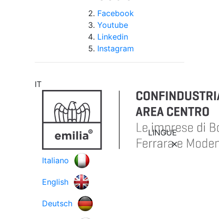
Facebook
Youtube
Linkedin
Instagram
IT
LINGUE
Italiano
English
Deutsch