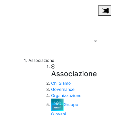
Associazione
Associazione
Chi Siamo
Governance
Organizzazione
Gruppo
Giovani