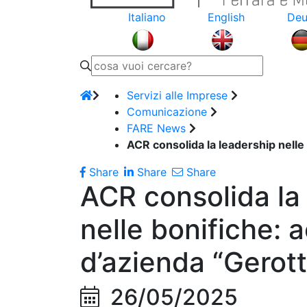
Italiano
English
Deu
Servizi alle Imprese
Comunicazione
FARE News
ACR consolida la leadership nelle
Share
Share
Share
ACR consolida la
nelle bonifiche: a
d’azienda “Gerot
26/05/2025