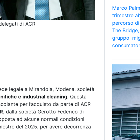
Marco Palmi
trimestre a
percorso di
Alessandro Gerotto
delegati di ACR
The Bridge, 
gruppo, mig
consumator
sede legale a Mirandola, Modena, società
nifiche e industrial cleaning
. Questa
incolante per l’acquisto da parte di ACR
AR
, dalla società Gerotto Federico di
posta ad alcune normali condizioni
emestre del 2025, per avere decorrenza