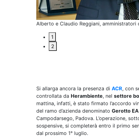
Alberto e Claudio Reggiani, amministratori 
1
2
Si allarga ancora la presenza di
ACR
, con 
controllata da
Herambiente
, nel
settore bo
mattina, infatti, è stato firmato l’accordo v
del ramo d’azienda denominato
Gerotto E
Campodarsego, Padova. L’operazione, sotto
sospensive, si completerà entro il primo s
dal prossimo 1° luglio.