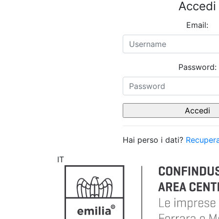
Accedi
Email:
Password:
Hai perso i dati?
Recupera
IT