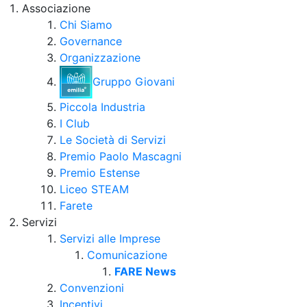
Associazione
Chi Siamo
Governance
Organizzazione
Gruppo Giovani
Piccola Industria
I Club
Le Società di Servizi
Premio Paolo Mascagni
Premio Estense
Liceo STEAM
Farete
Servizi
Servizi alle Imprese
Comunicazione
FARE News
Convenzioni
Incentivi