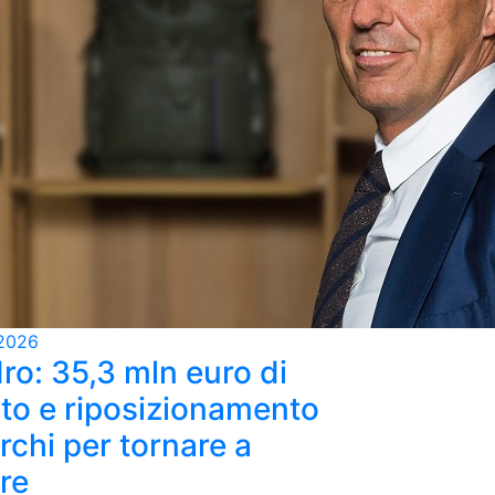
2026
ro: 35,3 mln euro di
ato e riposizionamento
rchi per tornare a
re