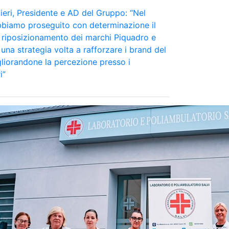
eri, Presidente e AD del Gruppo: “Nel
bbiamo proseguito con determinazione il
 riposizionamento dei marchi Piquadro e
, amministratore delegato della Gerotto Federico
una strategia volta a rafforzare i brand del
liorandone la percezione presso i
i”