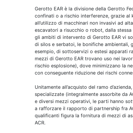
Gerotto EAR è la divisione della Gerotto Fed
confinati o a rischio interferenze, grazie a
all’utilizzo di macchinari non invasivi ad a
escavatori a risucchio o robot, dalla stessa
gli ambiti di intervento di Gerotto EAR vi son
di silos e serbatoi, le bonifiche ambientali, 
esempio, di sottoservizi o estesi apparati rad
mezzi di Gerotto EAR trovano uso nei lavori
rischio esplosione), dove minimizzano la n
con conseguente riduzione dei rischi conness
Unitamente all’acquisto del ramo d’azienda,
specializzate (integralmente assorbite da A
e diversi mezzi operativi, le parti hanno sott
a rafforzare il rapporto di partnership fra 
qualificanti figura la fornitura di mezzi di
ACR.