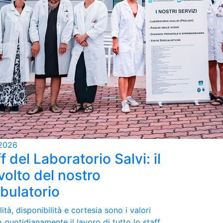
2026
f del Laboratorio Salvi: il
volto del nostro
bulatorio
ità, disponibilità e cortesia sono i valori
 quotidianamente il lavoro di tutto lo staff