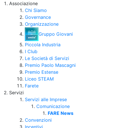
Associazione
Chi Siamo
Governance
Organizzazione
Gruppo Giovani
Piccola Industria
I Club
Le Società di Servizi
Premio Paolo Mascagni
Premio Estense
Liceo STEAM
Farete
Servizi
Servizi alle Imprese
Comunicazione
FARE News
Convenzioni
Incentivi