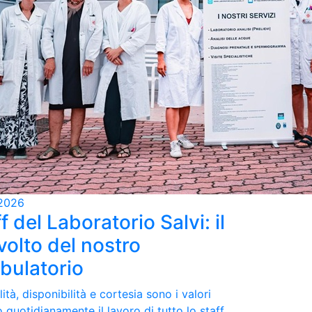
2026
f del Laboratorio Salvi: il
volto del nostro
bulatorio
ità, disponibilità e cortesia sono i valori
 quotidianamente il lavoro di tutto lo staff