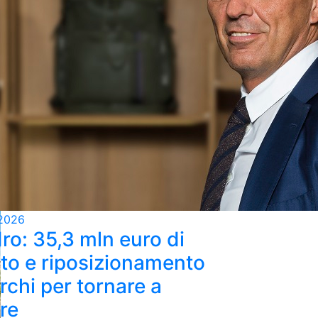
2026
ro: 35,3 mln euro di
ato e riposizionamento
rchi per tornare a
re