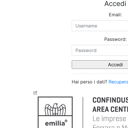
Accedi
Email:
Password:
Hai perso i dati?
Recupera
IT