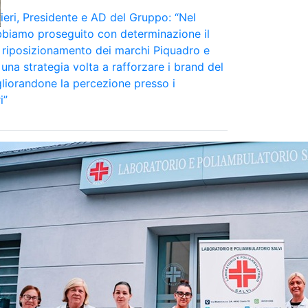
eri, Presidente e AD del Gruppo: “Nel
bbiamo proseguito con determinazione il
 riposizionamento dei marchi Piquadro e
una strategia volta a rafforzare i brand del
liorandone la percezione presso i
i”