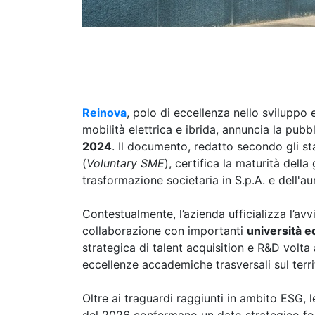
Reinova
, polo di eccellenza nello sviluppo
mobilità elettrica e ibrida, annuncia la pub
2024
. Il documento, redatto secondo gli s
(
Voluntary SME
), certifica la maturità dell
trasformazione societaria in S.p.A. e dell'a
Contestualmente, l’azienda ufficializza l’avvi
collaborazione con importanti
università ed
strategica di talent acquisition e R&D volta
eccellenze accademiche trasversali sul terri
Oltre ai traguardi raggiunti in ambito ESG, l