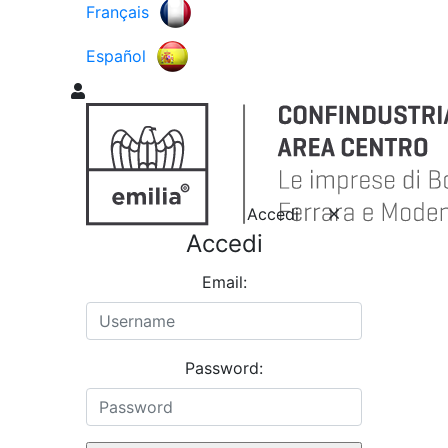
Français
Español
Accedi
Accedi
Email:
Password: