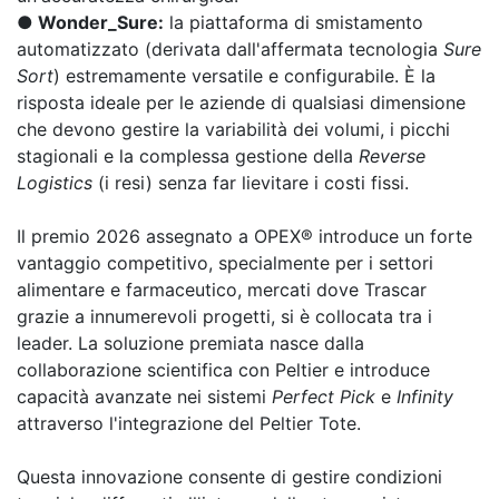
●
Wonder_Sure:
la piattaforma di smistamento
automatizzato (derivata dall'affermata tecnologia
Sure
Sort
) estremamente versatile e configurabile. È la
risposta ideale per le aziende di qualsiasi dimensione
che devono gestire la variabilità dei volumi, i picchi
stagionali e la complessa gestione della
Reverse
Logistics
(i resi) senza far lievitare i costi fissi.
Il premio 2026 assegnato a OPEX® introduce un forte
vantaggio competitivo, specialmente per i settori
alimentare e farmaceutico, mercati dove Trascar
grazie a innumerevoli progetti, si è collocata tra i
leader. La soluzione premiata nasce dalla
collaborazione scientifica con Peltier e introduce
capacità avanzate nei sistemi
Perfect Pick
e
Infinity
attraverso l'integrazione del Peltier Tote.
Questa innovazione consente di gestire condizioni