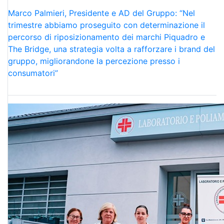
Marco Palmieri, Presidente e AD del Gruppo: “Nel
trimestre abbiamo proseguito con determinazione il
percorso di riposizionamento dei marchi Piquadro e
The Bridge, una strategia volta a rafforzare i brand del
gruppo, migliorandone la percezione presso i
consumatori”