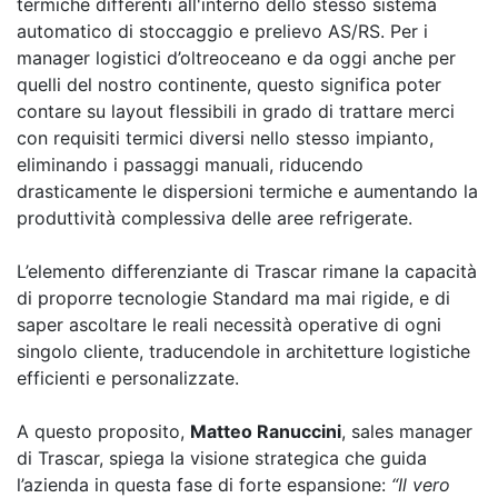
termiche differenti all'interno dello stesso sistema
automatico di stoccaggio e prelievo AS/RS. Per i
manager logistici d’oltreoceano e da oggi anche per
quelli del nostro continente, questo significa poter
contare su layout flessibili in grado di trattare merci
con requisiti termici diversi nello stesso impianto,
eliminando i passaggi manuali, riducendo
drasticamente le dispersioni termiche e aumentando la
produttività complessiva delle aree refrigerate.
L’elemento differenziante di Trascar rimane la capacità
di proporre tecnologie Standard ma mai rigide, e di
saper ascoltare le reali necessità operative di ogni
singolo cliente, traducendole in architetture logistiche
efficienti e personalizzate.
A questo proposito,
Matteo Ranuccini
, sales manager
di Trascar, spiega la visione strategica che guida
l’azienda in questa fase di forte espansione:
“Il vero