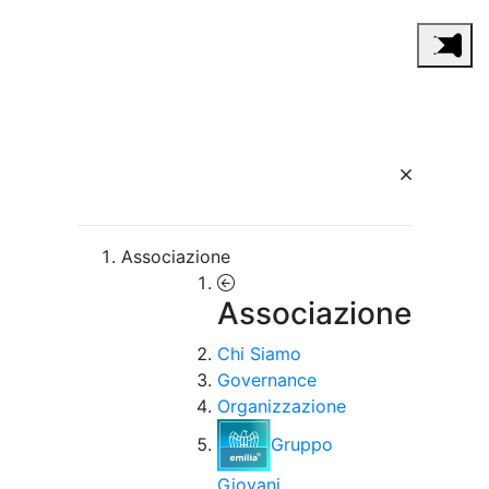
Associazione
Associazione
Chi Siamo
Governance
Organizzazione
Gruppo
Giovani