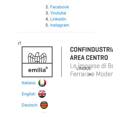
Facebook
Youtube
Linkedin
Instagram
IT
LINGUE
Italiano
English
Deutsch