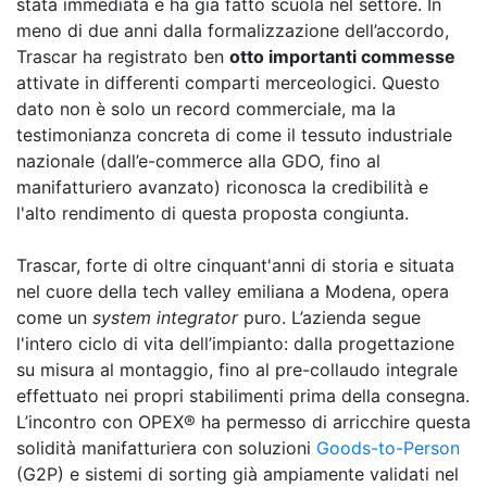
stata immediata e ha già fatto scuola nel settore. In
meno di due anni dalla formalizzazione dell’accordo,
Trascar ha registrato ben
otto importanti commesse
attivate in differenti comparti merceologici. Questo
dato non è solo un record commerciale, ma la
testimonianza concreta di come il tessuto industriale
nazionale (dall’e-commerce alla GDO, fino al
manifatturiero avanzato) riconosca la credibilità e
l'alto rendimento di questa proposta congiunta.
Trascar, forte di oltre cinquant'anni di storia e situata
nel cuore della tech valley emiliana a Modena, opera
come un
system integrator
puro. L’azienda segue
l'intero ciclo di vita dell’impianto: dalla progettazione
su misura al montaggio, fino al pre-collaudo integrale
effettuato nei propri stabilimenti prima della consegna.
L’incontro con OPEX® ha permesso di arricchire questa
solidità manifatturiera con soluzioni
Goods-to-Person
(G2P) e sistemi di sorting già ampiamente validati nel