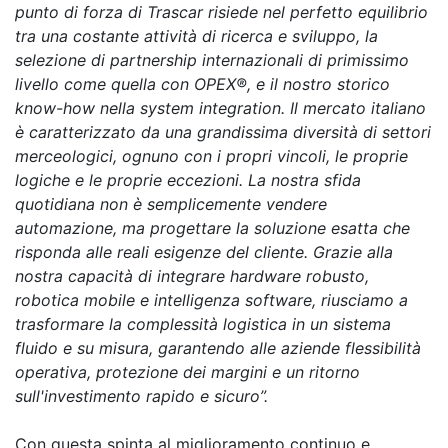
punto di forza di Trascar risiede nel perfetto equilibrio
tra una costante attività di ricerca e sviluppo, la
selezione di partnership internazionali di primissimo
livello come quella con OPEX®, e il nostro storico
know-how nella system integration. Il mercato italiano
è caratterizzato da una grandissima diversità di settori
merceologici, ognuno con i propri vincoli, le proprie
logiche e le proprie eccezioni. La nostra sfida
quotidiana non è semplicemente vendere
automazione, ma progettare la soluzione esatta che
risponda alle reali esigenze del cliente. Grazie alla
nostra capacità di integrare hardware robusto,
robotica mobile e intelligenza software, riusciamo a
trasformare la complessità logistica in un sistema
fluido e su misura, garantendo alle aziende flessibilità
operativa, protezione dei margini e un ritorno
sull'investimento rapido e sicuro”.
Con questa spinta al miglioramento continuo e