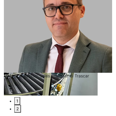
Matteo Ranuccini, sales manager di Trascar
1
2