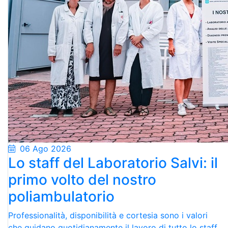
06 Ago 2026
Lo staff del Laboratorio Salvi: il
primo volto del nostro
poliambulatorio
Professionalità, disponibilità e cortesia sono i valori
che guidano quotidianamente il lavoro di tutto lo staff