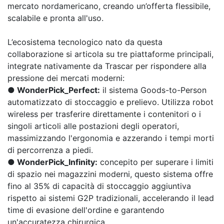
mercato nordamericano, creando un’offerta flessibile,
scalabile e pronta all'uso.
L’ecosistema tecnologico nato da questa
collaborazione si articola su tre piattaforme principali,
integrate nativamente da Trascar per rispondere alla
pressione dei mercati moderni:
●
WonderPick_Perfect:
il sistema Goods-to-Person
automatizzato di stoccaggio e prelievo. Utilizza robot
wireless per trasferire direttamente i contenitori o i
singoli articoli alle postazioni degli operatori,
massimizzando l'ergonomia e azzerando i tempi morti
di percorrenza a piedi.
●
WonderPick_Infinity:
concepito per superare i limiti
di spazio nei magazzini moderni, questo sistema offre
fino al 35% di capacità di stoccaggio aggiuntiva
rispetto ai sistemi G2P tradizionali, accelerando il lead
time di evasione dell'ordine e garantendo
un'accuratezza chirurgica.