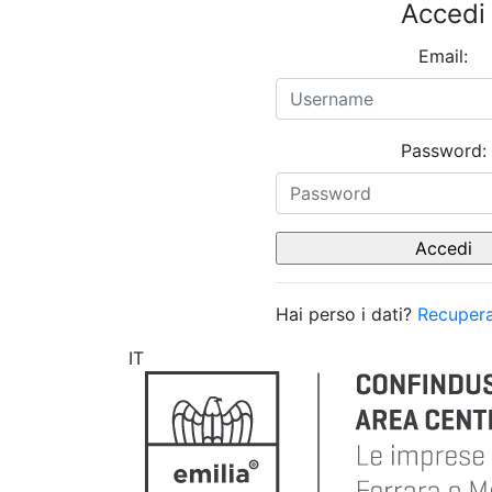
Accedi
Email:
Password:
Hai perso i dati?
Recupera
IT