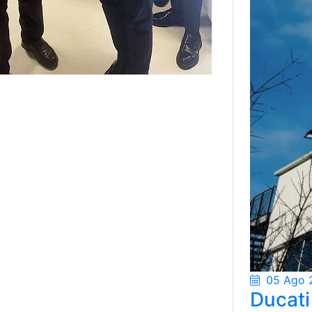
05 Ago 
Ducati