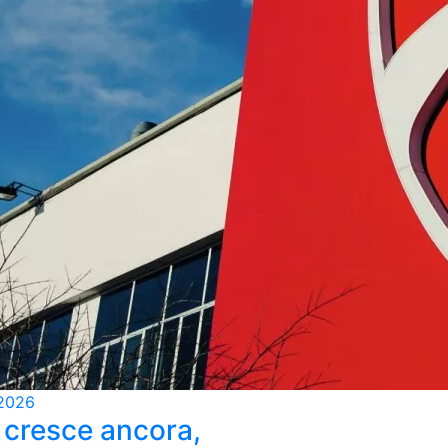
2026
 cresce ancora,