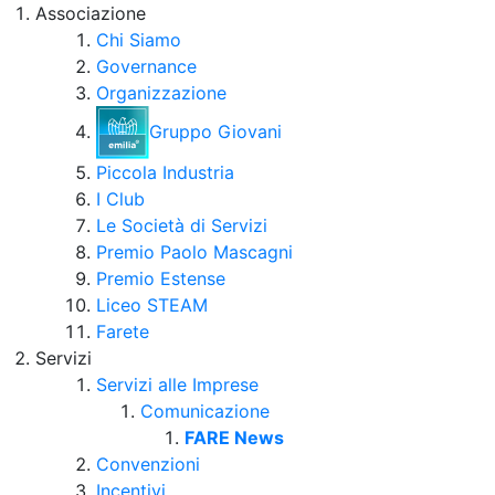
Associazione
Chi Siamo
Governance
Organizzazione
Gruppo Giovani
Piccola Industria
I Club
Le Società di Servizi
Premio Paolo Mascagni
Premio Estense
Liceo STEAM
Farete
Servizi
Servizi alle Imprese
Comunicazione
FARE News
Convenzioni
Incentivi