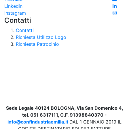
Linkedin
Instagram
Contatti
Contatti
Richiesta Utilizzo Logo
Richiesta Patrocinio
Sede Legale 40124 BOLOGNA, Via San Domenico 4,
tel. 051 6317111, C.F. 91398840370 -
info@confindustriaemilia.it
DAL 1 GENNAIO 2019 IL
CODICE DESTINATARIO SDI PER FATTURE