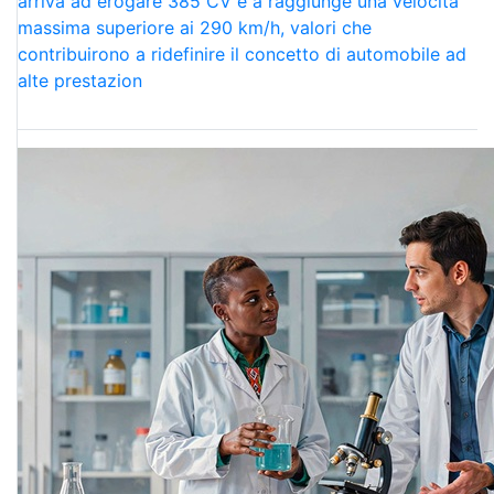
arriva ad erogare 385 CV e a raggiunge una velocità
massima superiore ai 290 km/h, valori che
contribuirono a ridefinire il concetto di automobile ad
alte prestazion