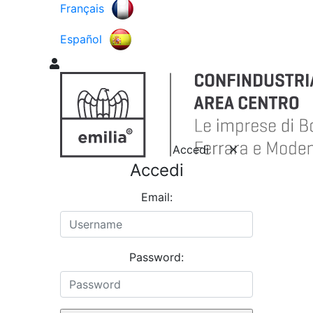
Français
Español
Accedi
Accedi
Email:
Password: