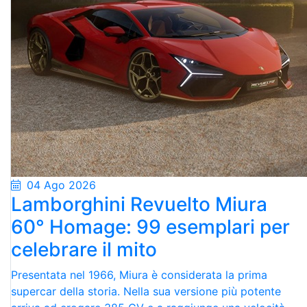
04 Ago 2026
Lamborghini Revuelto Miura
60° Homage: 99 esemplari per
celebrare il mito
Presentata nel 1966, Miura è considerata la prima
supercar della storia. Nella sua versione più potente