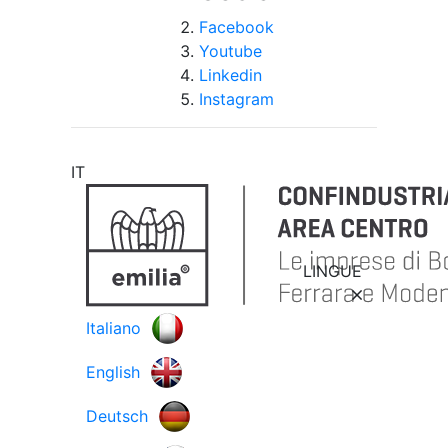
Facebook
Youtube
Linkedin
Instagram
IT
LINGUE
Italiano
English
Deutsch