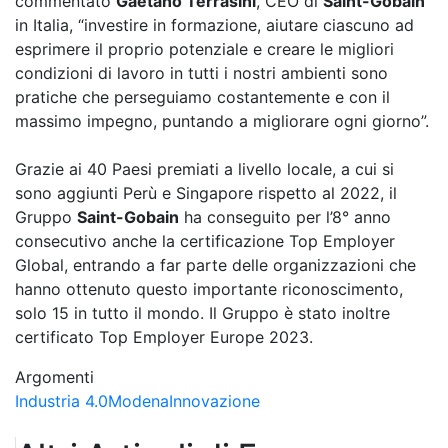
commentato
Gaetano Terrasini
, CEO di
Saint-Gobain
in Italia, “investire in formazione, aiutare ciascuno ad
esprimere il proprio potenziale e creare le migliori
condizioni di lavoro in tutti i nostri ambienti sono
pratiche che perseguiamo costantemente e con il
massimo impegno, puntando a migliorare ogni giorno”.
Grazie ai 40 Paesi premiati a livello locale, a cui si
sono aggiunti Perù e Singapore rispetto al 2022, il
Gruppo
S
aint-Gobain
ha conseguito per l’8° anno
consecutivo anche la certificazione Top Employer
Global, entrando a far parte delle organizzazioni che
hanno ottenuto questo importante riconoscimento,
solo 15 in tutto il mondo. Il Gruppo è stato inoltre
certificato Top Employer Europe 2023.
Argomenti
Industria 4.0
Modena
Innovazione