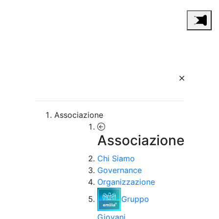
Associazione
Associazione
Chi Siamo
Governance
Organizzazione
Gruppo
Giovani