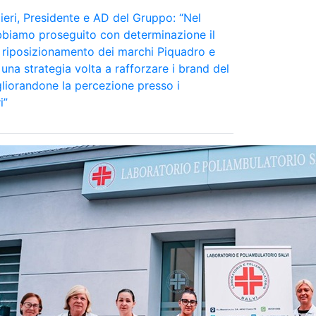
eri, Presidente e AD del Gruppo: “Nel
bbiamo proseguito con determinazione il
 riposizionamento dei marchi Piquadro e
una strategia volta a rafforzare i brand del
liorandone la percezione presso i
i”