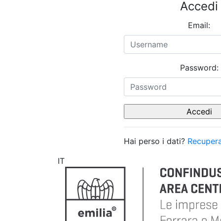
Accedi
Email:
Password:
Hai perso i dati?
Recupera
IT