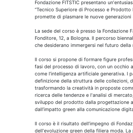
Fondazione FITSTIC presentano un'entusiasma
“Tecnico Superiore di Processo e Prodotto 
promette di plasmare le nuove generazioni d
La sede del corso è presso la Fondazione Fas
Fonditore, 12, a Bologna. Il percorso bienna
che desiderano immergersi nel futuro della
Il corso si propone di formare figure professi
fasi del processo di lavoro, con un occhio al
come l’intelligenza artificiale generativa. I 
definizione della struttura delle collezioni, d
trasformando la creatività in proposte comm
ricerca delle tendenze e l'analisi di mercato
sviluppo del prodotto dalla progettazione al
dall’impatto green alla comunicazione digita
Il corso è il risultato dell’impegno di Fonda
dell'evoluzione green della filiera moda. La 