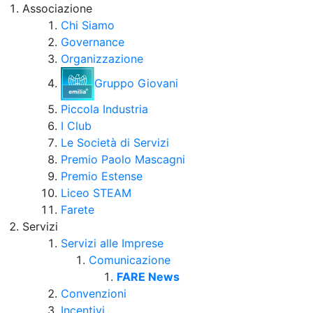
Associazione
Chi Siamo
Governance
Organizzazione
Gruppo Giovani
Piccola Industria
I Club
Le Società di Servizi
Premio Paolo Mascagni
Premio Estense
Liceo STEAM
Farete
Servizi
Servizi alle Imprese
Comunicazione
FARE News
Convenzioni
Incentivi