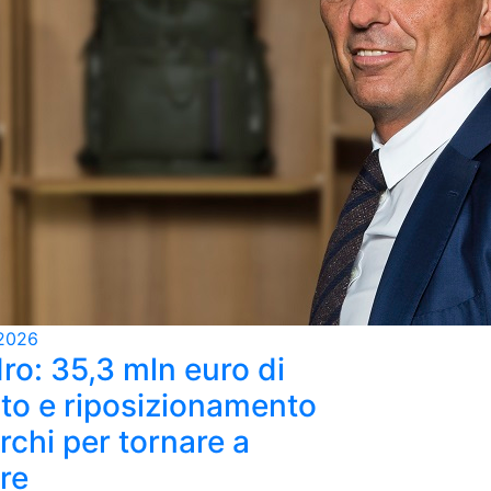
2026
ro: 35,3 mln euro di
ato e riposizionamento
rchi per tornare a
re