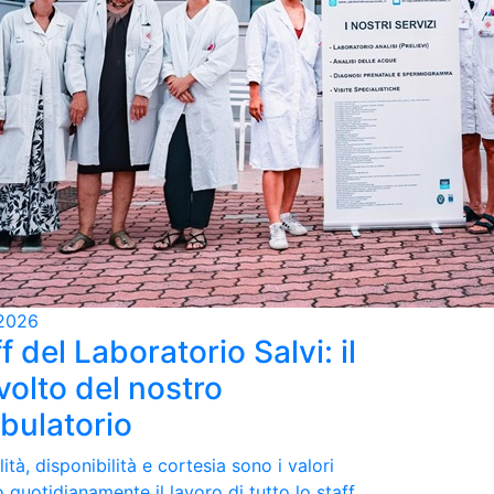
2026
f del Laboratorio Salvi: il
volto del nostro
bulatorio
ità, disponibilità e cortesia sono i valori
 quotidianamente il lavoro di tutto lo staff