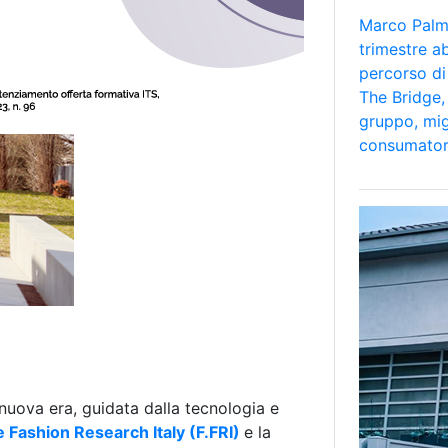
Marco Palmi
trimestre a
percorso di
The Bridge, 
gruppo, mig
consumator
uova era, guidata dalla tecnologia e
 Fashion Research Italy (F.FRI)
e la