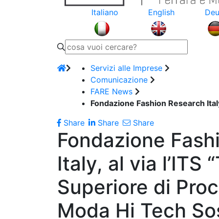
Italiano
English
Deu
Servizi alle Imprese
Comunicazione
FARE News
Fondazione Fashion Research Italy
Share
Share
Share
Fondazione Fash
Italy, al via l’ITS
Superiore di Pro
Moda Hi Tech Sos