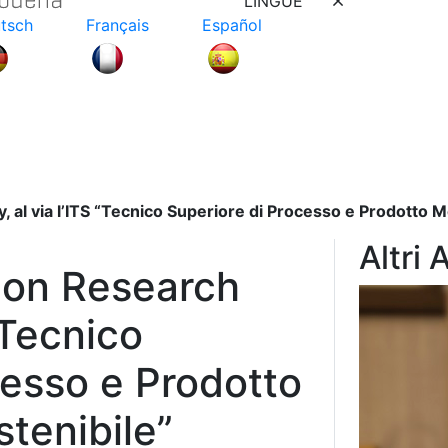
LINGUE
tsch
Français
Español
, al via l’ITS “Tecnico Superiore di Processo e Prodotto 
Altri 
ion Research
 “Tecnico
cesso e Prodotto
tenibile”