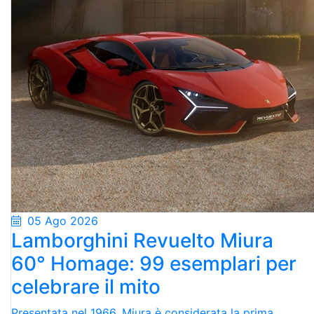
05 Ago 2026
Lamborghini Revuelto Miura
60° Homage: 99 esemplari per
celebrare il mito
Presentata nel 1966, Miura è considerata la prima