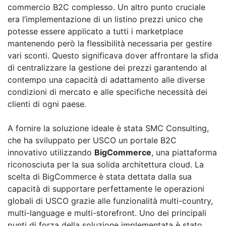
commercio B2C complesso. Un altro punto cruciale
era l’implementazione di un listino prezzi unico che
potesse essere applicato a tutti i marketplace
mantenendo però la flessibilità necessaria per gestire
vari sconti. Questo significava dover affrontare la sfida
di centralizzare la gestione dei prezzi garantendo al
contempo una capacità di adattamento alle diverse
condizioni di mercato e alle specifiche necessità dei
clienti di ogni paese.
A fornire la soluzione ideale è stata SMC Consulting,
che ha sviluppato per USCO un portale B2C
innovativo utilizzando
BigCommerce
, una piattaforma
riconosciuta per la sua solida architettura cloud. La
scelta di BigCommerce è stata dettata dalla sua
capacità di supportare perfettamente le operazioni
globali di USCO grazie alle funzionalità multi-country,
multi-language e multi-storefront. Uno dei principali
punti di forza della soluzione implementata è stato