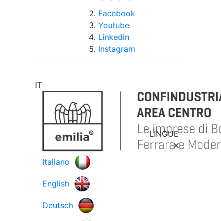
Facebook
Youtube
Linkedin
Instagram
IT
LINGUE
Italiano
English
Deutsch