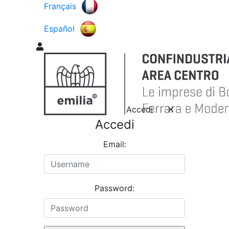
Français
Español
Accedi
Accedi
Email:
Password: