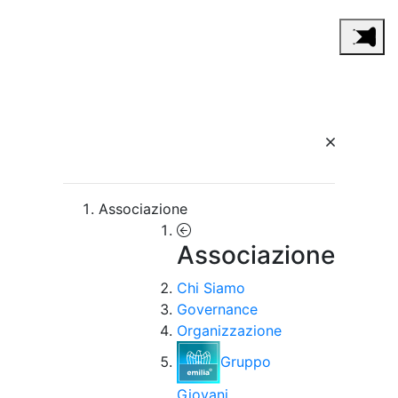
Associazione
Associazione
Chi Siamo
Governance
Organizzazione
Gruppo
Giovani