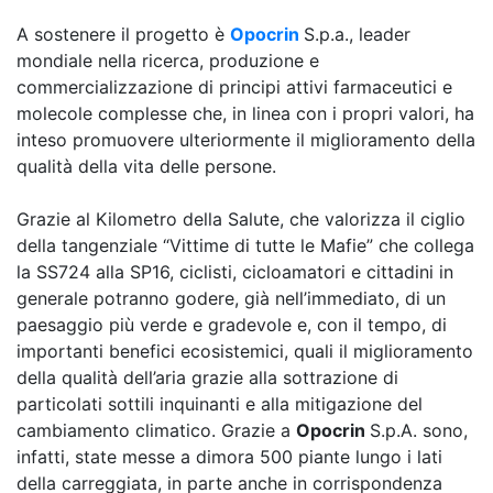
A sostenere il progetto è
Opocrin
S.p.a., leader
mondiale nella ricerca, produzione e
commercializzazione di principi attivi farmaceutici e
molecole complesse che, in linea con i propri valori, ha
inteso promuovere ulteriormente il miglioramento della
qualità della vita delle persone.
Grazie al Kilometro della Salute, che valorizza il ciglio
della tangenziale “Vittime di tutte le Mafie” che collega
la SS724 alla SP16, ciclisti, cicloamatori e cittadini in
generale potranno godere, già nell’immediato, di un
paesaggio più verde e gradevole e, con il tempo, di
importanti benefici ecosistemici, quali il miglioramento
della qualità dell’aria grazie alla sottrazione di
particolati sottili inquinanti e alla mitigazione del
cambiamento climatico. Grazie a
Opocrin
S.p.A. sono,
infatti, state messe a dimora 500 piante lungo i lati
della carreggiata, in parte anche in corrispondenza