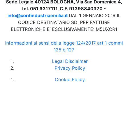
Sede Legale 40124 BOLOGNA, Via San Domenico 4,
tel. 051 6317111, C.F. 91398840370 -
info@confindustriaemilia.it
DAL 1 GENNAIO 2019 IL
CODICE DESTINATARIO SDI PER FATTURE
ELETTRONICHE E’ ESCLUSIVAMENTE: M5UXCR1
Informazioni ai sensi della legge 124/2017 art 1 commi
125 e 127
Legal Disclaimer
Privacy Policy
Cookie Policy