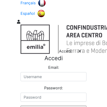
Français
Español
Accedi
Accedi
Email:
Password: