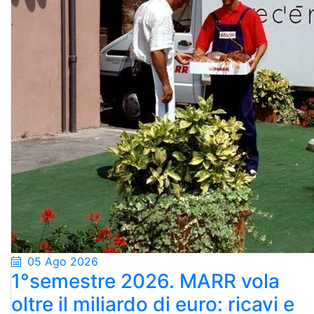
05 Ago 2026
1°semestre 2026. MARR vola
oltre il miliardo di euro: ricavi e