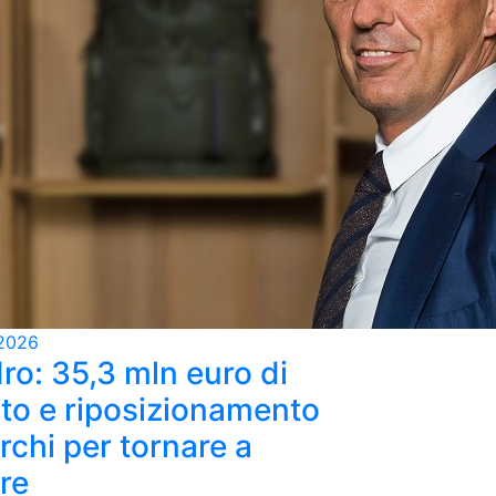
2026
ro: 35,3 mln euro di
ato e riposizionamento
rchi per tornare a
re