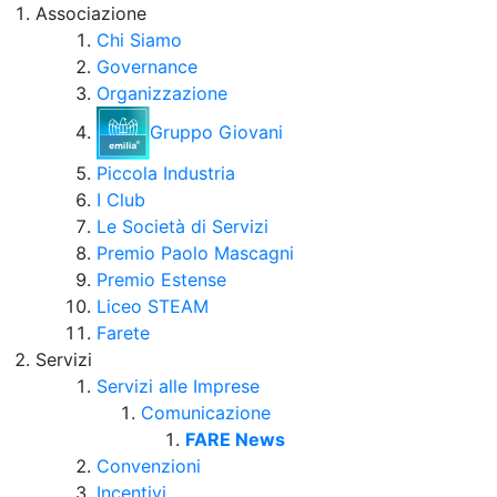
Associazione
Chi Siamo
Governance
Organizzazione
Gruppo Giovani
Piccola Industria
I Club
Le Società di Servizi
Premio Paolo Mascagni
Premio Estense
Liceo STEAM
Farete
Servizi
Servizi alle Imprese
Comunicazione
FARE News
Convenzioni
Incentivi