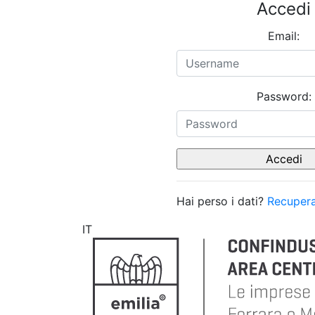
Accedi
Email:
Password:
Hai perso i dati?
Recupera
IT