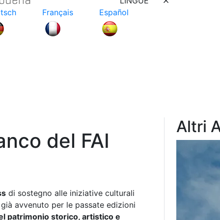
LINGUE
tsch
Français
Español
Altri 
anco del FAI
ss
di sostegno alle iniziative culturali
 già avvenuto per le passate edizioni
l patrimonio storico, artistico e