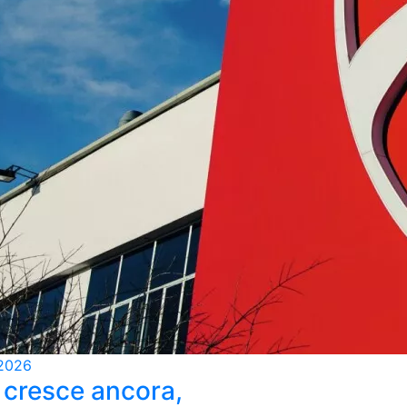
2026
 cresce ancora,