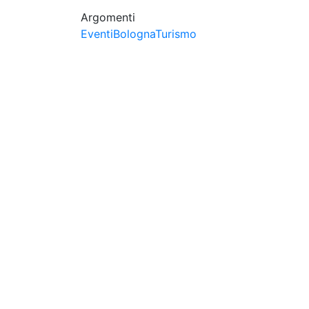
Argomenti
Eventi
Bologna
Turismo