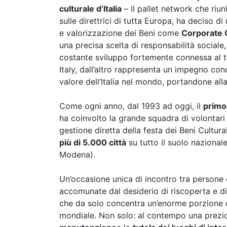
culturale d’Italia
– il pallet network che riun
sulle direttrici di tutta Europa, ha deciso di
e valorizzazione dei Beni come
Corporate 
una precisa scelta di responsabilità sociale
costante sviluppo fortemente connessa al te
Italy, dall’altro rappresenta un impegno co
valore dell’Italia nel mondo, portandone all
Come ogni anno, dal 1993 ad oggi, il
primo
ha coinvolto la grande squadra di volontari 
gestione diretta della festa dei Beni Culturali
più di 5.000 città
su tutto il suolo nazional
Modena).
Un’occasione unica di incontro tra persone c
accomunate dal desiderio di riscoperta e di
che da solo concentra un’enorme porzione de
mondiale. Non solo: al contempo una prezio