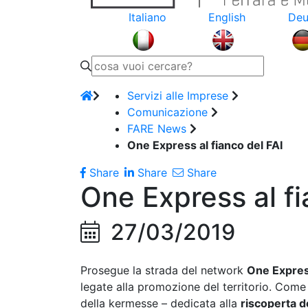
Italiano
English
Deu
Servizi alle Imprese
Comunicazione
FARE News
One Express al fianco del FAI
Share
Share
Share
One Express al fi
27/03/2019
Prosegue la strada del network
One Expre
legate alla promozione del territorio. Come
della kermesse – dedicata alla
riscoperta de