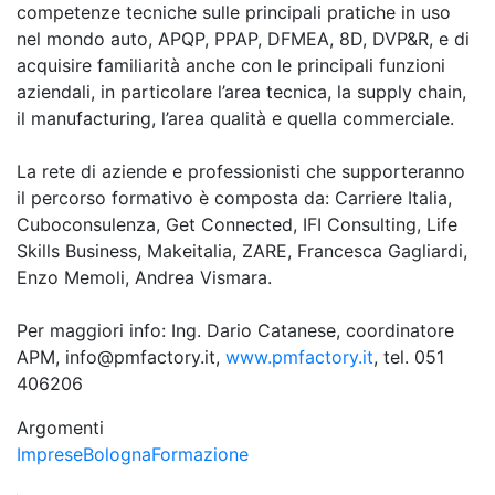
competenze tecniche sulle principali pratiche in uso
nel mondo auto, APQP, PPAP, DFMEA, 8D, DVP&R, e di
acquisire familiarità anche con le principali funzioni
aziendali, in particolare l’area tecnica, la supply chain,
il manufacturing, l’area qualità e quella commerciale.
La rete di aziende e professionisti che supporteranno
il percorso formativo è composta da: Carriere Italia,
Cuboconsulenza, Get Connected, IFI Consulting, Life
Skills Business, Makeitalia, ZARE, Francesca Gagliardi,
Enzo Memoli, Andrea Vismara.
Per maggiori info: Ing. Dario Catanese, coordinatore
APM, info@pmfactory.it,
www.pmfactory.it
, tel. 051
406206
Argomenti
Imprese
Bologna
Formazione