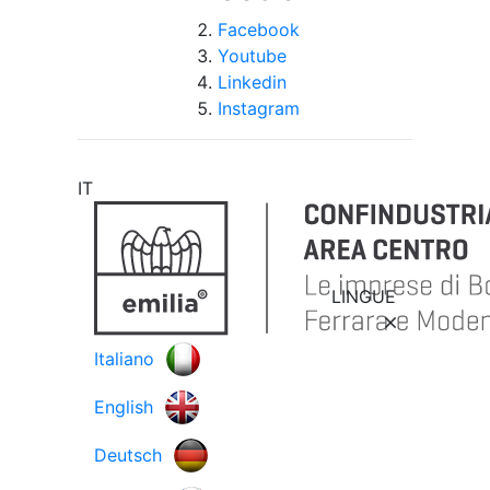
Facebook
Youtube
Linkedin
Instagram
IT
LINGUE
Italiano
English
Deutsch