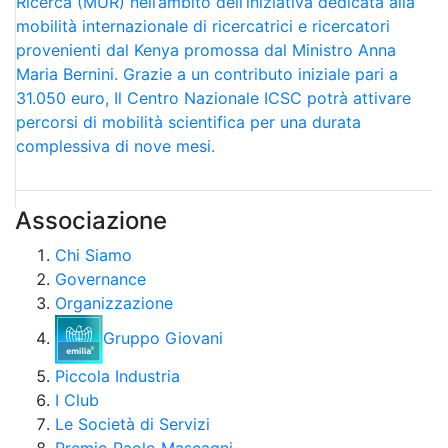
Ricerca (MUR) nell’ambito dell’iniziativa dedicata alla
mobilità internazionale di ricercatrici e ricercatori
provenienti dal Kenya promossa dal Ministro Anna
Maria Bernini. Grazie a un contributo iniziale pari a
31.050 euro, Il Centro Nazionale ICSC potrà attivare
percorsi di mobilità scientifica per una durata
complessiva di nove mesi.
Associazione
Chi Siamo
Governance
Organizzazione
Gruppo Giovani
Piccola Industria
I Club
Le Società di Servizi
Premio Paolo Mascagni