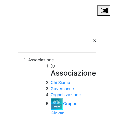
Associazione
Associazione
Chi Siamo
Governance
Organizzazione
Gruppo
Giovani