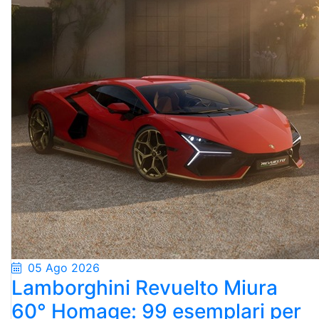
05 Ago 2026
Lamborghini Revuelto Miura
60° Homage: 99 esemplari per