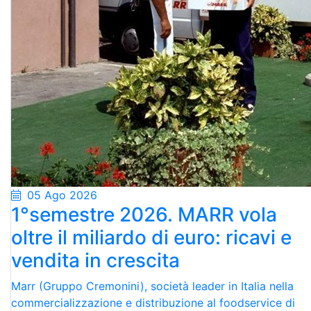
05 Ago 2026
1°semestre 2026. MARR vola
oltre il miliardo di euro: ricavi e
vendita in crescita
Marr (Gruppo Cremonini), società leader in Italia nella
commercializzazione e distribuzione al foodservice di