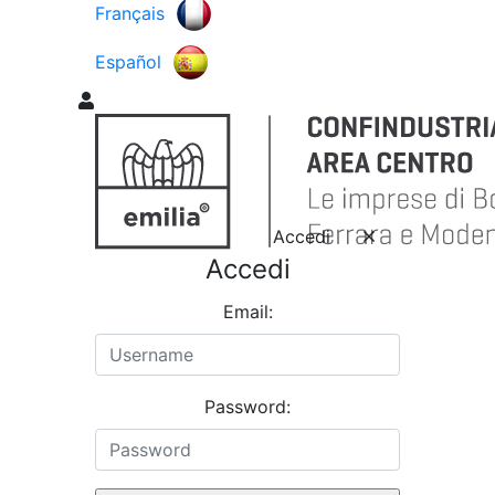
Français
Español
Accedi
Accedi
Email:
Password: