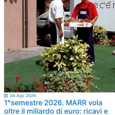
04 Ago 2026
1°semestre 2026. MARR vola
oltre il miliardo di euro: ricavi e