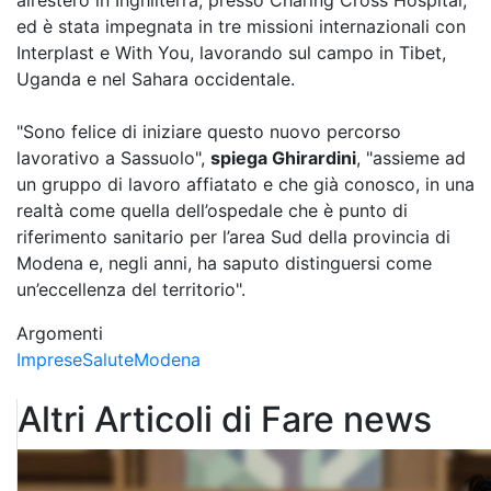
all’estero in Inghilterra, presso Charing Cross Hospital,
ed è stata impegnata in tre missioni internazionali con
Interplast e With You, lavorando sul campo in Tibet,
Uganda e nel Sahara occidentale.
"Sono felice di iniziare questo nuovo percorso
lavorativo a Sassuolo",
spiega Ghirardini
, "assieme ad
un gruppo di lavoro affiatato e che già conosco, in una
realtà come quella dell’ospedale che è punto di
riferimento sanitario per l’area Sud della provincia di
Modena e, negli anni, ha saputo distinguersi come
un’eccellenza del territorio".
Argomenti
Imprese
Salute
Modena
Altri Articoli di Fare news