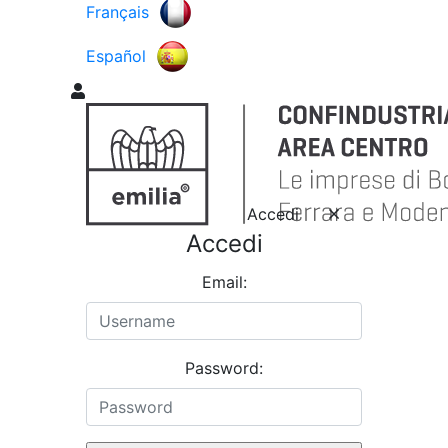
Français
Español
Accedi
Accedi
Email:
Password: