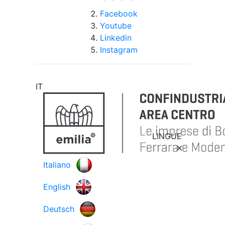
Facebook
Youtube
Linkedin
Instagram
IT
LINGUE
Italiano
English
Deutsch