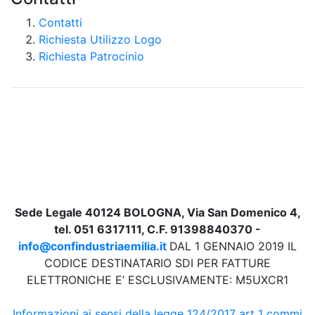
Contatti
Richiesta Utilizzo Logo
Richiesta Patrocinio
Sede Legale 40124 BOLOGNA, Via San Domenico 4,
tel. 051 6317111, C.F. 91398840370 -
info@confindustriaemilia.it
DAL 1 GENNAIO 2019 IL
CODICE DESTINATARIO SDI PER FATTURE
ELETTRONICHE E’ ESCLUSIVAMENTE: M5UXCR1
Informazioni ai sensi della legge 124/2017 art 1 commi