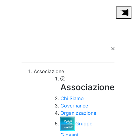
Associazione
Associazione
Chi Siamo
Governance
Organizzazione
Gruppo
Giovani