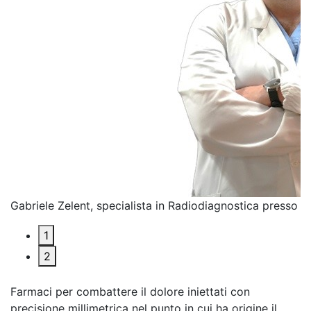
Gabriele Zelent, specialista in Radiodiagnostica presso C
1
2
Farmaci per combattere il dolore iniettati con
precisione millimetrica nel punto in cui ha origine il