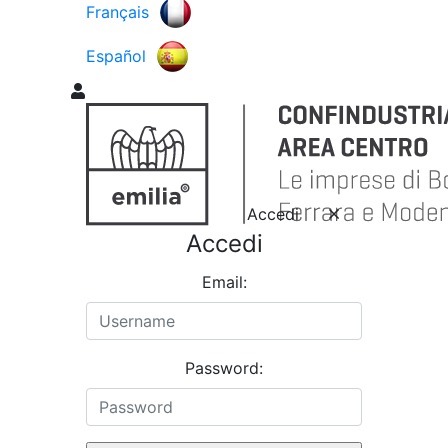
Français
Español
Accedi
Accedi
Email:
Password: