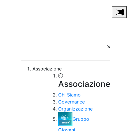
Associazione
Associazione
Chi Siamo
Governance
Organizzazione
Gruppo
Giovani