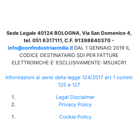
Sede Legale 40124 BOLOGNA, Via San Domenico 4,
tel. 051 6317111, C.F. 91398840370 -
info@confindustriaemilia.it
DAL 1 GENNAIO 2019 IL
CODICE DESTINATARIO SDI PER FATTURE
ELETTRONICHE E’ ESCLUSIVAMENTE: M5UXCR1
Informazioni ai sensi della legge 124/2017 art 1 commi
125 e 127
Legal Disclaimer
Privacy Policy
Cookie Policy