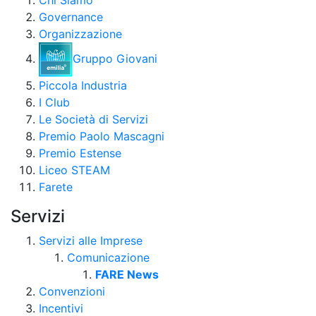
Chi Siamo
Governance
Organizzazione
Gruppo Giovani
Piccola Industria
I Club
Le Società di Servizi
Premio Paolo Mascagni
Premio Estense
Liceo STEAM
Farete
Servizi
Servizi alle Imprese
Comunicazione
FARE News
Convenzioni
Incentivi