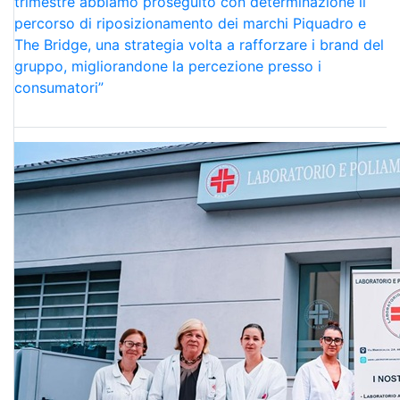
trimestre abbiamo proseguito con determinazione il
percorso di riposizionamento dei marchi Piquadro e
The Bridge, una strategia volta a rafforzare i brand del
gruppo, migliorandone la percezione presso i
consumatori”