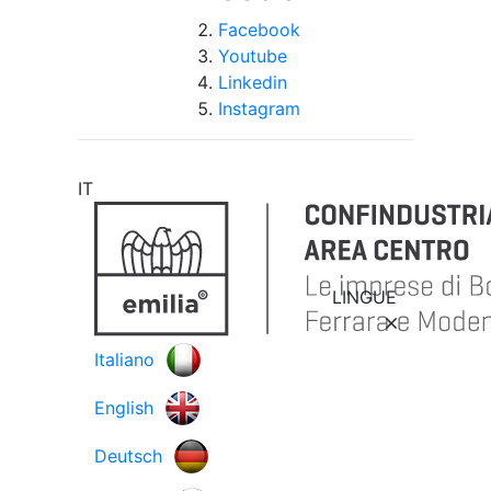
Facebook
Youtube
Linkedin
Instagram
IT
LINGUE
Italiano
English
Deutsch