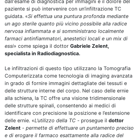
dall'esame di diagnostica per immagini e il dolore del
paziente si può intervenire con un’infiltrazione TC
guidata. «
Si effettua una puntura profonda mediante
un ago sterile quanto più vicino possibile alla radice
nervosa infiammata e si somministrano localmente
farmaci antinfiammatori, anestetici locali e un mix di
essi
» come spiega il dottor
Gabriele Zelent,
specialista in Radiodiagnostica.
Le infiltrazioni di questo tipo utilizzano la Tomografia
Computerizzata come tecnologia di imaging avanzata
in grado di fornire immagini dettagliate dei tessuti e
delle strutture interne del corpo. Nel caso delle ernie
alla schiena, la TC offre una visione tridimensionale
delle strutture spinali, consentendo ai medici di
identificare con precisione la posizione e l’estensione
delle ernie. «
L’utilizzo della TC
- prosegue il
dottor
Zelent
-
permette di effettuare un puntamento preciso
e di erogare il farmaco esattamente alla radice del