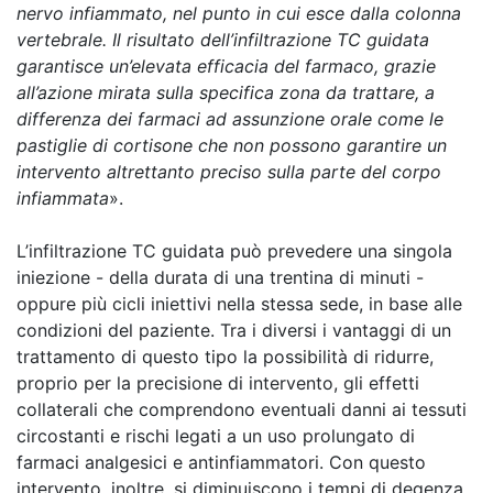
nervo infiammato, nel punto in cui esce dalla colonna
vertebrale. Il risultato dell’infiltrazione TC guidata
garantisce un’elevata efficacia del farmaco, grazie
all’azione mirata sulla specifica zona da trattare, a
differenza dei farmaci ad assunzione orale come le
pastiglie di cortisone che non possono garantire un
intervento altrettanto preciso sulla parte del corpo
infiammata
».
L’infiltrazione TC guidata può prevedere una singola
iniezione - della durata di una trentina di minuti -
oppure più cicli iniettivi nella stessa sede, in base alle
condizioni del paziente. Tra i diversi i vantaggi di un
trattamento di questo tipo la possibilità di ridurre,
proprio per la precisione di intervento, gli effetti
collaterali che comprendono eventuali danni ai tessuti
circostanti e rischi legati a un uso prolungato di
farmaci analgesici e antinfiammatori. Con questo
intervento, inoltre, si diminuiscono i tempi di degenza