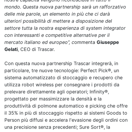
mondo. Questa nuova partnership sarà un rafforzativo
delle mie parole, un elemento in più che ci darà
ulteriori possibilità di mettere a disposizione del
settore tutta la nostra esperienza di system integrator
con interessanti e competitive alternative per il
mercato italiano ed europeo”, c
ommenta
Giuseppe
Gelati
, CEO di Trascar.
Con questa nuova partnership Trascar integrerà, in
particolare, tre nuove tecnologie: Perfect Pick®, un
sistema automatizzato di stoccaggio e recupero che
utilizza robot wireless per consegnare i prodotti da
prelevare direttamente agli operatori; Infinity®,
progettato per massimizzare la densità e la
produttività di polmone automatico e picking che offre
il 35% in più di stoccaggio rispetto ai sistemi Goods to
Person più diffusi e accelera l'evasione degli ordini con
una precisione senza precedenti; Sure Sort®, la