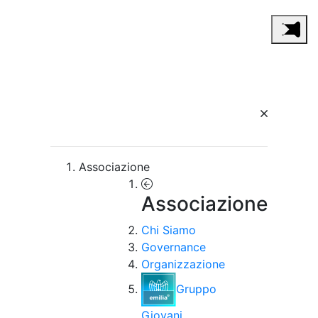
Associazione
Associazione
Chi Siamo
Governance
Organizzazione
Gruppo
Giovani