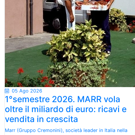
05 Ago 2026
1°semestre 2026. MARR vola
oltre il miliardo di euro: ricavi e
vendita in crescita
Marr (Gruppo Cremonini), società leader in Italia nella