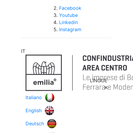
Facebook
Youtube
Linkedin
Instagram
IT
LINGUE
Italiano
English
Deutsch