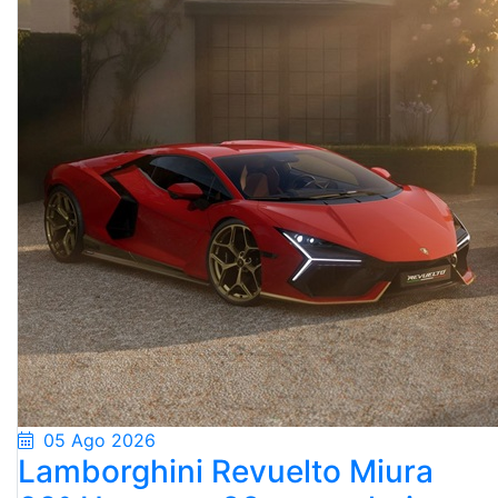
05 Ago 2026
Lamborghini Revuelto Miura