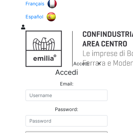
Français
Español
Accedi
Accedi
Email:
Password: