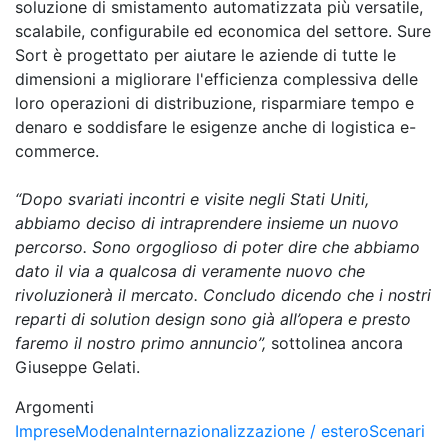
soluzione di smistamento automatizzata più versatile,
scalabile, configurabile ed economica del settore. Sure
Sort è progettato per aiutare le aziende di tutte le
dimensioni a migliorare l'efficienza complessiva delle
loro operazioni di distribuzione, risparmiare tempo e
denaro e soddisfare le esigenze anche di logistica e-
commerce.
“Dopo svariati incontri e visite negli Stati Uniti,
abbiamo deciso di intraprendere insieme un nuovo
percorso. Sono orgoglioso di poter dire che abbiamo
dato il via a qualcosa di veramente nuovo che
rivoluzionerà il mercato. Concludo dicendo che i nostri
reparti di solution design sono già all’opera e presto
faremo il nostro primo annuncio”,
sottolinea ancora
Giuseppe Gelati.
Argomenti
Imprese
Modena
Internazionalizzazione / estero
Scenari