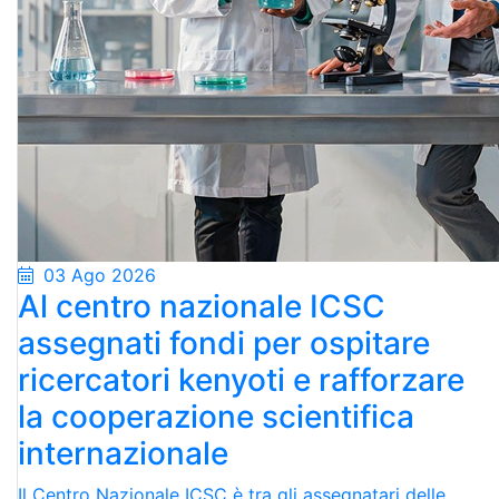
03 Ago 2026
Al centro nazionale ICSC
assegnati fondi per ospitare
ricercatori kenyoti e rafforzare
la cooperazione scientifica
internazionale
Il Centro Nazionale ICSC è tra gli assegnatari delle