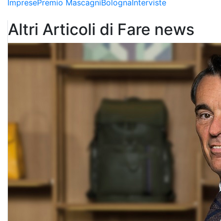
Imprese
Premio Mascagni
Bologna
Interviste
Altri Articoli di Fare news