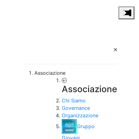
Associazione
Associazione
Chi Siamo
Governance
Organizzazione
Gruppo
Giovani