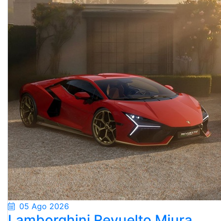
05 Ago 2026
Lamborghini Revuelto Miura