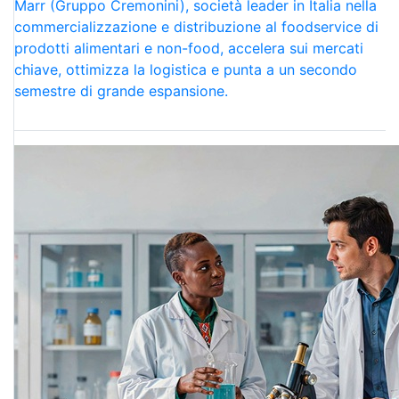
Marr (Gruppo Cremonini), società leader in Italia nella
commercializzazione e distribuzione al foodservice di
prodotti alimentari e non-food, accelera sui mercati
chiave, ottimizza la logistica e punta a un secondo
semestre di grande espansione.