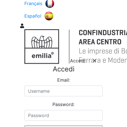
Français
Español
Accedi
Accedi
Email:
Password: