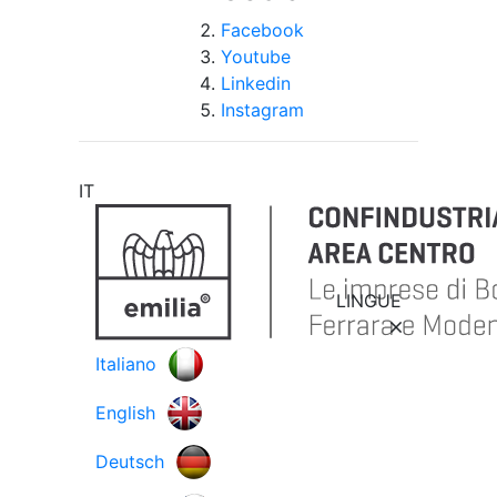
Facebook
Youtube
Linkedin
Instagram
IT
LINGUE
Italiano
English
Deutsch