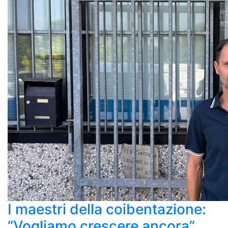
I maestri della coibentazione:
“Vogliamo crescere ancora”