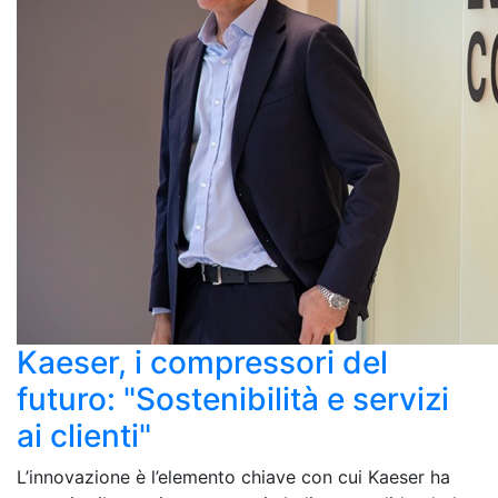
Kaeser, i compressori del
futuro: "Sostenibilità e servizi
ai clienti"
L’innovazione è l’elemento chiave con cui Kaeser ha