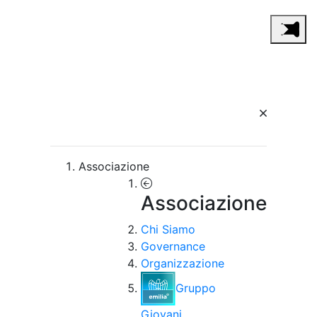
Associazione
Associazione
Chi Siamo
Governance
Organizzazione
Gruppo
Giovani