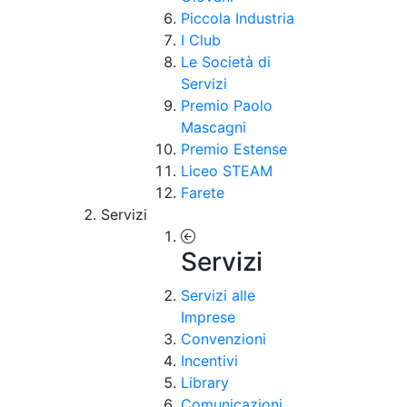
Piccola Industria
I Club
Le Società di
Servizi
Premio Paolo
Mascagni
Premio Estense
Liceo STEAM
Farete
Servizi
Servizi
Servizi alle
Imprese
Convenzioni
Incentivi
Library
Comunicazioni