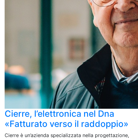
Cierre, l’elettronica nel Dna
«Fatturato verso il raddoppio»
Cierre è un’azienda specializzata nella progettazione,