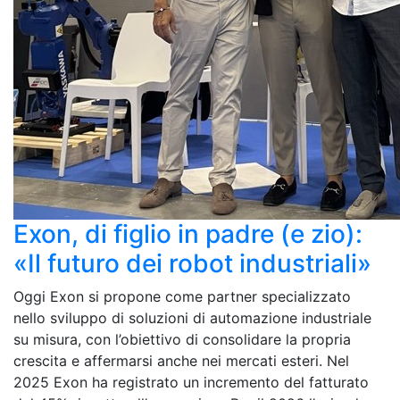
Exon, di figlio in padre (e zio):
«Il futuro dei robot industriali»
Oggi Exon si propone come partner specializzato
nello sviluppo di soluzioni di automazione industriale
su misura, con l’obiettivo di consolidare la propria
crescita e affermarsi anche nei mercati esteri. Nel
2025 Exon ha registrato un incremento del fatturato