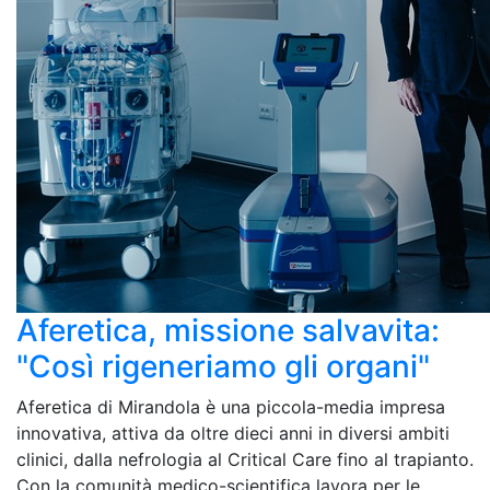
Aferetica, missione salvavita:
"Così rigeneriamo gli organi"
Aferetica di Mirandola è una piccola-media impresa
innovativa, attiva da oltre dieci anni in diversi ambiti
clinici, dalla nefrologia al Critical Care fino al trapianto.
Con la comunità medico-scientifica lavora per le