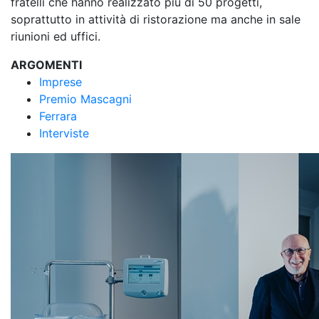
fratelli che hanno realizzato più di 50 progetti,
soprattutto in attività di ristorazione ma anche in sale
riunioni ed uffici.
ARGOMENTI
Imprese
Premio Mascagni
Ferrara
Interviste