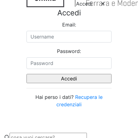
Accedi
Accedi
Email:
Password:
Hai perso i dati?
Recupera le
credenziali