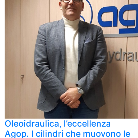
Oleoidraulica, l’eccellenza
Agop. I cilindri che muovono le