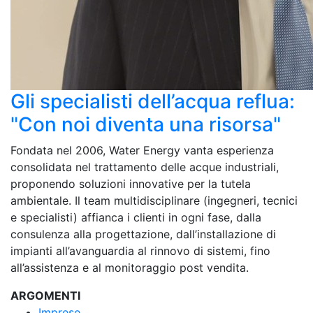
Gli specialisti dell’acqua reflua:
"Con noi diventa una risorsa"
Fondata nel 2006, Water Energy vanta esperienza
consolidata nel trattamento delle acque industriali,
proponendo soluzioni innovative per la tutela
ambientale. Il team multidisciplinare (ingegneri, tecnici
e specialisti) affianca i clienti in ogni fase, dalla
consulenza alla progettazione, dall’installazione di
impianti all’avanguardia al rinnovo di sistemi, fino
all’assistenza e al monitoraggio post vendita.
ARGOMENTI
Imprese