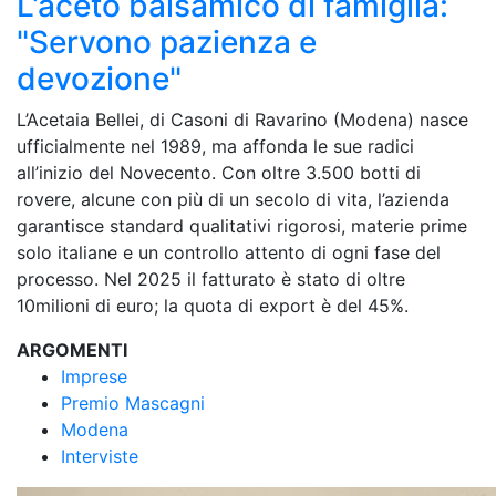
L’aceto balsamico di famiglia:
"Servono pazienza e
devozione"
L’Acetaia Bellei, di Casoni di Ravarino (Modena) nasce
ufficialmente nel 1989, ma affonda le sue radici
all’inizio del Novecento. Con oltre 3.500 botti di
rovere, alcune con più di un secolo di vita, l’azienda
garantisce standard qualitativi rigorosi, materie prime
solo italiane e un controllo attento di ogni fase del
processo. Nel 2025 il fatturato è stato di oltre
10milioni di euro; la quota di export è del 45%.
ARGOMENTI
Imprese
Premio Mascagni
Modena
Interviste