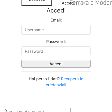
Accedi
Accedi
Email:
Password:
Hai perso i dati?
Recupera le
credenziali