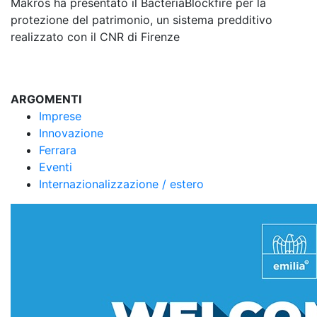
Makros ha presentato il BacteriaBlockfire per la
protezione del patrimonio, un sistema predditivo
realizzato con il CNR di Firenze
ARGOMENTI
Imprese
Innovazione
Ferrara
Eventi
Internazionalizzazione / estero