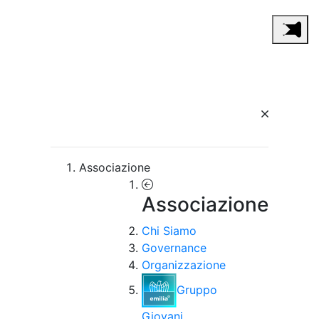
Associazione
Associazione
Chi Siamo
Governance
Organizzazione
Gruppo
Giovani