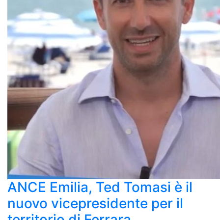
ANCE Emilia, Ted Tomasi è il
nuovo vicepresidente per il
territorio di Ferrara