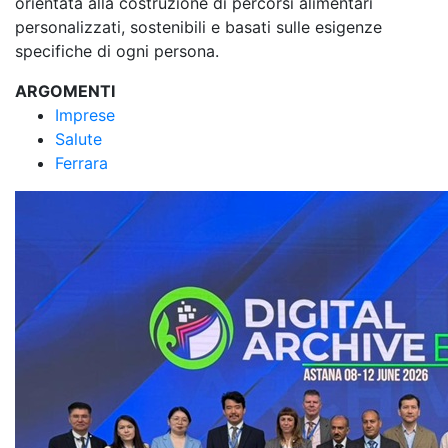
orientata alla costruzione di percorsi alimentari
personalizzati, sostenibili e basati sulle esigenze
specifiche di ogni persona.
ARGOMENTI
Imprese
Salute
Ferrara