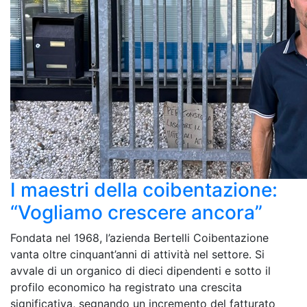
I maestri della coibentazione:
“Vogliamo crescere ancora”
Fondata nel 1968, l’azienda Bertelli Coibentazione
vanta oltre cinquant’anni di attività nel settore. Si
avvale di un organico di dieci dipendenti e sotto il
profilo economico ha registrato una crescita
significativa, segnando un incremento del fatturato