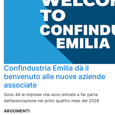
Confindustria Emilia dà il
benvenuto alle nuove aziende
associate
Sono 44 le imprese che sono entrate a far parte
dell’associazione nei primi quattro mesi del 2026
ARGOMENTI