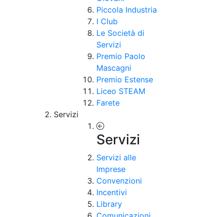
Piccola Industria
I Club
Le Società di
Servizi
Premio Paolo
Mascagni
Premio Estense
Liceo STEAM
Farete
Servizi
Servizi
Servizi alle
Imprese
Convenzioni
Incentivi
Library
Comunicazioni