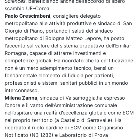
Sciences
, beneficiando anche dell’accordo di libero
scambio UE-Corea.
Paolo Crescimbeni
, consigliere delegato
metropolitano alle attività produttive e sindaco di San
Giorgio di Piano, portando i saluti del sindaco
metropolitano di Bologna Matteo Lepore, ha posto
l’accento sul valore del sistema produttivo dell’Emilia-
Romagna, capace di attrarre investimenti e
competenze globali. Ha ricordato che la certificazione
non è un mero adempimento tecnico, bensì un
fondamentale elemento di fiducia per pazienti,
professionisti e sistemi sanitari pubblici in un mondo
interconnesso.
Milena Zanna
, sindaca di Valsamoggia,ha espresso
l’onore e il vanto dell’Amministrazione comunale
nell’ospitare una realtà d’eccellenza globale come ECM
nel proprio territorio (a Castello di Serravalle). Ha
ricordato il ruolo cardine di ECM come Organismo
Notificato (NB 1282) e Laboratorio di Prova