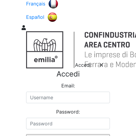
Français
Español
Accedi
Accedi
Email:
Password: