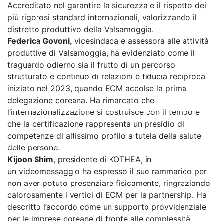
Accreditato nel garantire la sicurezza e il rispetto dei
più rigorosi standard internazionali, valorizzando il
distretto produttivo della Valsamoggia.
Federica Govoni,
vicesindaca e assessora alle attività
produttive di Valsamoggia, ha evidenziato come il
traguardo odierno sia il frutto di un percorso
strutturato e continuo di relazioni e fiducia reciproca
iniziato nel 2023, quando ECM accolse la prima
delegazione coreana. Ha rimarcato che
l’internazionalizzazione si costruisce con il tempo e
che la certificazione rappresenta un presidio di
competenze di altissimo profilo a tutela della salute
delle persone.
Kijoon Shim
, presidente di KOTHEA, in
un videomessaggio ha espresso il suo rammarico per
non aver potuto presenziare fisicamente, ringraziando
calorosamente i vertici di ECM per la partnership. Ha
descritto l’accordo come un supporto provvidenziale
per le imprese coreane di fronte alle complessità