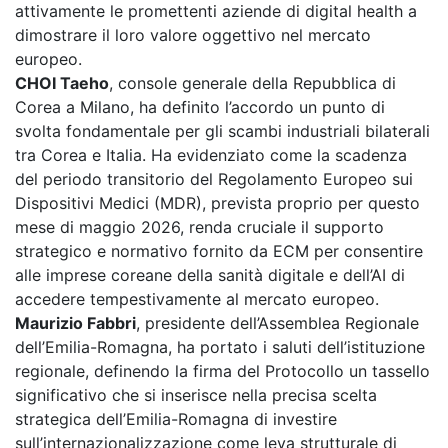
attivamente le promettenti aziende di digital health a
dimostrare il loro valore oggettivo nel mercato
europeo.
CHOI Taeho
, console generale della Repubblica di
Corea a Milano, ha definito l’accordo un punto di
svolta fondamentale per gli scambi industriali bilaterali
tra Corea e Italia. Ha evidenziato come la scadenza
del periodo transitorio del Regolamento Europeo sui
Dispositivi Medici (MDR), prevista proprio per questo
mese di maggio 2026, renda cruciale il supporto
strategico e normativo fornito da ECM per consentire
alle imprese coreane della sanità digitale e dell’AI di
accedere tempestivamente al mercato europeo.
Maurizio Fabbri
, presidente dell’Assemblea Regionale
dell’Emilia-Romagna, ha portato i saluti dell’istituzione
regionale, definendo la firma del Protocollo un tassello
significativo che si inserisce nella precisa scelta
strategica dell’Emilia-Romagna di investire
sull’internazionalizzazione come leva strutturale di