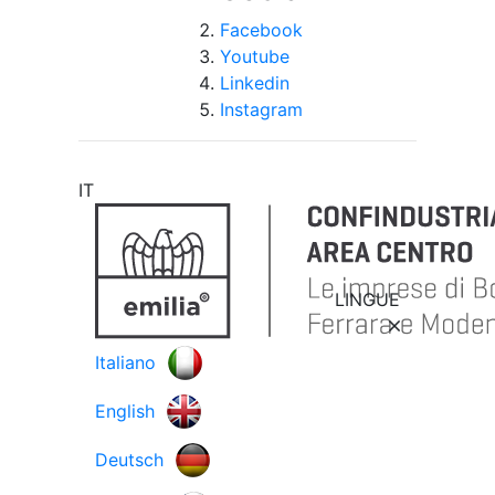
Facebook
Youtube
Linkedin
Instagram
IT
LINGUE
Italiano
English
Deutsch