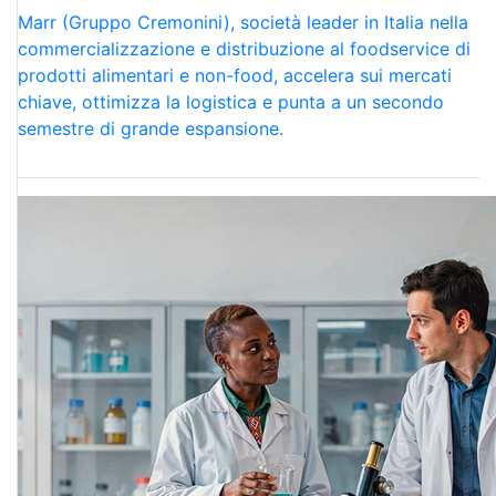
Marr (Gruppo Cremonini), società leader in Italia nella
commercializzazione e distribuzione al foodservice di
prodotti alimentari e non-food, accelera sui mercati
chiave, ottimizza la logistica e punta a un secondo
semestre di grande espansione.