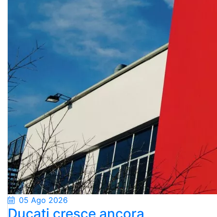
05 Ago 2026
Ducati cresce ancora,