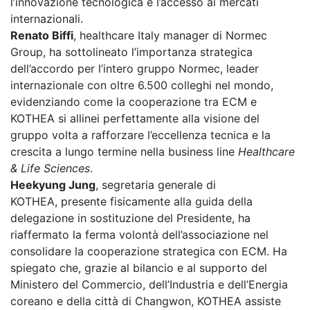
l’innovazione tecnologica e l’accesso ai mercati
internazionali.
Renato Biffi
, healthcare Italy manager di Normec
Group, ha sottolineato l’importanza strategica
dell’accordo per l’intero gruppo Normec, leader
internazionale con oltre 6.500 colleghi nel mondo,
evidenziando come la cooperazione tra ECM e
KOTHEA si allinei perfettamente alla visione del
gruppo volta a rafforzare l’eccellenza tecnica e la
crescita a lungo termine nella business line
Healthcare
& Life Sciences
.
Heekyung Jung
, segretaria generale di
KOTHEA, presente fisicamente alla guida della
delegazione in sostituzione del Presidente, ha
riaffermato la ferma volontà dell’associazione nel
consolidare la cooperazione strategica con ECM. Ha
spiegato che, grazie al bilancio e al supporto del
Ministero del Commercio, dell’Industria e dell’Energia
coreano e della città di Changwon, KOTHEA assiste