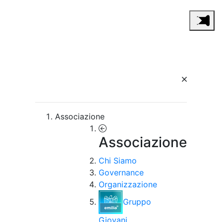
Associazione
Associazione
Chi Siamo
Governance
Organizzazione
Gruppo
Giovani