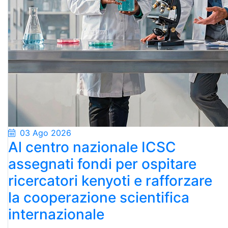
03 Ago 2026
Al centro nazionale ICSC
assegnati fondi per ospitare
ricercatori kenyoti e rafforzare
la cooperazione scientifica
internazionale