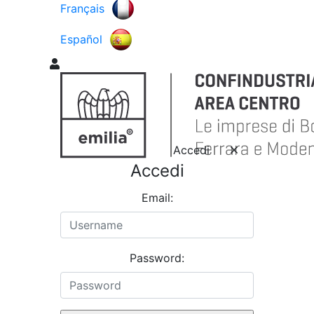
Français
Español
Accedi
Accedi
Email:
Password: