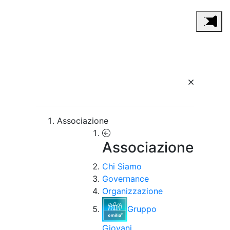
Associazione
Associazione
Chi Siamo
Governance
Organizzazione
Gruppo
Giovani