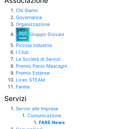
Associazione
Chi Siamo
Governance
Organizzazione
Gruppo Giovani
Piccola Industria
I Club
Le Società di Servizi
Premio Paolo Mascagni
Premio Estense
Liceo STEAM
Farete
Servizi
Servizi alle Imprese
Comunicazione
FARE News