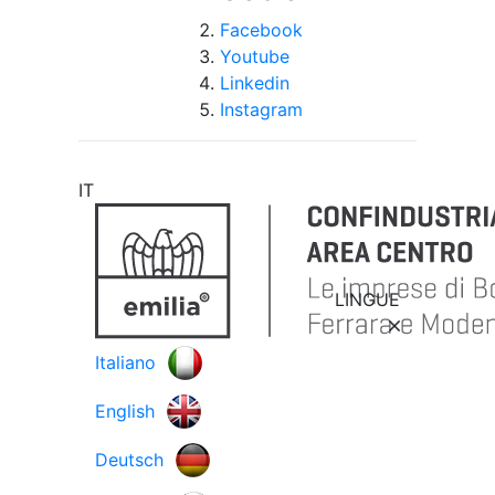
Facebook
Youtube
Linkedin
Instagram
IT
LINGUE
Italiano
English
Deutsch