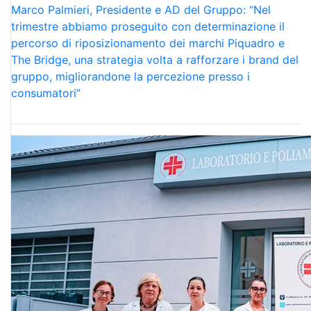
Marco Palmieri, Presidente e AD del Gruppo: “Nel
trimestre abbiamo proseguito con determinazione il
percorso di riposizionamento dei marchi Piquadro e
The Bridge, una strategia volta a rafforzare i brand del
gruppo, migliorandone la percezione presso i
consumatori”