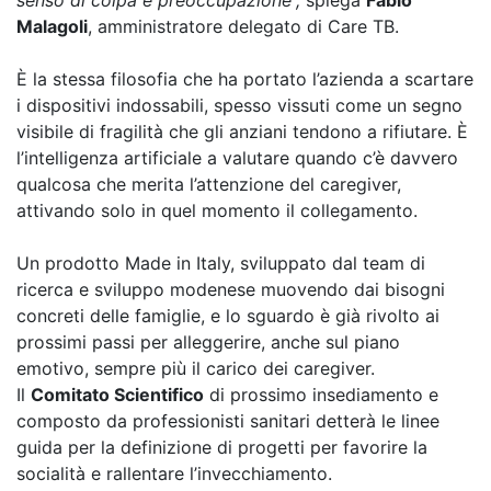
senso di colpa e preoccupazione”,
spiega
Fabio
Malagoli
, amministratore delegato di Care TB.
È la stessa filosofia che ha portato l’azienda a scartare
i dispositivi indossabili, spesso vissuti come un segno
visibile di fragilità che gli anziani tendono a rifiutare. È
l’intelligenza artificiale a valutare quando c’è davvero
qualcosa che merita l’attenzione del caregiver,
attivando solo in quel momento il collegamento.
Un prodotto Made in Italy, sviluppato dal team di
ricerca e sviluppo modenese muovendo dai bisogni
concreti delle famiglie, e lo sguardo è già rivolto ai
prossimi passi per alleggerire, anche sul piano
emotivo, sempre più il carico dei caregiver.
Il
Comitato Scientifico
di prossimo insediamento e
composto da professionisti sanitari detterà le linee
guida per la definizione di progetti per favorire la
socialità e rallentare l’invecchiamento.