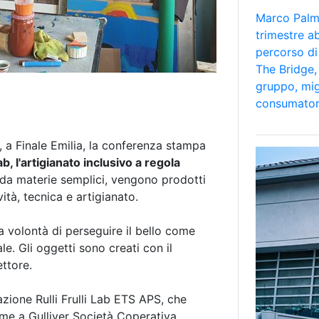
Marco Palmi
trimestre a
percorso di
The Bridge, 
gruppo, mig
consumator
li, a Finale Emilia, la conferenza stampa
, l'artigianato inclusivo a regola
 da materie semplici, vengono prodotti
ività, tecnica e artigianato.
 volontà di perseguire il bello come
e. Gli oggetti sono creati con il
settore.
azione Rulli Frulli Lab ETS APS, che
sieme a Gulliver Società Coperativa