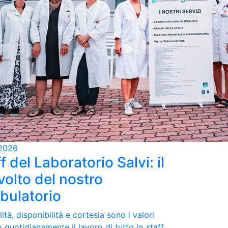
2026
f del Laboratorio Salvi: il
volto del nostro
bulatorio
ità, disponibilità e cortesia sono i valori
 quotidianamente il lavoro di tutto lo staff