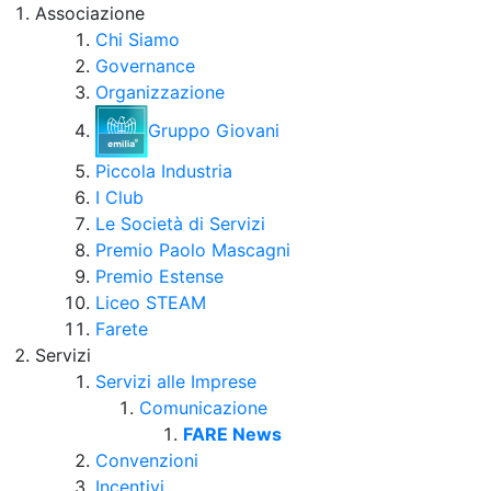
Associazione
Chi Siamo
Governance
Organizzazione
Gruppo Giovani
Piccola Industria
I Club
Le Società di Servizi
Premio Paolo Mascagni
Premio Estense
Liceo STEAM
Farete
Servizi
Servizi alle Imprese
Comunicazione
FARE News
Convenzioni
Incentivi