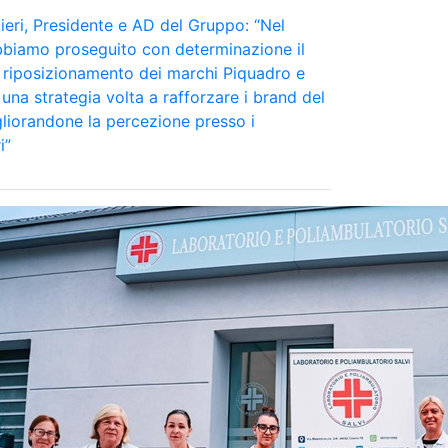
eri, Presidente e AD del Gruppo: “Nel
bbiamo proseguito con determinazione il
 riposizionamento dei marchi Piquadro e
una strategia volta a rafforzare i brand del
liorandone la percezione presso i
i”