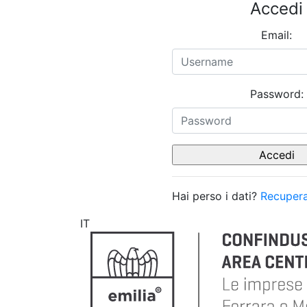
Accedi
Email:
Password:
Hai perso i dati?
Recupera
IT