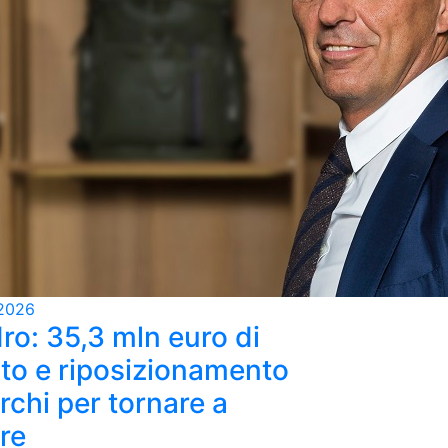
2026
ro: 35,3 mln euro di
ato e riposizionamento
rchi per tornare a
re