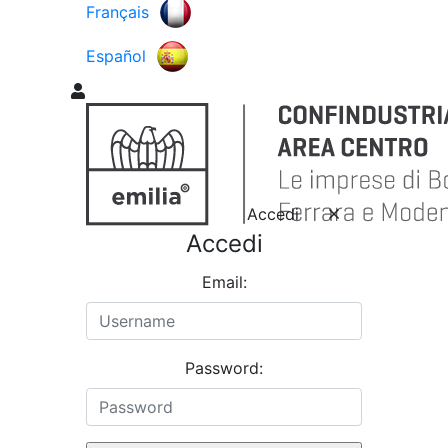
Français
Español
Accedi
Accedi
Email:
Password: