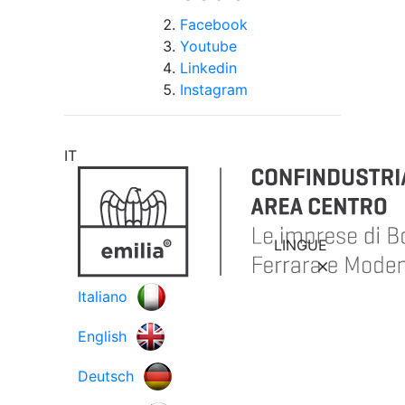
Facebook
Youtube
Linkedin
Instagram
IT
LINGUE
Italiano
English
Deutsch