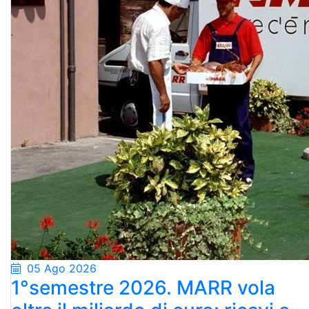
05 Ago 2026
1°semestre 2026. MARR vola