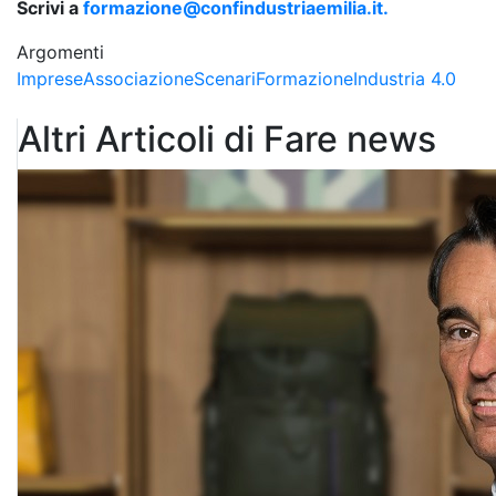
Scrivi a
formazione@confindustriaemilia.it.
Argomenti
Imprese
Associazione
Scenari
Formazione
Industria 4.0
Altri Articoli di Fare news