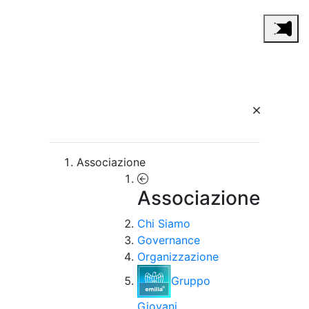
Associazione
Associazione
Chi Siamo
Governance
Organizzazione
Gruppo
Giovani