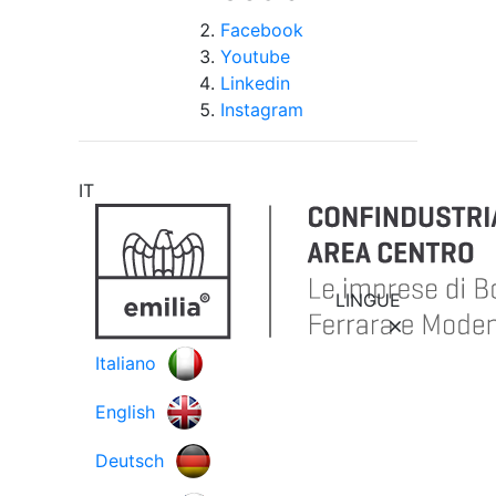
Facebook
Youtube
Linkedin
Instagram
IT
LINGUE
Italiano
English
Deutsch