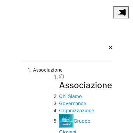
Associazione
Associazione
Chi Siamo
Governance
Organizzazione
Gruppo
Giovani