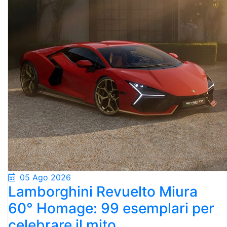
05 Ago 2026
Lamborghini Revuelto Miura
60° Homage: 99 esemplari per
celebrare il mito