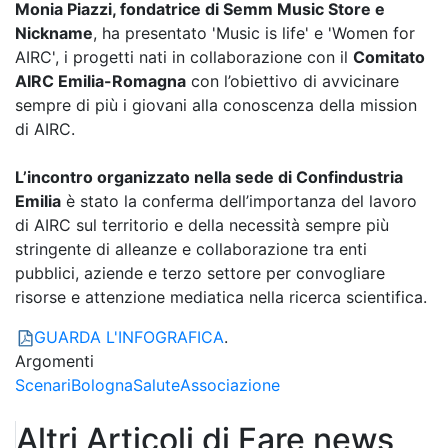
Monia Piazzi, fondatrice di Semm Music Store e
Nickname
, ha presentato 'Music is life' e 'Women for
AIRC', i progetti nati in collaborazione con il
Comitato
AIRC Emilia-Romagna
con l’obiettivo di avvicinare
sempre di più i giovani alla conoscenza della mission
di AIRC.
L’incontro organizzato nella sede di Confindustria
Emilia
è stato la conferma dell’importanza del lavoro
di AIRC sul territorio e della necessità sempre più
stringente di alleanze e collaborazione tra enti
pubblici, aziende e terzo settore per convogliare
risorse e attenzione mediatica nella ricerca scientifica.
GUARDA L'INFOGRAFICA
.
Argomenti
Scenari
Bologna
Salute
Associazione
Altri Articoli di Fare news