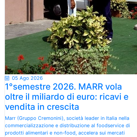
05 Ago 2026
1°semestre 2026. MARR vola
oltre il miliardo di euro: ricavi e
vendita in crescita
Marr (Gruppo Cremonini), società leader in Italia nella
commercializzazione e distribuzione al foodservice di
prodotti alimentari e non-food, accelera sui mercati