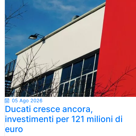
05 Ago 2026
Ducati cresce ancora,
investimenti per 121 milioni di
euro