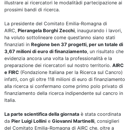
illustrare ai ricercatori le modalitàdi partecipazione ai
prossimi bandi di ricerca.
La presidente del Comitato Emilia-Romagna di
AIRC,
Pierangela Borghi Zecchi
, inaugurando i lavori,
ha voluto sottolineare come quest’anno siano stati
finanziati in
Regione ben 37 progetti, per un totale di
3,67 milioni di euro di finanziamento
, un risultato che
evidenzia ancora una volta la professionalità e la
preparazione dei ricercatori sul nostro territorio.
AIRC
e FIRC
(Fondazione Italiana per la Ricerca sul Cancro)
infatti, con gli oltre 118 milioni di euro di finanziamento
alla ricerca si confermano come primo polo privato di
finanziamento della ricerca indipendente sul cancro in
Italia.
La parte scientifica della giornata
è stata coordinata
da
Pier Luigi Lollini
e
Giovanni Martinelli
, consiglieri
del Comitato Emilia-Romagna di AIRC che, oltre a