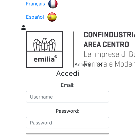
Français
Español
Accedi
Accedi
Email:
Password: