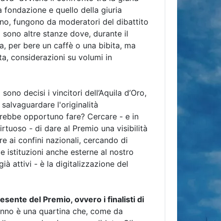
a fondazione e quello della giuria
ono, fungono da moderatori del dibattito
ci sono altre stanze dove, durante il
a, per bere un caffè o una bibita, ma
ta, considerazioni su volumi in
sono decisi i vincitori dell’Aquila d’Oro,
r salvaguardare l'originalità
rebbe opportuno fare? Cercare - e in
rtuoso - di dare al Premio una visibilità
re ai confini nazionali, cercando di
 e istituzioni anche esterne al nostro
ià attivi - è la digitalizzazione del
esente del Premio, ovvero i finalisti di
t'anno è una quartina che, come da