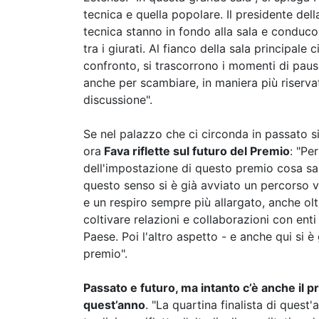
tecnica e quella popolare. Il presidente dell
tecnica stanno in fondo alla sala e conduc
tra i giurati. Al fianco della sala principale 
confronto, si trascorrono i momenti di paus
anche per scambiare, in maniera più riserva
discussione".
Se nel palazzo che ci circonda in passato si 
ora
Fava riflette sul futuro del Premio
: "Pe
dell'impostazione di questo premio cosa sa
questo senso si è già avviato un percorso vi
e un respiro sempre più allargato, anche olt
coltivare relazioni e collaborazioni con enti
Paese. Poi l'altro aspetto - e anche qui si è g
premio".
Passato e futuro, ma intanto c’è anche il pr
quest’anno
. "La quartina finalista di ques