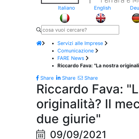
Italiano
English
Deu
Servizi alle Imprese
Comunicazione
FARE News
Riccardo Fava: "La nostra original
Share
Share
Share
Riccardo Fava: "L
originalità? Il m
due giurie"
09/09/2021