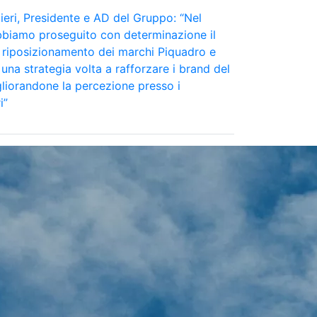
eri, Presidente e AD del Gruppo: “Nel
bbiamo proseguito con determinazione il
 riposizionamento dei marchi Piquadro e
una strategia volta a rafforzare i brand del
liorandone la percezione presso i
i”