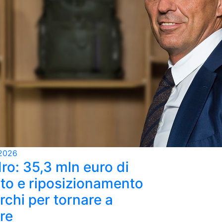
2026
ro: 35,3 mln euro di
ato e riposizionamento
rchi per tornare a
re