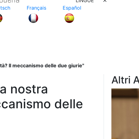
LINGUE
tsch
Français
Español
ità? Il meccanismo delle due giurie"
Altri 
a nostra
eccanismo delle