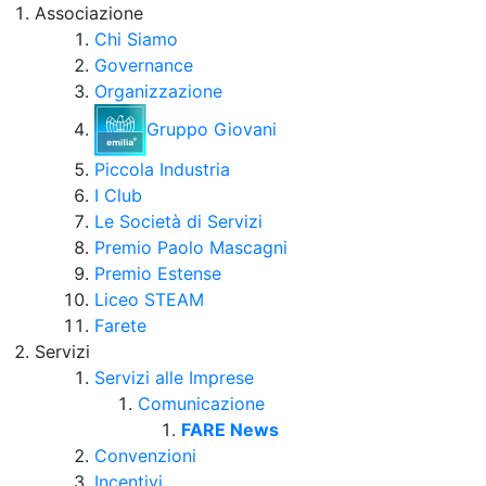
Associazione
Chi Siamo
Governance
Organizzazione
Gruppo Giovani
Piccola Industria
I Club
Le Società di Servizi
Premio Paolo Mascagni
Premio Estense
Liceo STEAM
Farete
Servizi
Servizi alle Imprese
Comunicazione
FARE News
Convenzioni
Incentivi