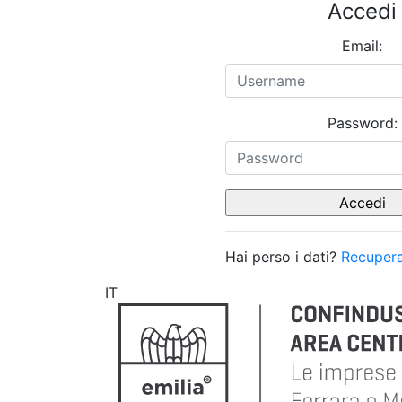
Accedi
Email:
Password:
Hai perso i dati?
Recupera
IT