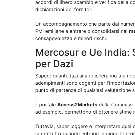
accordi di libero scambio e verifica della 
dichiarazioni dei fornitori.
Un accompagnamento che parte dai numeri m
PMI emiliane a entrare o consolidarsi nei
me
consapevolezza e minori rischi.
Mercosur e Ue India: S
per Dazi
Sapere quanti dazi si applicheranno a un d
adempimenti sono cogenti per l'importazio
punto di partenza di qualsiasi valutazione s
Il portale
Access2Markets
della Commissi
ad esempio, permettono di ottenere stime r
Tuttavia, saper leggere e interpretare quei
soprattutto quando entrano in gioco le regol