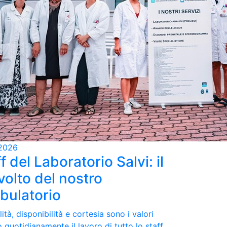
2026
f del Laboratorio Salvi: il
volto del nostro
bulatorio
ità, disponibilità e cortesia sono i valori
 quotidianamente il lavoro di tutto lo staff