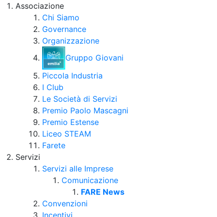
Associazione
Chi Siamo
Governance
Organizzazione
Gruppo Giovani
Piccola Industria
I Club
Le Società di Servizi
Premio Paolo Mascagni
Premio Estense
Liceo STEAM
Farete
Servizi
Servizi alle Imprese
Comunicazione
FARE News
Convenzioni
Incentivi