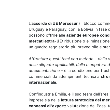
L’
accordo di UE Mercosur
(il blocco comme
Uruguay e Paraguay, con la Bolivia in fase d
possono offrire alle
aziende europee condiz
mercati extra-UE:
riduzione o eliminazione
un quadro regolatorio più prevedibile e stab
Affrontare questi temi con metodo – dalla ver
delle aliquote applicabili, dalla mappatura d
documentazione
– è la condizione per trasf
commerciali da adempimenti tecnici a
stru
internazionale.
Confindustria Emilia, e il suo team dell’area
imprese sia nella
lettura strategica dei merc
connessi all'export:
valutazione dei Paesi tar