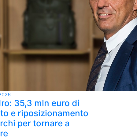
2026
ro: 35,3 mln euro di
ato e riposizionamento
rchi per tornare a
re