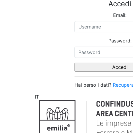
Accedi
Email:
Password:
Hai perso i dati?
Recupera
IT