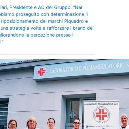
eri, Presidente e AD del Gruppo: “Nel
bbiamo proseguito con determinazione il
 riposizionamento dei marchi Piquadro e
una strategia volta a rafforzare i brand del
liorandone la percezione presso i
i”