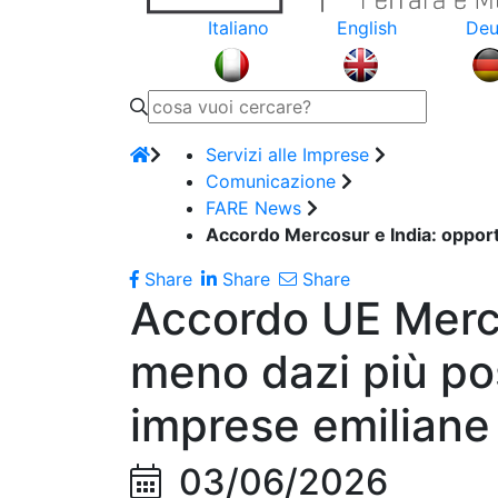
Italiano
English
Deu
Servizi alle Imprese
Comunicazione
FARE News
Accordo Mercosur e India: opport
Share
Share
Share
Accordo UE Merco
meno dazi più pos
imprese emiliane
03/06/2026