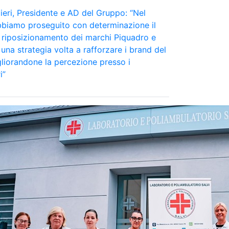
eri, Presidente e AD del Gruppo: “Nel
bbiamo proseguito con determinazione il
 riposizionamento dei marchi Piquadro e
una strategia volta a rafforzare i brand del
liorandone la percezione presso i
i”