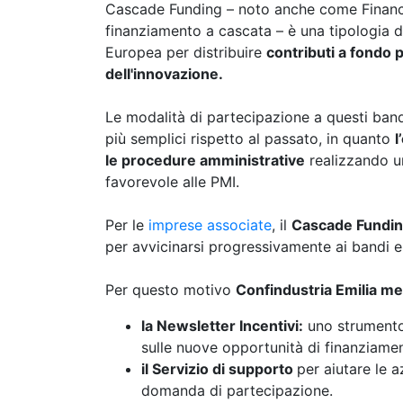
Cascade Funding – noto anche come Financi
finanziamento a cascata – è una tipologia
Europea per distribuire
contributi a fondo p
dell'innovazione.
Le modalità di partecipazione a questi band
più semplici rispetto al passato, in quanto
l
le procedure amministrative
realizzando 
favorevole alle PMI.
Per le
imprese associate
, il
Cascade Fundi
per avvicinarsi progressivamente ai bandi e
Per questo motivo
Confindustria Emilia me
la Newsletter Incentivi:
uno strumento
sulle nuove opportunità di finanziame
il Servizio di supporto
per aiutare le 
domanda di partecipazione.