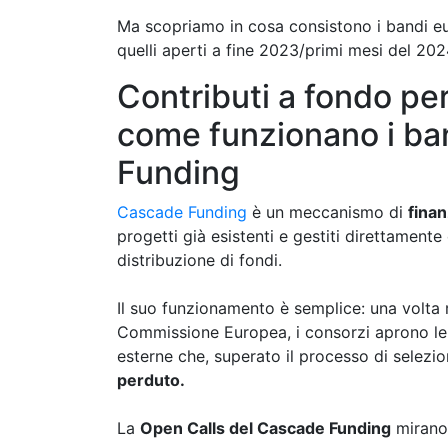
Ma scopriamo in cosa consistono i bandi e
quelli aperti a fine 2023/primi mesi del 202
Contributi a fondo pe
come funzionano i ba
Funding
Cascade Funding
è un meccanismo di
finan
progetti già esistenti e gestiti direttamente 
distribuzione di fondi.
Il suo funzionamento è semplice: una volta r
Commissione Europea, i consorzi aprono le
esterne che, superato il processo di selezi
perduto.
La
Open Calls del Cascade Funding
mirano