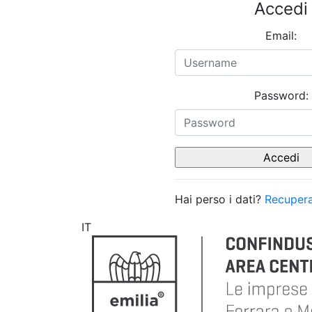
Accedi
Email:
Password:
Hai perso i dati?
Recupera
IT