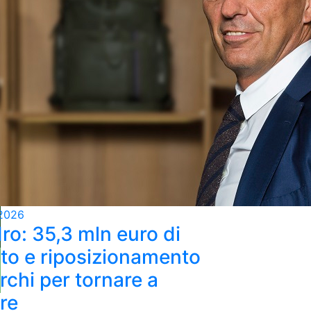
2026
ro: 35,3 mln euro di
ato e riposizionamento
rchi per tornare a
re