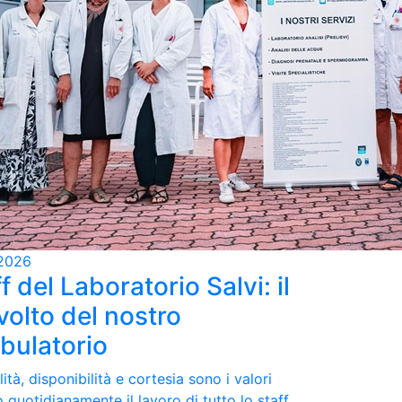
2026
f del Laboratorio Salvi: il
volto del nostro
bulatorio
ità, disponibilità e cortesia sono i valori
 quotidianamente il lavoro di tutto lo staff