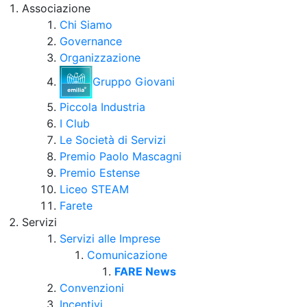
Associazione
Chi Siamo
Governance
Organizzazione
Gruppo Giovani
Piccola Industria
I Club
Le Società di Servizi
Premio Paolo Mascagni
Premio Estense
Liceo STEAM
Farete
Servizi
Servizi alle Imprese
Comunicazione
FARE News
Convenzioni
Incentivi