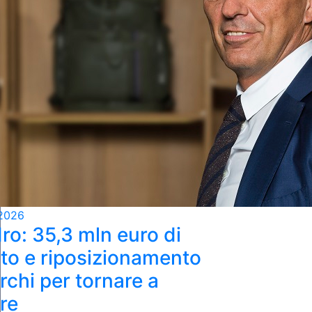
2026
ro: 35,3 mln euro di
ato e riposizionamento
rchi per tornare a
re