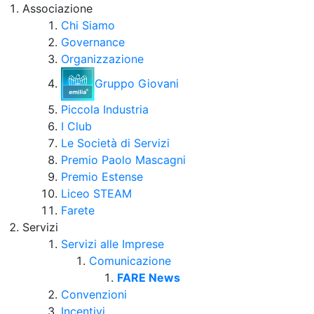
Associazione
Chi Siamo
Governance
Organizzazione
Gruppo Giovani
Piccola Industria
I Club
Le Società di Servizi
Premio Paolo Mascagni
Premio Estense
Liceo STEAM
Farete
Servizi
Servizi alle Imprese
Comunicazione
FARE News
Convenzioni
Incentivi