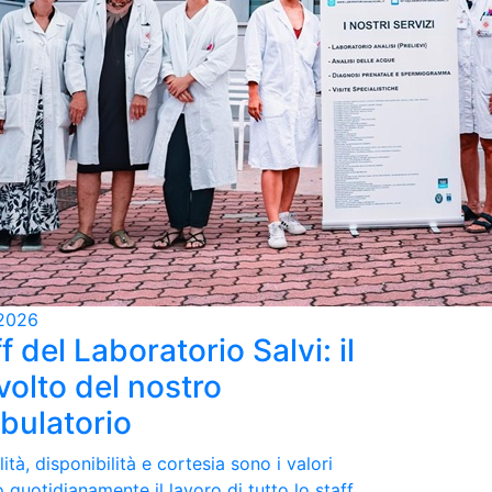
2026
f del Laboratorio Salvi: il
volto del nostro
bulatorio
ità, disponibilità e cortesia sono i valori
 quotidianamente il lavoro di tutto lo staff