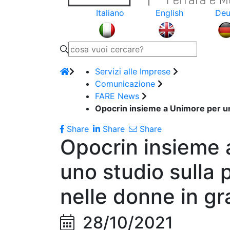
Italiano
English
Deu
Servizi alle Imprese
Comunicazione
FARE News
Opocrin insieme a Unimore per un
Share
Share
Share
Opocrin insieme 
uno studio sulla
nelle donne in g
28/10/2021