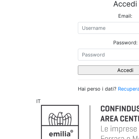
Accedi
Email:
Password:
Hai perso i dati?
Recupera
IT