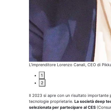
L’imprenditore Lorenzo Canali, CEO di Pikk
1
2
Il 2023 si apre con un risultato importante
tecnologie proprietarie.
La società deep t
selezionata per partecipare al CES
(Consu