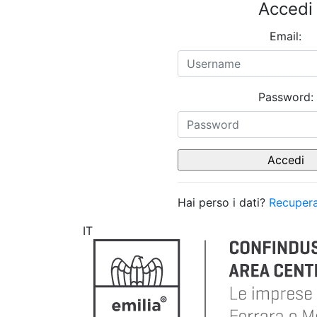
Accedi
Email:
Password:
Hai perso i dati?
Recupera
IT