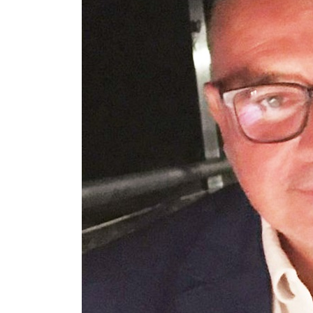
entata ed intelligenza artificiale