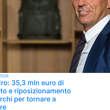
2026
ro: 35,3 mln euro di
ato e riposizionamento
zata in soluzioni settoriali che uniscono realtà aumentata ed 
rchi per tornare a
re