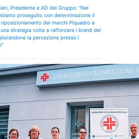
eri, Presidente e AD del Gruppo: “Nel
bbiamo proseguito con determinazione il
 riposizionamento dei marchi Piquadro e
una strategia volta a rafforzare i brand del
liorandone la percezione presso i
i”