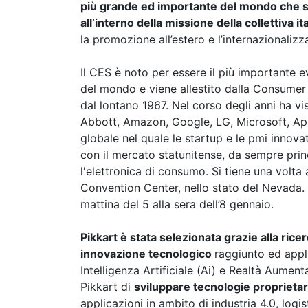
più grande ed importante del mondo che si
all’interno della missione della collettiva i
la promozione all’estero e l’internazionalizz
Il CES è noto per essere il più importante e
del mondo e viene allestito dalla Consumer
dal lontano 1967. Nel corso degli anni ha v
Abbott, Amazon, Google, LG, Microsoft, Ap
globale nel quale le startup e le pmi innovat
con il mercato statunitense, da sempre pri
l'elettronica di consumo. Si tiene una volta 
Convention Center, nello stato del Nevada. L
mattina del 5 alla sera dell’8 gennaio.
Pikkart è stata selezionata grazie alla ricer
innovazione tecnologico
raggiunto ed appli
Intelligenza Artificiale (Ai) e Realtà Aument
Pikkart di
sviluppare tecnologie proprietar
applicazioni in ambito di industria 4.0, logis