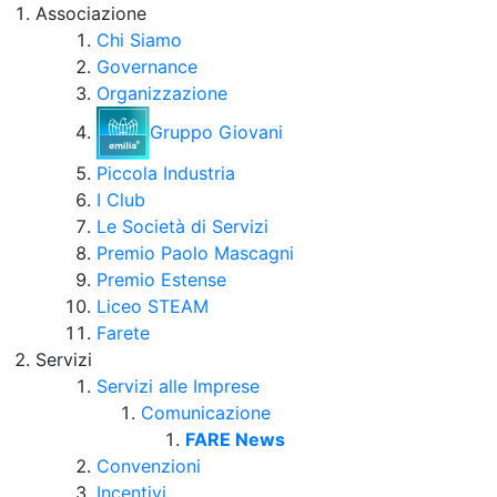
Associazione
Chi Siamo
Governance
Organizzazione
Gruppo Giovani
Piccola Industria
I Club
Le Società di Servizi
Premio Paolo Mascagni
Premio Estense
Liceo STEAM
Farete
Servizi
Servizi alle Imprese
Comunicazione
FARE News
Convenzioni
Incentivi