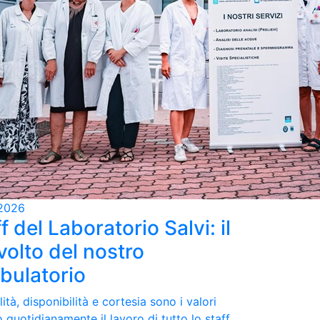
2026
f del Laboratorio Salvi: il
volto del nostro
bulatorio
ità, disponibilità e cortesia sono i valori
 quotidianamente il lavoro di tutto lo staff