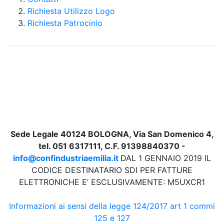
Richiesta Utilizzo Logo
Richiesta Patrocinio
Sede Legale 40124 BOLOGNA, Via San Domenico 4,
tel. 051 6317111, C.F. 91398840370 -
info@confindustriaemilia.it
DAL 1 GENNAIO 2019 IL
CODICE DESTINATARIO SDI PER FATTURE
ELETTRONICHE E’ ESCLUSIVAMENTE: M5UXCR1
Informazioni ai sensi della legge 124/2017 art 1 commi
125 e 127