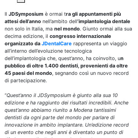
Il
JDSymposium
è ormai t
ra gli appuntamenti più
attesi dell’anno
nell’ambito dell
’implantologia dentale
non solo in Italia, ma
nel mondo
. Giunto ormai alla sua
decima edizione, il
congresso internazionale
organizzato da
JDentalCare
rappresenta un viaggio
all’interno dell’evoluzione tecnologica
dell’implantologia che, quest’anno, ha coinvolto, u
n
pubblico di oltre 1.400 dentisti, provenienti da oltre
45 paesi del mondo
, segnando così un nuovo record
di partecipazione.
“
Quest’anno il JDSymposium è giunto alla sua 10
edizione e ha raggiunto dei risultati incredibili. Anche
quest’anno abbiamo riunito a Modena tantissimi
dentisti da ogni parte del mondo per parlare di
innovazione in ambito implantare. Un’edizione record
di un evento che negli anni è diventato un punto di