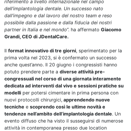
riferimento a livello internazionale nel campo
dell’implantologia dentale. Un successo nato
dall’impegno e dal lavoro del nostro team e reso
possibile dalla passione e dalla fiducia dei nostri
partner in Italia e nel mondo
”. ha affermato
Giacomo
Grandi, CEO di JDentalCare.
Il
format innovativo di tre giorni
, sperimentato per la
prima volta nel 2023, si è confermato un successo
anche quest’anno. Il 20 giugno i congressisti hanno
potuto prendere parte a
diverse attività pre-
congressuali nel corso di una giornata interamente
dedicata ad interventi dal vivo e sessioni pratiche su
modelli
per potersi cimentare in prima persona con
nuovi protocolli chirurgici,
apprendendo nuove
tecniche
e
scoprendo così le ultime novità e
tendenze nell’ambito dell’implantologia dentale
. Un
evento diffuso che ha visto il susseguirsi di numerose
attività in contemporanea presso due location