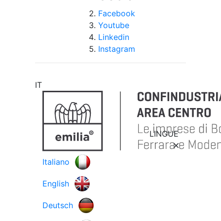
Facebook
Youtube
Linkedin
Instagram
IT
LINGUE
Italiano
English
Deutsch