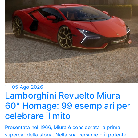
05 Ago 2026
Lamborghini Revuelto Miura
60° Homage: 99 esemplari per
celebrare il mito
Presentata nel 1966, Miura è considerata la prima
supercar della storia. Nella sua versione più potente