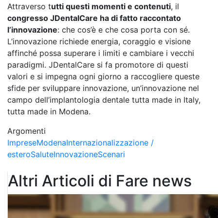
Attraverso t
utti questi momenti e contenuti
, il
congresso JDentalCare ha di fatto raccontato
l’innovazione
: che cos’è e che cosa porta con sé.
L’innovazione richiede energia, coraggio e visione
affinché possa superare i limiti e cambiare i vecchi
paradigmi. JDentalCare si fa promotore di questi
valori e si impegna ogni giorno a raccogliere queste
sfide per sviluppare innovazione, un’innovazione nel
campo dell’implantologia dentale tutta made in Italy,
tutta made in Modena.
Argomenti
Imprese
Modena
Internazionalizzazione /
estero
Salute
Innovazione
Scenari
Altri Articoli di Fare news