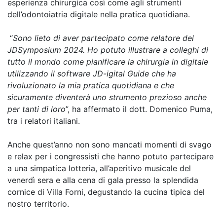
esperienza chirurgica così come agli strumenti
dell’odontoiatria digitale nella pratica quotidiana.
“
Sono lieto di aver partecipato come relatore del
JDSymposium 2024. Ho potuto illustrare a colleghi di
tutto il mondo come pianificare la chirurgia in digitale
utilizzando il software JD-igital Guide che ha
rivoluzionato la mia pratica quotidiana e che
sicuramente diventerà uno strumento prezioso anche
per tanti di loro
”, ha affermato il dott. Domenico Puma,
tra i relatori italiani.
Anche quest’anno non sono mancati momenti di svago
e relax per i congressisti che hanno potuto partecipare
a una simpatica lotteria, all’aperitivo musicale del
venerdì sera e alla cena di gala presso la splendida
cornice di Villa Forni, degustando la cucina tipica del
nostro territorio.