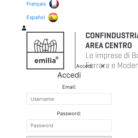
Français
Español
Accedi
Accedi
Email:
Password: