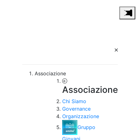
Associazione
Associazione
Chi Siamo
Governance
Organizzazione
Gruppo
Giovani