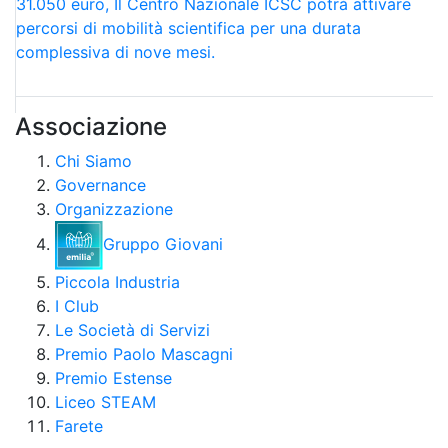
31.050 euro, Il Centro Nazionale ICSC potrà attivare
percorsi di mobilità scientifica per una durata
complessiva di nove mesi.
Associazione
Chi Siamo
Governance
Organizzazione
Gruppo Giovani
Piccola Industria
I Club
Le Società di Servizi
Premio Paolo Mascagni
Premio Estense
Liceo STEAM
Farete