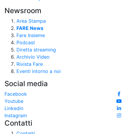
Newsroom
Area Stampa
FARE News
Fare Insieme
Podcast
Diretta streaming
Archivio Video
Rivista Fare
Eventi intorno a noi
Social media
Facebook
Youtube
Linkedin
Instagram
Contatti
Contatti