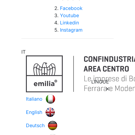
Facebook
Youtube
Linkedin
Instagram
IT
LINGUE
Italiano
English
Deutsch