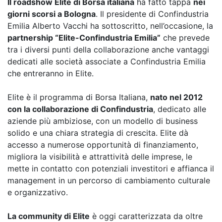
Il roadshow Elite di Borsa italiana
ha fatto tappa
nei
giorni scorsi a Bologna
. Il presidente di Confindustria
Emilia Alberto Vacchi ha sottoscritto, nell’occasione, la
partnership “Elite-Confindustria Emilia”
che prevede
tra i diversi punti della collaborazione anche vantaggi
dedicati alle società associate a Confindustria Emilia
che entreranno in Elite.
Elite è il programma di Borsa Italiana,
nato nel 2012
con la collaborazione di Confindustria
, dedicato alle
aziende più ambiziose, con un modello di business
solido e una chiara strategia di crescita. Elite dà
accesso a numerose opportunità di finanziamento,
migliora la visibilità e attrattività delle imprese, le
mette in contatto con potenziali investitori e affianca il
management in un percorso di cambiamento culturale
e organizzativo.
La community di Elite
è oggi caratterizzata da oltre