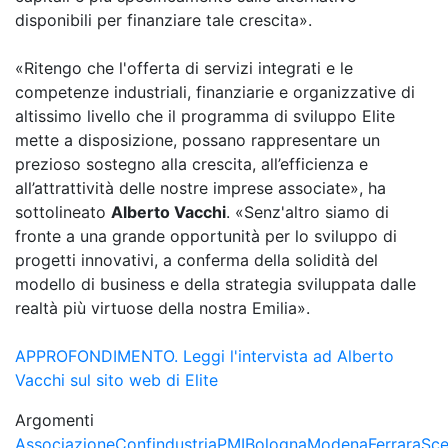
disponibili per finanziare tale crescita».
«Ritengo che l'offerta di servizi integrati e le
competenze industriali, finanziarie e organizzative di
altissimo livello che il programma di sviluppo Elite
mette a disposizione, possano rappresentare un
prezioso sostegno alla crescita, all’efficienza e
all’attrattività delle nostre imprese associate», ha
sottolineato
Alberto Vacchi
. «Senz'altro siamo di
fronte a una grande opportunità per lo sviluppo di
progetti innovativi, a conferma della solidità del
modello di business e della strategia sviluppata dalle
realtà più virtuose della nostra Emilia».
APPROFONDIMENTO. Leggi l'intervista ad Alberto
Vacchi sul sito web di Elite
Argomenti
Associazione
Confindustria
PMI
Bologna
Modena
Ferrara
Sce