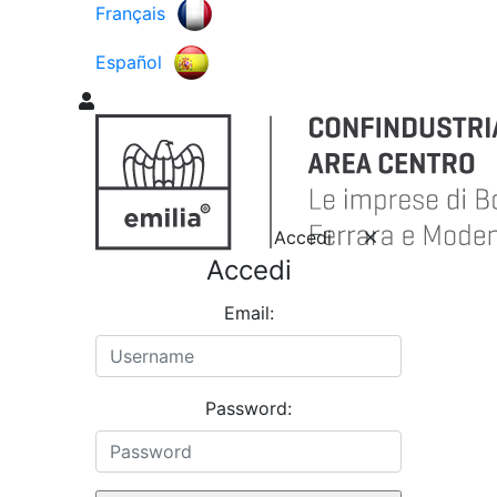
Français
Español
Accedi
Accedi
Email:
Password: