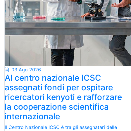
03 Ago 2026
Al centro nazionale ICSC
assegnati fondi per ospitare
ricercatori kenyoti e rafforzare
la cooperazione scientifica
internazionale
Il Centro Nazionale ICSC è tra gli assegnatari delle