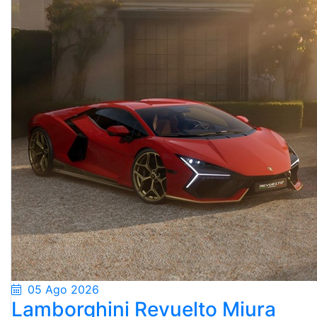
05 Ago 2026
Lamborghini Revuelto Miura