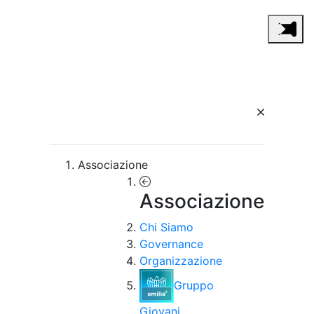
Associazione
Associazione
Chi Siamo
Governance
Organizzazione
Gruppo
Giovani