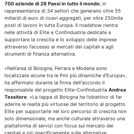
700 aziende di 28 Paesi in tutto il mondo
, in
rappresentanza di 34 settori che generano oltre 55
miliardi di euro di ricavi aggregati, per oltre 250mila
posti di lavoro in tutta Europa. Il roadshow rientra
nelle attività di Elite e Confindustria dedicate a
supportare la crescita e lo sviluppo delle imprese
attraverso l’accesso ai mercati dei capitali e agli
strumenti di finanza alternativa.
«Nell’area di Bologna, Ferrara e Modena sono
localizzate alcune tra le Pmi più dinamiche d’Europa»,
ha affermato durante la firma dell'accordo il
responsabile del progetto Elite-Confindustria
Andrea
Tessitore
. «La tappa di Bologna ha l’obiettivo di far
aderire le realtà più virtuose del territorio al progetto
Elite per supportarle nel loro percorso di crescita non
solo dimensionale, ma anche culturale attraverso una
piattaforma di servizi con focus sul mercato dei
capitali e più specificamente sulle alternative