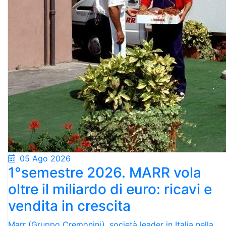
05 Ago 2026
1°semestre 2026. MARR vola
oltre il miliardo di euro: ricavi e
vendita in crescita
Marr (Gruppo Cremonini), società leader in Italia nella