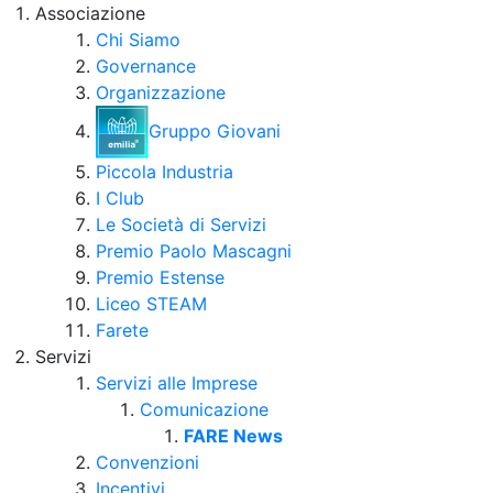
Associazione
Chi Siamo
Governance
Organizzazione
Gruppo Giovani
Piccola Industria
I Club
Le Società di Servizi
Premio Paolo Mascagni
Premio Estense
Liceo STEAM
Farete
Servizi
Servizi alle Imprese
Comunicazione
FARE News
Convenzioni
Incentivi