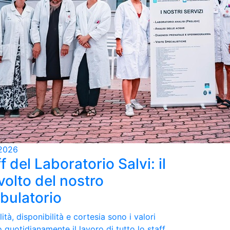
2026
f del Laboratorio Salvi: il
volto del nostro
bulatorio
ità, disponibilità e cortesia sono i valori
 quotidianamente il lavoro di tutto lo staff