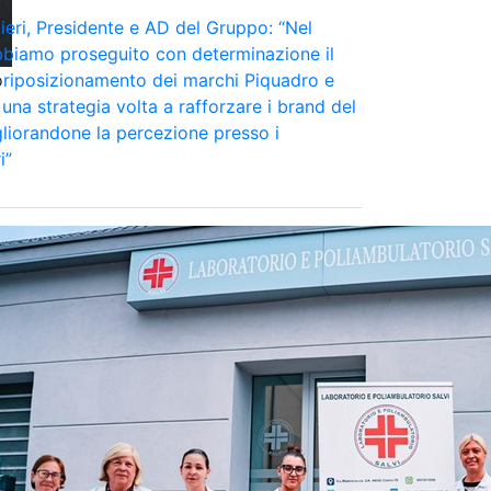
eri, Presidente e AD del Gruppo: “Nel
bbiamo proseguito con determinazione il
o
 riposizionamento dei marchi Piquadro e
una strategia volta a rafforzare i brand del
liorandone la percezione presso i
i”