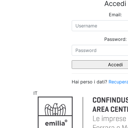
Accedi
Email:
Password:
Hai perso i dati?
Recupera
IT