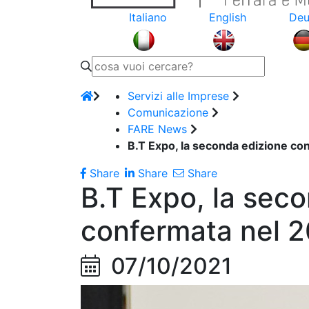
Italiano
English
Deu
Servizi alle Imprese
Comunicazione
FARE News
B.T Expo, la seconda edizione co
Share
Share
Share
B.T Expo, la sec
confermata nel 
07/10/2021