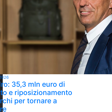
2026
ro: 35,3 mln euro di
ato e riposizionamento
rchi per tornare a
re