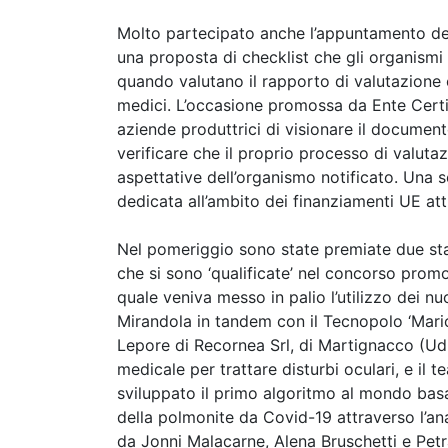
Molto partecipato anche l’appuntamento d
una proposta di checklist che gli organismi 
quando valutano il rapporto di valutazione cl
medici. L’occasione promossa da Ente Cert
aziende produttrici di visionare il document
verificare che il proprio processo di valutazi
aspettative dell’organismo notificato. Una s
dedicata all’ambito dei finanziamenti UE a
Nel pomeriggio sono state premiate due sta
che si sono ‘qualificate’ nel concorso pro
quale veniva messo in palio l’utilizzo dei nu
Mirandola in tandem con il Tecnopolo ‘Mario 
Lepore di Recornea Srl, di Martignacco (Udi
medicale per trattare disturbi oculari, e il t
sviluppato il primo algoritmo al mondo bas
della polmonite da Covid-19 attraverso l’an
da Jonni Malacarne, Alena Bruschetti e Petr