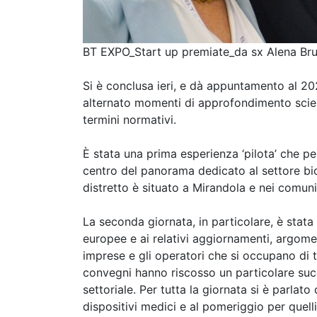
BT EXPO_Start up premiate_da sx Alena Brus
Si è conclusa ieri, e dà appuntamento al 2
alternato momenti di approfondimento scien
termini normativi.
È stata una prima esperienza ‘pilota’ che pe
centro del panorama dedicato al settore bio
distretto è situato a Mirandola e nei comun
La seconda giornata, in particolare, è stata
europee e ai relativi aggiornamenti, argom
imprese e gli operatori che si occupano di te
convegni hanno riscosso un particolare suc
settoriale. Per tutta la giornata si è parlato
dispositivi medici e al pomeriggio per quell