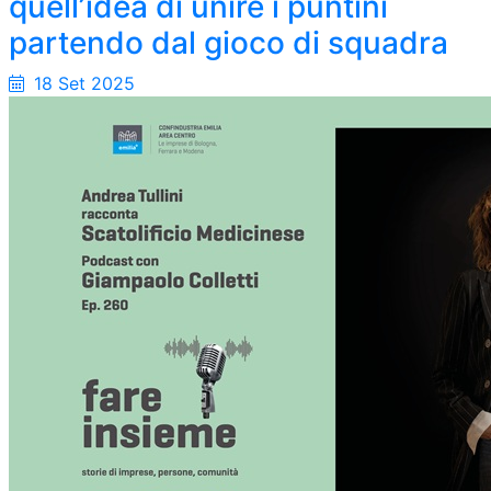
quell’idea di unire i puntini
partendo dal gioco di squadra
18 Set 2025