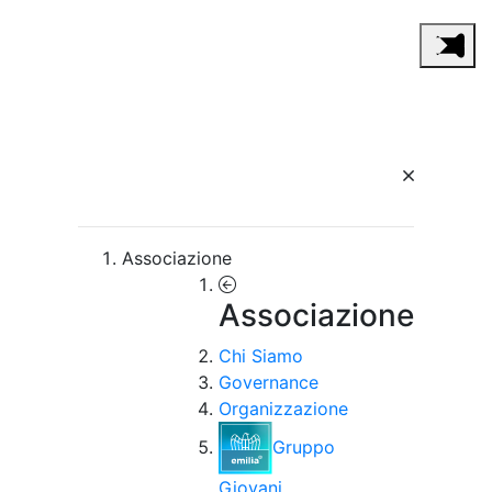
Associazione
Associazione
Chi Siamo
Governance
Organizzazione
Gruppo
Giovani