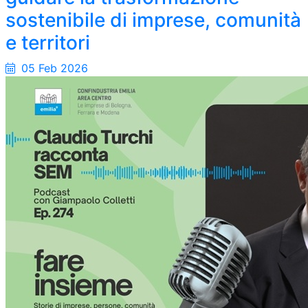
sostenibile di imprese, comunità
e territori
05 Feb 2026