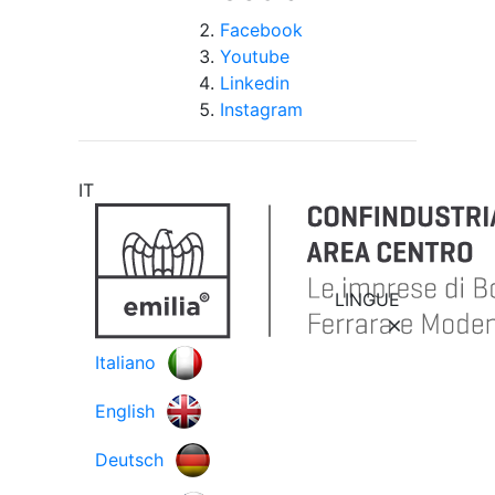
Facebook
Youtube
Linkedin
Instagram
IT
LINGUE
Italiano
English
Deutsch