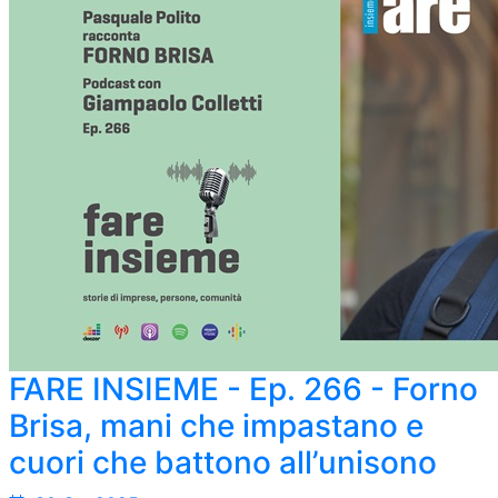
FARE INSIEME - Ep. 266 - Forno
Brisa, mani che impastano e
cuori che battono all’unisono