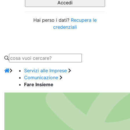
Hai perso i dati?
Recupera le
credenziali
Servizi alle Imprese
Comunicazione
Fare Insieme