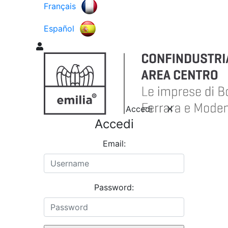
Français
Español
Accedi
Accedi
Email:
Password: