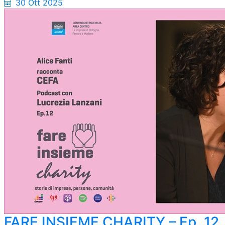
30 Ott 2025
FARE INSIEME CHARITY – Ep. 12