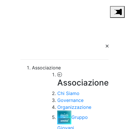
Associazione
Associazione
Chi Siamo
Governance
Organizzazione
Gruppo
Giovani