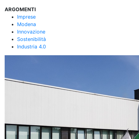
ARGOMENTI
Imprese
Modena
Innovazione
Sostenibilità
Industria 4.0