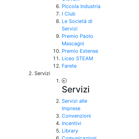
Piccola Industria
I Club
Le Società di
Servizi
Premio Paolo
Mascagni
Premio Estense
Liceo STEAM
Farete
Servizi
Servizi
Servizi alle
Imprese
Convenzioni
Incentivi
Library
Comunicazioni