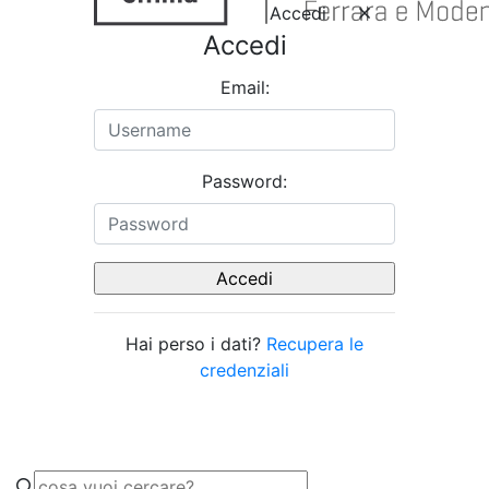
Accedi
Accedi
Email:
Password:
Hai perso i dati?
Recupera le
credenziali