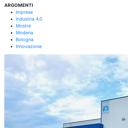
ARGOMENTI
Imprese
Industria 4.0
Mostre
Modena
Bologna
Innovazione