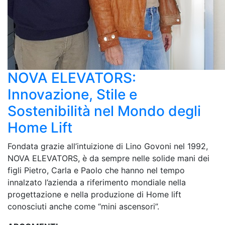
NOVA ELEVATORS:
Innovazione, Stile e
Sostenibilità nel Mondo degli
Home Lift
Fondata grazie all’intuizione di Lino Govoni nel 1992,
NOVA ELEVATORS, è da sempre nelle solide mani dei
figli Pietro, Carla e Paolo che hanno nel tempo
innalzato l’azienda a riferimento mondiale nella
progettazione e nella produzione di Home lift
conosciuti anche come “mini ascensori”.