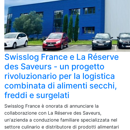
Swisslog France e La Réserve
des Saveurs - un progetto
rivoluzionario per la logistica
combinata di alimenti secchi,
freddi e surgelati
Swisslog France è onorata di annunciare la
collaborazione con La Réserve des Saveurs,
un'azienda a conduzione familiare specializzata nel
settore culinario e distributore di prodotti alimentari