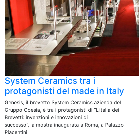
System Ceramics tra i
protagonisti del made in Italy
Genesis, il brevetto System Ceramics azienda del
Gruppo Coesia, è tra i protagonisti di “L’Italia dei
Brevetti: invenzioni e innovazioni di
successo”, la mostra inaugurata a Roma, a Palazzo
Piacentini