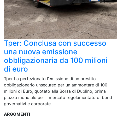
Tper: Conclusa con successo
una nuova emissione
obbligazionaria da 100 milioni
di euro
Tper ha perfezionato l’emissione di un prestito
obbligazionario unsecured per un ammontare di 100
milioni di Euro, quotato alla Borsa di Dublino, prima
piazza mondiale per il mercato regolamentato di bond
governativi e corporate.
ARGOMENTI