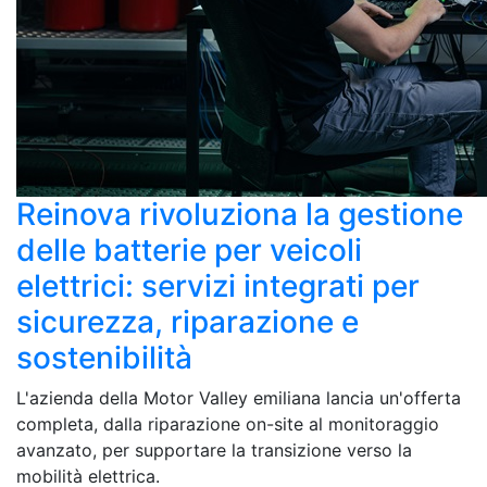
Reinova rivoluziona la gestione
delle batterie per veicoli
elettrici: servizi integrati per
sicurezza, riparazione e
sostenibilità
L'azienda della Motor Valley emiliana lancia un'offerta
completa, dalla riparazione on-site al monitoraggio
avanzato, per supportare la transizione verso la
mobilità elettrica.